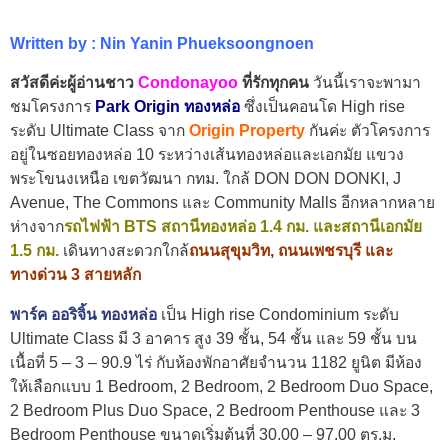
Written by : Nin Yanin Phueksoongnoen
สวัสดีค่ะผู้อ่านชาว
Condonayoo
ที่รักทุกคน
วันนี้เราจะพามา
ชมโครงการ
Park Origin ทองหล่อ
ซึ่งเป็นคอนโด High rise
ระดับ Ultimate Class จาก
Origin Property
กันค่ะ ตัวโครงการ
อยู่ในซอยทองหล่อ 10 ระหว่างเส้นทองหล่อและเอกมัย
แขวง
พระโขนงเหนือ เขตวัฒนา กทม. ใกล้ DON DON DONKI, J
Avenue, The Commons และ Community Malls อีกหลากหลาย
ห่างจาก
รถไฟฟ้า BTS สถานีทองหล่อ 1.4 กม. และสถานีเอกมัย
1.5
กม.
เดินทางสะดวกใกล้
ถนนสุขุมวิท, ถนนเพชรบุรี และ
ทางด่วน 3 สายหลัก
พาร์ค ออริจิ้น ทองหล่อ
เป็น High rise Condominium ระดับ
Ultimate Class มี 3 อาคาร สูง 39 ชั้น, 54 ชั้น และ 59 ชั้น บน
เนื้อที่ 5 – 3 – 90.9 ไร่ กับห้องพักอาศัยจำนวน 1182 ยูนิต มีห้อง
ให้เลือกแบบ 1 Bedroom, 2 Bedroom, 2 Bedroom Duo Space,
2 Bedroom Plus Duo Space, 2 Bedroom Penthouse และ 3
Bedroom Penthouse ขนาดเริ่มต้นที่ 30.00 – 97.00 ตร.ม.