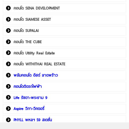
คอนโด SENA DEVELOPMENT
คอนโด SIAMESE ASSET
คอนโด SUPALAI
คอนโด THE CUBE
คอนโด Utility Real Estate
คอนโด WITHITHAI REAL ESTATE
พลัมคอนโด อีสต์ ลาดพร้าว
คอนโดติดรถไฟฟ้า
Life รัชดา-พระราม 9
Aspire วิภา-วิคตอรี่
PHYLL พหลฯ 59 สเตชั่น