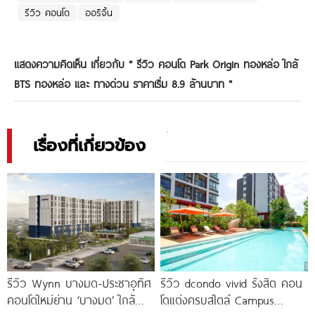
รีวิว คอนโด
ออริจิ้น
แสดงความคิดเห็น เกี่ยวกับ "
รีวิว คอนโด Park Origin ทองหล่อ ใกล้
BTS ทองหล่อ และ ทางด่วน ราคาเริ่ม 8.9 ล้านบาท
"
เรื่องที่เกี่ยวข้อง
รีวิว Wynn บางมด-ประชาอุทิศ
รีวิว dcondo vivid รังสิต คอน
คอนโดใหม่ย่าน ‘บางมด’ ใกล้
โดแต่งครบสไตล์ Campus