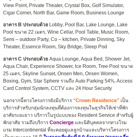
View Point, Private Theater, Crystal Box, Golf Simulator,
Cigar Corner, North Bar, Game Room, Business Lounge
อาคาร B ประกอบด้วย
Lobby, Pool Bar, Lake Lounge, Lake
Pool ขนาด 22 เมตร, Wine Cellar, Pool Table, Music Room,
Semi – outdoor Party, Co – kitchen, Private Dinning, Sky
Theater, Essence Room, Sky Bridge, Sleep Pod
อาคาร C ประกอบด้วย
Aqua Lounge, Aqua Bed, Shower Jet,
Aqua Chair, Experience Shower, Ice Room, Tree Pool ขนาด
25 เมตร, Skyline Sunset, Onsen Men, Onsen Women,
Boxing, Gym, Star Sphere รวมถึง Auto Parking 54%, Access
Card Control System, CCTV และ 24 Hour Security
นอกจากนี้ทางโครงการยังมีบริการ
“Crown Residence”
เป็น
บริการสำหรับกลุ่มนักลงทุนที่ต้องการลงทุนในธุรกิจให้เช่าที่พัก
อาศัยระยะยาว บริการในรูปแบบของ Resident Service สำหรับผู้
พักอาศัย รวมถึงบริการ
C
oncierge
และนิติบุคคลจากทางโรม
แรม Intercontinental ที่จะคอยดูแลลูกบ้านและบริหารโครงการ