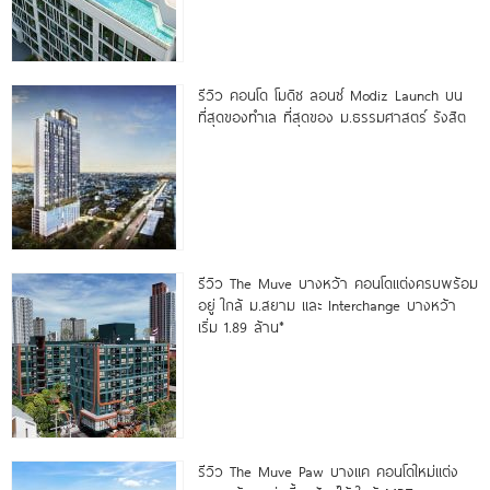
รีวิว คอนโด โมดิซ ลอนซ์ Modiz Launch บน
ที่สุดของทำเล ที่สุดของ ม.ธรรมศาสตร์ รังสิต
รีวิว The Muve บางหว้า คอนโดแต่งครบพร้อม
อยู่ ใกล้ ม.สยาม และ Interchange บางหว้า
เริ่ม 1.89 ล้าน*
รีวิว The Muve Paw บางแค คอนโดใหม่แต่ง