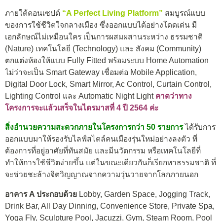
ภายใต้คอนเซปต์
“A Perfect Living Platform”
สมบูรณ์แบบ
ของการใช้ชีวิตใจกลางเมือง ซึ่งออกแบบได้อย่างโดดเด่น มี
เอกลักษณ์ไม่เหมือนใคร เป็นการผสมผสานระหว่าง ธรรมชาติ
(Nature) เทคโนโลยี (Technology) และ สังคม (Community)
ตกแต่งห้องให้แบบ Fully Fitted พร้อมระบบ Home Automation
ไม่ว่าจะเป็น Smart Gateway เชื่อมต่อ Mobile Application,
Digital Door Lock, Smart Mirror, Ac Control, Curtain Control,
Lighting Control และ Automatic Night Light
คาดว่าทาง
โครงการจะแล้วเสร็จในไตรมาสที่ 4 ปี 2564 ค่ะ
สิ่งอำนวยความสะดวกภายในโครงการกว่า 50 รายการ
ได้รับการ
ออกแบบมาให้รองรับไลฟ์สไตล์คนเมืองรุ่นใหม่อย่างลงตัว
ที่
ต้องการที่อยู่อาศัยที่ทันสมัย และมีนวัตกรรม หรือเทคโนโลยีที่
ทำให้การใช้ชีวิตง่ายขึ้น แต่ในขณะเดียวกันก็เรียกหาธรรมชาติ ที่
จะช่วยชะล้างจิตวิญญาณจากความวุ่นวายจากโลกภายนอก
อาคาร A ประกอบด้วย
Lobby, Garden Space, Jogging Track,
Drink Bar, All Day Dinning, Convenience Store, Private Spa,
Yoga Fly, Sculpture Pool, Jacuzzi, Gym, Steam Room, Pool