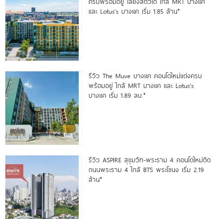
ครบพร้อมอยู่ เลี้ยงสัตว์ได้ ใกล้ MRT บางแค
และ Lotus’s บางแค เริ่ม 1.85 ล้าน*
รีวิว The Muve บางแค คอนโดใหม่แต่งครบ
พร้อมอยู่ ใกล้ MRT บางแค และ Lotus’s
บางแค เริ่ม 1.89 ลบ.*
รีวิว ASPIRE สุขุมวิท-พระราม 4 คอนโดใหม่ติด
ถนนพระราม 4 ใกล้ BTS พระโขนง เริ่ม 2.19
ล้าน*