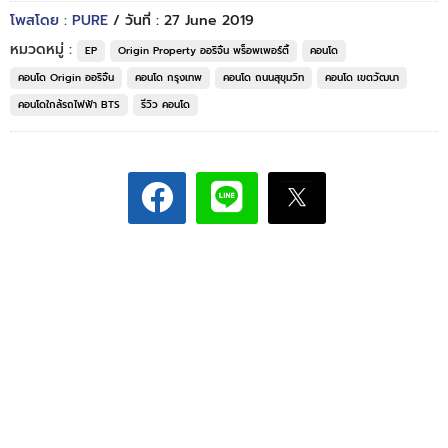
โพสโดย : PURE
/ วันที่ : 27 June 2019
หมวดหมู่ :
EP
Origin Property ออริจิ้น พร็อพเพอร์ตี้
คอนโด
คอนโด Origin ออริจิ้น
คอนโด กรุงเทพ
คอนโด ถนนสุขุมวิท
คอนโด เขตวัฒนา
คอนโดใกล้รถไฟฟ้า BTS
รีวิว คอนโด