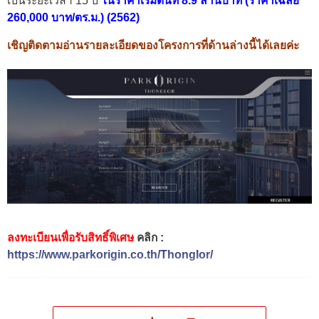
เป็นระยะเวลา 15 ปี
ในราคาเริ่มต้นที่ 8.9 ล้านบาท (ราคาเฉลี่ย
260,000 บาท/ตร.ม.) (2562)
เชิญติดตามอ่านรายละเอียดของโครงการที่ด้านล่างนี้ได้เลยค่ะ
ลงทะเบียนเพื่อรับสิทธิ์พิเศษ
คลิก :
https://www.parkorigin.co.th/Thonglor/