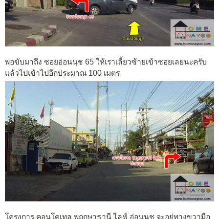
พอขับมาถึง ซอยอ่อนนุช 65 ให้เราเลี้ยวซ้ายเข้าซอยเลยนะครับ
แล้วไปเข้าไปอีกประมาณ 100 เมตร
โครงการ คอนโดเทล พฤกษาธานี ไลฟ์ อ่อนนุช จะอยู่ทางขวามือ