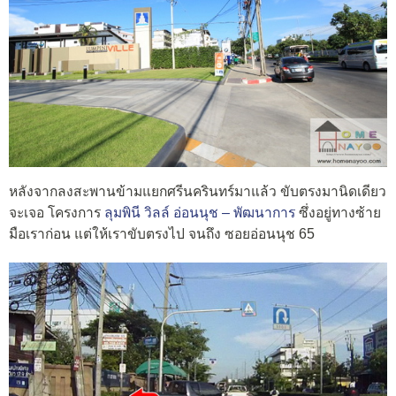
หลังจากลงสะพานข้ามแยกศรีนครินทร์มาแล้ว ขับตรงมานิดเดียว
จะเจอ โครงการ
ลุมพินี วิลล์ อ่อนนุช – พัฒนาการ
ซึ่งอยู่ทางซ้าย
มือเราก่อน แต่ให้เราขับตรงไป จนถึง ซอยอ่อนนุช 65