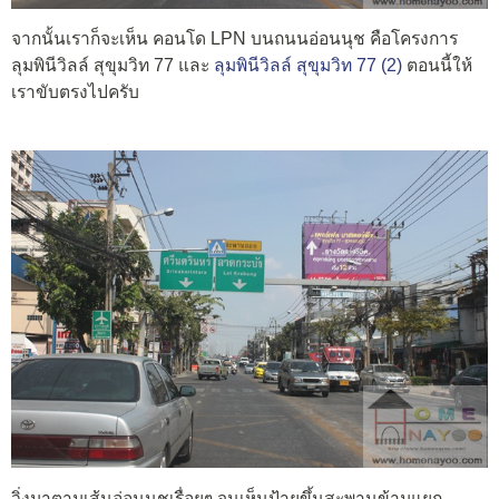
จากนั้นเราก็จะเห็น คอนโด LPN บนถนนอ่อนนุช คือโครงการ
ลุมพินีวิลล์ สุขุมวิท 77 และ
ลุมพินีวิลล์ สุขุมวิท 77 (2)
ตอนนี้ให้
เราขับตรงไปครับ
วิ่งมาตามเส้นอ่อนนุชเรื่อยๆ จนเห็นป้ายขึ้นสะพานข้ามแยก