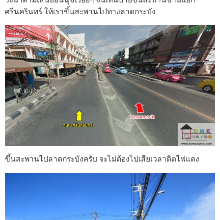
ศรีนครินทร์ ให้เราขึ้นสะพานไปทางลาดกระบัง
ขึ้นสะพานไปลาดกระบังครับ จะไม่ต้องไปเสียเวลาติดไฟแดง