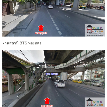
ผ่านสถานี BTS ทองหล่อ