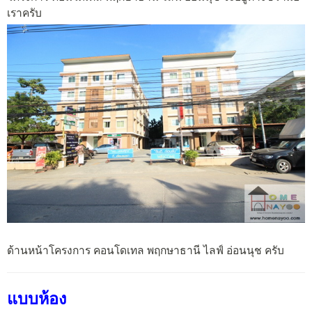
เราครับ
ด้านหน้าโครงการ คอนโดเทล พฤกษาธานี ไลฟ์ อ่อนนุช ครับ
แบบห้อง