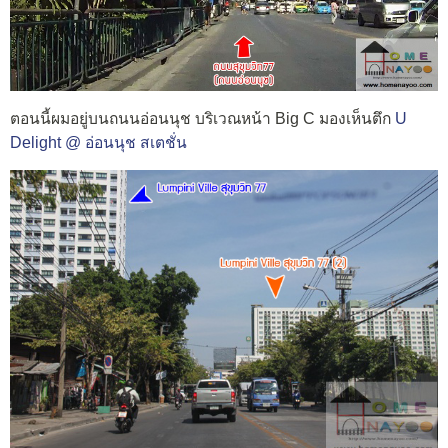
ตอนนี้ผมอยู่บนถนนอ่อนนุช บริเวณหน้า Big C มองเห็นตึก
U
Delight @ อ่อนนุช สเตชั่น