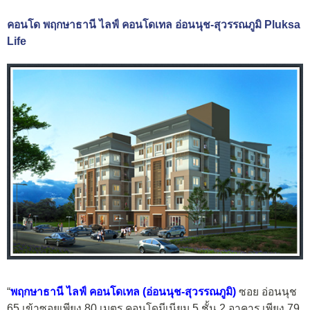
คอนโด พฤกษาธานี ไลฟ์ คอนโดเทล อ่อนนุช-สุวรรณภูมิ Pluksa
Life
“
พฤกษาธานี ไลฟ์ คอนโดเทล (อ่อนนุช-สุวรรณภูมิ)
ซอย อ่อนนุช
65 เข้าซอยเพียง 80 เมตร คอนโดมีเนียม 5 ชั้น 2 อาคาร เพียง 79