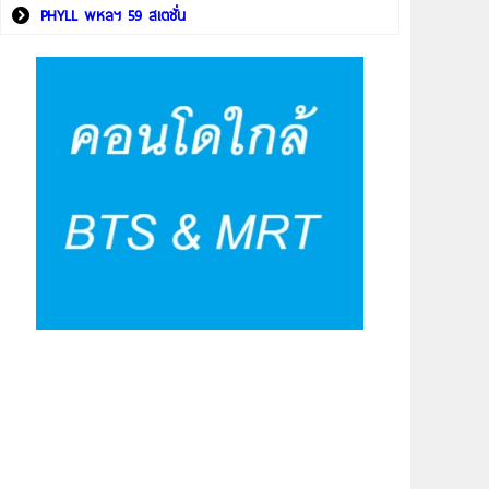
PHYLL พหลฯ 59 สเตชั่น