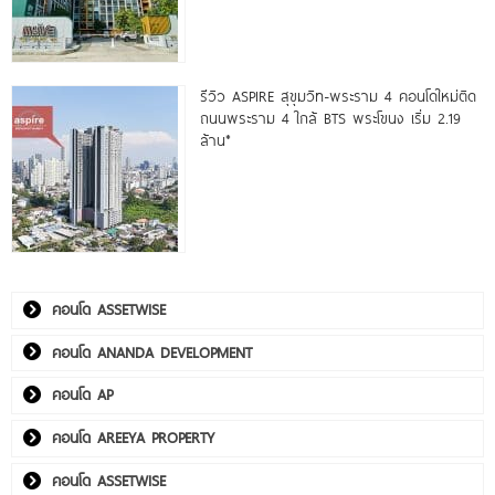
รีวิว ASPIRE สุขุมวิท-พระราม 4 คอนโดใหม่ติด
ถนนพระราม 4 ใกล้ BTS พระโขนง เริ่ม 2.19
ล้าน*
คอนโด ASSETWISE
คอนโด ANANDA DEVELOPMENT
คอนโด AP
คอนโด AREEYA PROPERTY
คอนโด ASSETWISE