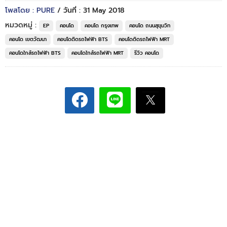
โพสโดย : PURE
/ วันที่ : 31 May 2018
หมวดหมู่ :
EP
คอนโด
คอนโด กรุงเทพ
คอนโด ถนนสุขุมวิท
คอนโด เขตวัฒนา
คอนโดติดรถไฟฟ้า BTS
คอนโดติดรถไฟฟ้า MRT
คอนโดใกล้รถไฟฟ้า BTS
คอนโดใกล้รถไฟฟ้า MRT
รีวิว คอนโด