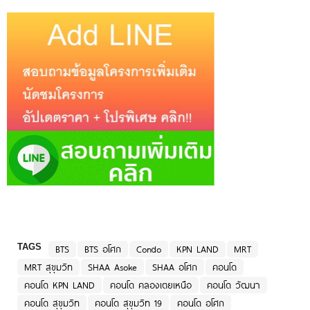
TAGS
BTS
BTS อโศก
Condo
KPN LAND
MRT
MRT สุขุมวิท
SHAA Asoke
SHAA อโศก
คอนโด
คอนโด KPN LAND
คอนโด คลองเตยเหนือ
คอนโด วัฒนา
คอนโด สุขุมวิท
คอนโด สุขุมวิท 19
คอนโด อโศก