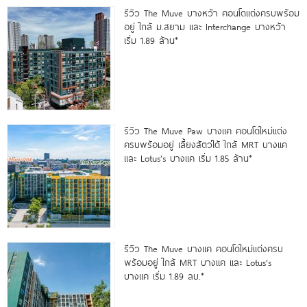
รีวิว The Muve บางหว้า คอนโดแต่งครบพร้อม
อยู่ ใกล้ ม.สยาม และ Interchange บางหว้า
เริ่ม 1.89 ล้าน*
รีวิว The Muve Paw บางแค คอนโดใหม่แต่ง
ครบพร้อมอยู่ เลี้ยงสัตว์ได้ ใกล้ MRT บางแค
และ Lotus’s บางแค เริ่ม 1.85 ล้าน*
รีวิว The Muve บางแค คอนโดใหม่แต่งครบ
พร้อมอยู่ ใกล้ MRT บางแค และ Lotus’s
บางแค เริ่ม 1.89 ลบ.*