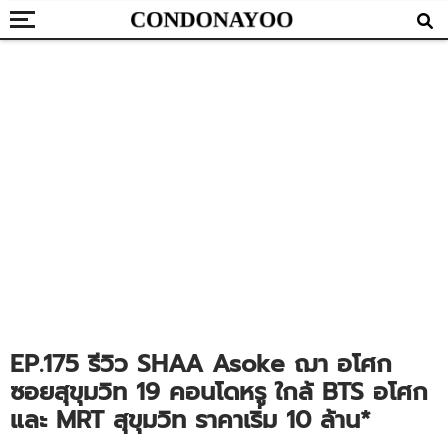
EP.175 รีวิว SHAA Asoke ฌา อโศก
ซอยสุขุมวิท 19 คอนโดหรู ใกล้ BTS อโศก
และ MRT สุขุมวิท ราคาเริ่ม 10 ล้าน*