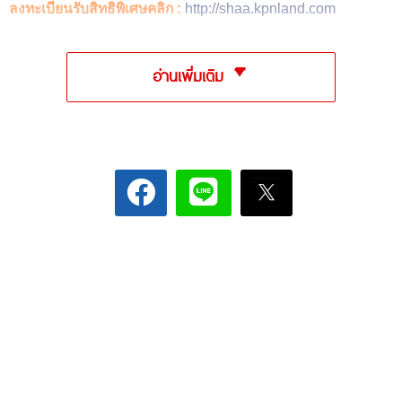
ลงทะเบียนรับสิทธิพิเศษคลิก :
http://shaa.kpnland.com
อ่านเพิ่มเติม