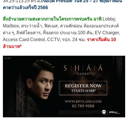
34.25-113.25 ตร.ม
.เริ่มเปิด Presale วันที่ 25 – 27 พฤษภาคมนี้
คาดว่าแล้วเสร็จปี 2566
สิ่งอำนวยความสะดวกภายในโครงการครบครัน อาทิ
Lobby,
Mailbox, สระว่ายน้ำ, ฟิตเนส, สวนพักผ่อน ห้องอเนอกประสงค์
ต่าง ๆ, ลิฟต์โดยสาร, ที่จอดรถ ประมาณ 100 คัน, EV Charger,
Access Card Control, CCTV, รปภ. 24 ชม.
ราคาเริ่มต้น 10
ล้านบาท*