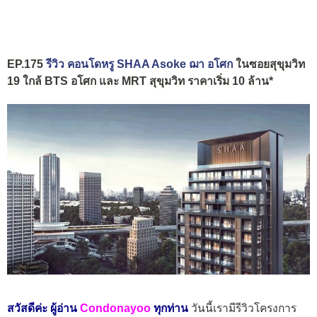
EP.175
รีวิว คอนโดหรู SHAA Asoke ฌา อโศก
ในซอยสุขุมวิท
19 ใกล้ BTS อโศก และ MRT สุขุมวิท ราคาเริ่ม 10 ล้าน*
สวัสดีค่ะ ผู้อ่าน
Condonayoo
ทุกท่าน
วันนี้เรามีรีวิวโครงการ