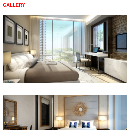
GALLERY