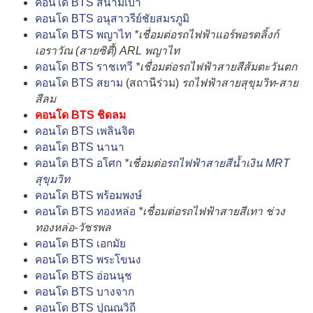
คอนโด BTS สนามเป้า
คอนโด BTS อนุสาวรีย์ชัยสมรภูมิ
คอนโด BTS พญาไท
*เชื่อมต่อรถไฟฟ้าแอร์พอรตลิ้งก์
เอราวัณ (สายซิตี้) ARL พญาไท
คอนโด BTS ราชเทวี
*เชื่อมต่อรถไฟฟ้าสายสีส้มตะวันตก
คอนโด BTS สยาม
(สถานีร่วม)
รถไฟฟ้าสายสุขุมวิท-สาย
สีลม
คอนโด BTS ชิดลม
คอนโด BTS เพลินจิต
คอนโด BTS นานา
คอนโด BTS อโศก
*เชื่อมต่อ
รถไฟฟ้าสายสีน้ำเงิน MRT
สุขุมวิท
คอนโด BTS พร้อมพงษ์
คอนโด BTS ทองหล่อ
*เชื่อมต่อรถไฟฟ้าสายสีเทา ช่วง
ทองหล่อ-วัชรพล
คอนโด BTS เอกมัย
คอนโด BTS พระโขนง
คอนโด BTS อ่อนนุช
คอนโด BTS บางจาก
คอนโด BTS ปุณณวิถี