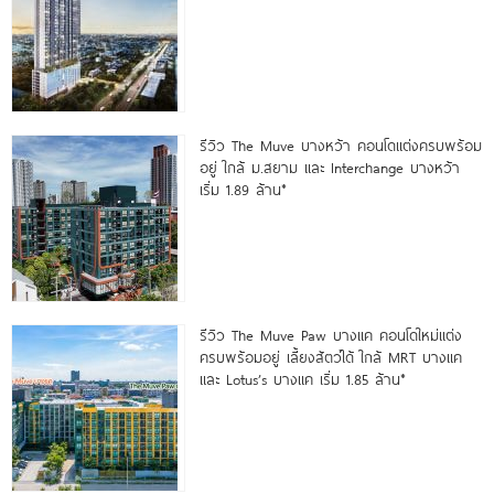
รีวิว The Muve บางหว้า คอนโดแต่งครบพร้อม
อยู่ ใกล้ ม.สยาม และ Interchange บางหว้า
เริ่ม 1.89 ล้าน*
รีวิว The Muve Paw บางแค คอนโดใหม่แต่ง
ครบพร้อมอยู่ เลี้ยงสัตว์ได้ ใกล้ MRT บางแค
และ Lotus’s บางแค เริ่ม 1.85 ล้าน*