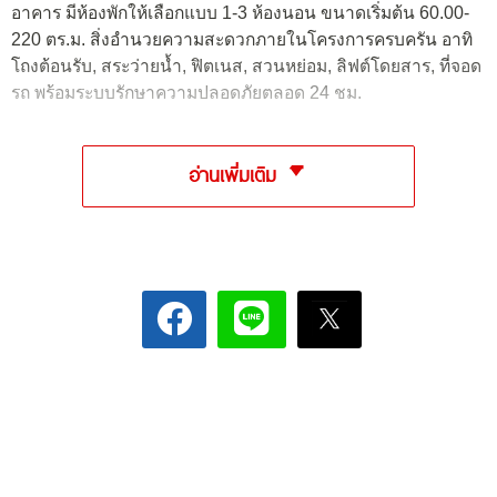
อาคาร มีห้องพักให้เลือกแบบ 1-3 ห้องนอน ขนาดเริ่มต้น 60.00-
220 ตร.ม. สิ่งอำนวยความสะดวกภายในโครงการครบครัน อาทิ
โถงต้อนรับ, สระว่ายน้ำ, ฟิตเนส, สวนหย่อม, ลิฟต์โดยสาร, ที่จอด
รถ พร้อมระบบรักษาความปลอดภัยตลอด 24 ชม.
อ่านเพิ่มเติม