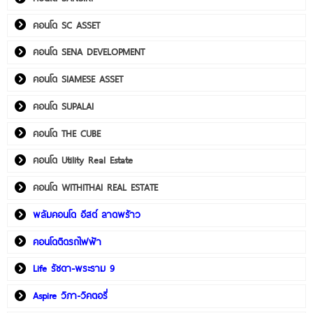
คอนโด SC ASSET
คอนโด SENA DEVELOPMENT
คอนโด SIAMESE ASSET
คอนโด SUPALAI
คอนโด THE CUBE
คอนโด Utility Real Estate
คอนโด WITHITHAI REAL ESTATE
พลัมคอนโด อีสต์ ลาดพร้าว
คอนโดติดรถไฟฟ้า
Life รัชดา-พระราม 9
Aspire วิภา-วิคตอรี่