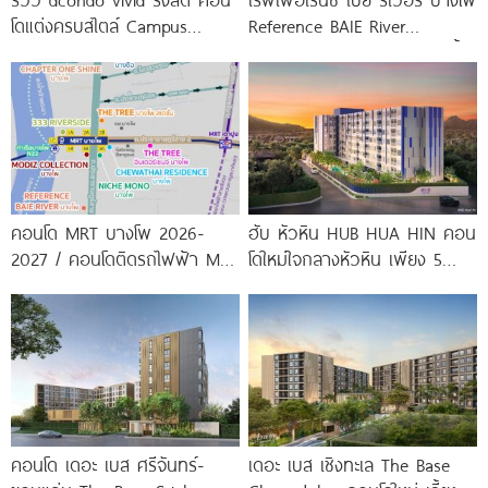
โดแต่งครบสไตล์ Campus
Reference BAIE River
Condo ตรงข้าม ม.กรุงเทพ
Bangpho ดีไซน์คอนโดใหม่ริมน้ำ
พร้อมรับ-ส่ง
จาก
คอนโด MRT บางโพ 2026-
ฮับ หัวหิน HUB HUA HIN คอน
2027 / คอนโดติดรถไฟฟ้า MRT
โดใหม่ใจกลางหัวหิน เพียง 5
บางโพ
นาที* ถึง
คอนโด เดอะ เบส ศรีจันทร์-
เดอะ เบส เชิงทะเล The Base