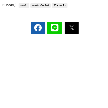
หมวดหมู่ :
คอนโด
คอนโด เชียงใหม่
รีวิว คอนโด