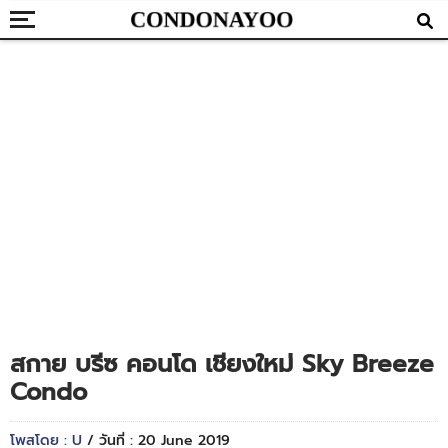
สกาย บรีซ คอนโด เชียงใหม่ Sky Breeze
Condo
โพสโดย : U
/ วันที่ : 20 June 2019