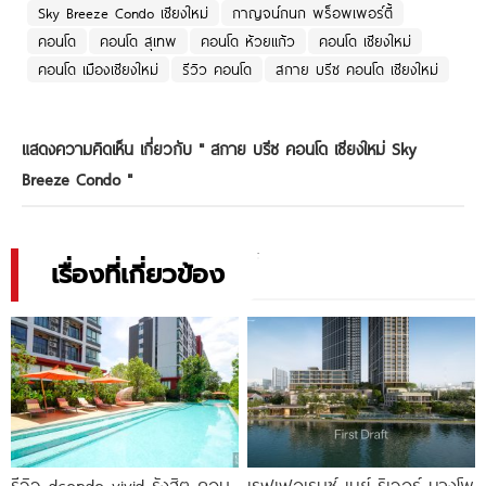
Sky Breeze Condo เชียงใหม่
กาญจน์กนก พร็อพเพอร์ตี้
คอนโด
คอนโด สุเทพ
คอนโด ห้วยแก้ว
คอนโด เชียงใหม่
คอนโด เมืองเชียงใหม่
รีวิว คอนโด
สกาย บรีซ คอนโด เชียงใหม่
แสดงความคิดเห็น เกี่ยวกับ "
สกาย บรีซ คอนโด เชียงใหม่ Sky
Breeze Condo
"
เรื่องที่เกี่ยวข้อง
รีวิว dcondo vivid รังสิต คอน
เรฟเฟอเรนซ์ เบย์ ริเวอร์ บางโพ