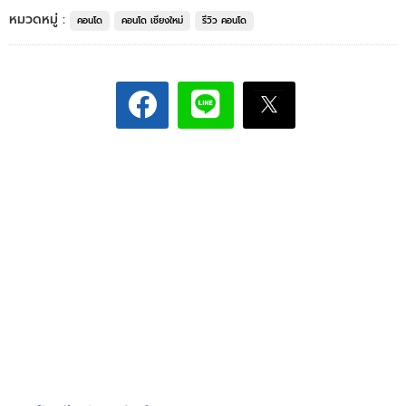
หมวดหมู่ :
คอนโด
คอนโด เชียงใหม่
รีวิว คอนโด