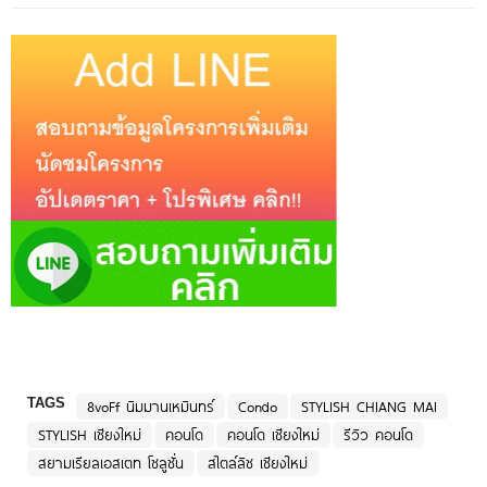
TAGS
8voFf นิมมานเหมินทร์
Condo
STYLISH CHIANG MAI
STYLISH เชียงใหม่
คอนโด
คอนโด เชียงใหม่
รีวิว คอนโด
สยามเรียลเอสเตท โซลูชั่น
สไตล์ลิช เชียงใหม่