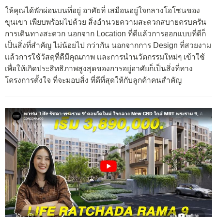
ให้คุณได้พักผ่อนบนที่อยู่ อาศัยที่ เสมือนอยู่ใจกลางโอโซนของ
ขุนเขา เพียบพร้อมไปด้วย สิ่งอํานวยความสะดวกสบายครบครัน
การเดินทางสะดวก นอกจาก Location ที่ดีเเล้วการออกแบบที่ดีก็
เป็นสิ่งที่สําคัญ ไม่น้อยไป กว่ากัน นอกจากการ Design ที่สวยงาม
เเล้วการใช้วัสดุที่ดีมีคุณภาพ เเละการนํานวัตกรรมใหม่ๆ เข้าใช้
เพื่อให้เกิดประสิทธิภาพสูงสุดของการอยู่อาศัยก็เป็นสิ่งที่ทาง
โครงการตั้งใจ ที่จะมอบสิ่ง ที่ดีที่สุดให้กับลูกค้าคนสําคัญ