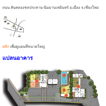
ถนน คันคลองชลประทาน-นิมมานเหมินทร์ อ.เมือง จ.เชียงใหม่
คลิก
เพื่อดูแผนที่ขนาดใหญ่
แปลนอาคาร