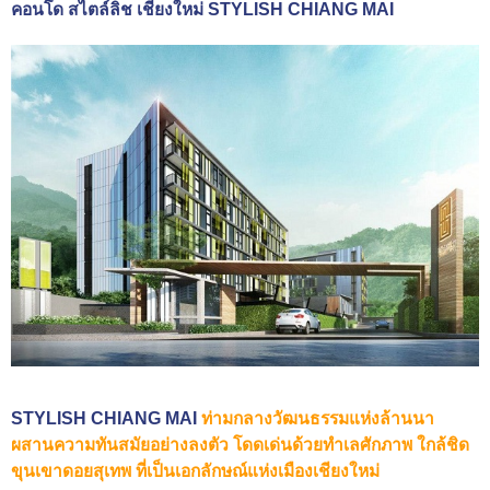
คอนโด สไตล์ลิช เชียงใหม่ STYLISH CHIANG MAI
STYLISH CHIANG MAI
ท่ามกลางวัฒนธรรมแห่งล้านนา
ผสานความทันสมัยอย่างลงตัว โดดเด่นด้วยทําเลศักภาพ ใกล้ชิด
ขุนเขาดอยสุเทพ ที่เป็นเอกลักษณ์แห่งเมืองเชียงใหม่