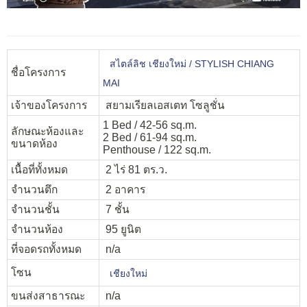
สไตล์ลิช เชียงใหม่ / STYLISH CHIANG
ชื่อโครงการ
MAI
เจ้าของโครงการ
สยามเรียลเอสเตท โซลูชั่น
1 Bed / 42-56 sq.m.
ลักษณะห้องและ
2 Bed / 61-94 sq.m.
ขนาดห้อง
Penthouse / 122 sq.m.
เนื้อที่ทั้งหมด
2 ไร่ 81 ตร.ว.
จำนวนตึก
2 อาคาร
จำนวนชั้น
7 ชั้น
จำนวนห้อง
95 ยูนิต
ที่จอดรถทั้งหมด
n/a
โซน
เชียงใหม่
ขนส่งสาธารณะ
n/a