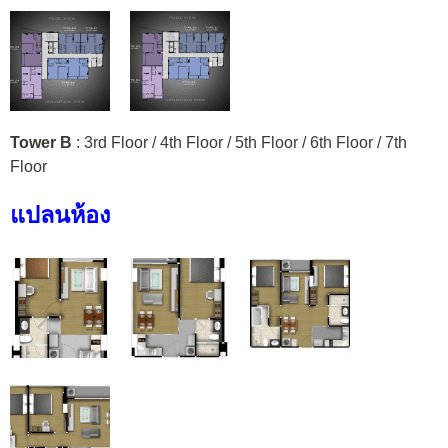
Tower B
: 3rd Floor / 4th Floor / 5th Floor / 6th Floor / 7th
Floor
แปลนห้อง