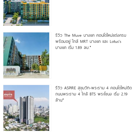
รีวิว The Muve บางแค คอนโดใหม่แต่งครบ
พร้อมอยู่ ใกล้ MRT บางแค และ Lotus’s
บางแค เริ่ม 1.89 ลบ.*
รีวิว ASPIRE สุขุมวิท-พระราม 4 คอนโดใหม่ติด
ถนนพระราม 4 ใกล้ BTS พระโขนง เริ่ม 2.19
ล้าน*