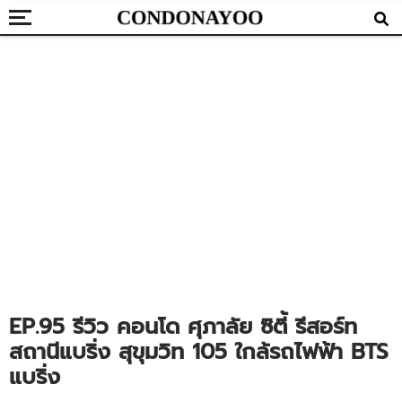
EP.95 รีวิว คอนโด ศุภาลัย ซิตี้ รีสอร์ท
สถานีแบริ่ง สุขุมวิท 105 ใกล้รถไฟฟ้า BTS
แบริ่ง