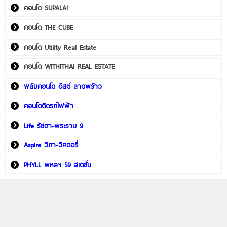
คอนโด SUPALAI
คอนโด THE CUBE
คอนโด Utility Real Estate
คอนโด WITHITHAI REAL ESTATE
พลัมคอนโด อีสต์ ลาดพร้าว
คอนโดติดรถไฟฟ้า
Life รัชดา-พระราม 9
Aspire วิภา-วิคตอรี่
PHYLL พหลฯ 59 สเตชั่น