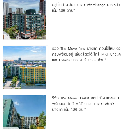
อยู่ ใกล้ ม.สยาม และ Interchange บางหว้า
เริ่ม 1.89 ล้าน*
รีวิว The Muve Paw บางแค คอนโดใหม่แต่ง
ครบพร้อมอยู่ เลี้ยงสัตว์ได้ ใกล้ MRT บางแค
และ Lotus’s บางแค เริ่ม 1.85 ล้าน*
รีวิว The Muve บางแค คอนโดใหม่แต่งครบ
พร้อมอยู่ ใกล้ MRT บางแค และ Lotus’s
บางแค เริ่ม 1.89 ลบ.*