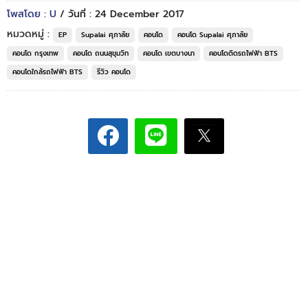
โพสโดย : U
/ วันที่ : 24 December 2017
หมวดหมู่ :
EP
Supalai ศุภาลัย
คอนโด
คอนโด Supalai ศุภาลัย
คอนโด กรุงเทพ
คอนโด ถนนสุขุมวิท
คอนโด เขตบางนา
คอนโดติดรถไฟฟ้า BTS
คอนโดใกล้รถไฟฟ้า BTS
รีวิว คอนโด