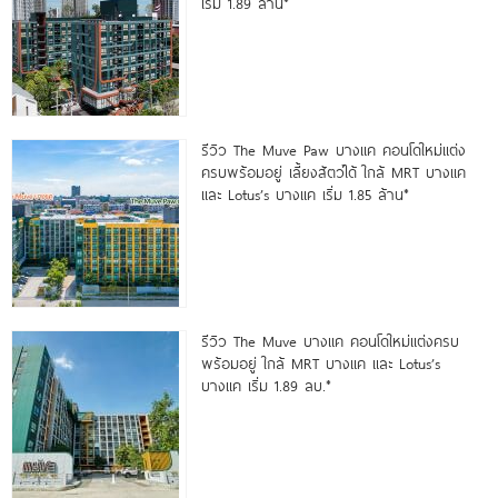
เริ่ม 1.89 ล้าน*
รีวิว The Muve Paw บางแค คอนโดใหม่แต่ง
ครบพร้อมอยู่ เลี้ยงสัตว์ได้ ใกล้ MRT บางแค
และ Lotus’s บางแค เริ่ม 1.85 ล้าน*
รีวิว The Muve บางแค คอนโดใหม่แต่งครบ
พร้อมอยู่ ใกล้ MRT บางแค และ Lotus’s
บางแค เริ่ม 1.89 ลบ.*