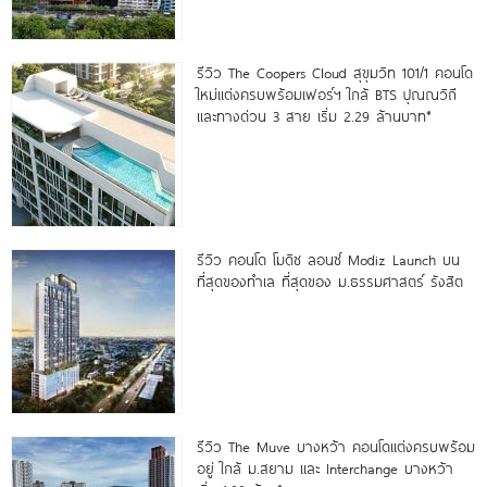
รีวิว The Coopers Cloud สุขุมวิท 101/1 คอนโด
ใหม่แต่งครบพร้อมเฟอร์ฯ ใกล้ BTS ปุณณวิถี
และทางด่วน 3 สาย เริ่ม 2.29 ล้านบาท*
รีวิว คอนโด โมดิซ ลอนซ์ Modiz Launch บน
ที่สุดของทำเล ที่สุดของ ม.ธรรมศาสตร์ รังสิต
รีวิว The Muve บางหว้า คอนโดแต่งครบพร้อม
อยู่ ใกล้ ม.สยาม และ Interchange บางหว้า