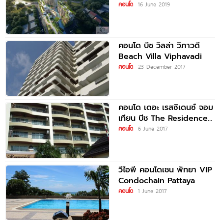
อากาศพัทยา การันตีผล
คอนโด
16 June 2019
ตอบแทน 6% ต่อปี เป็นระยะ
เวลา
คอนโด บีช วิลล่า วิภาวดี
Beach Villa Viphavadi
คอนโด
23 December 2017
คอนโด เดอะ เรสซิเดนซ์ จอม
เทียน บีช The Residence
Jomtien Beach
คอนโด
6 June 2017
วีไอพี คอนโดเชน พัทยา VIP
Condochain Pattaya
คอนโด
1 June 2017