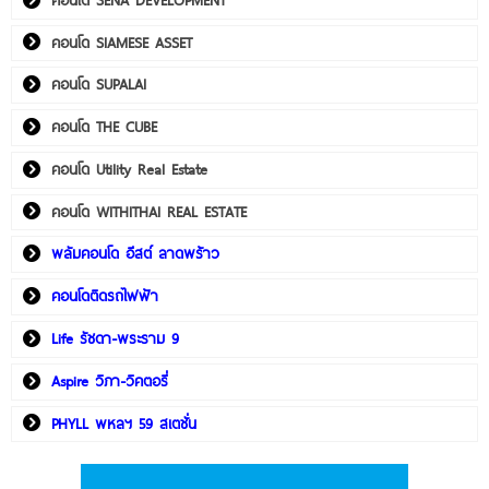
คอนโด SIAMESE ASSET
คอนโด SUPALAI
คอนโด THE CUBE
คอนโด Utility Real Estate
คอนโด WITHITHAI REAL ESTATE
พลัมคอนโด อีสต์ ลาดพร้าว
คอนโดติดรถไฟฟ้า
Life รัชดา-พระราม 9
Aspire วิภา-วิคตอรี่
PHYLL พหลฯ 59 สเตชั่น