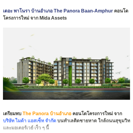
เดอะ พาโนรา บ้านอำเภอ The Panora Baan-Amphur
คอนโด
โครงการใหม่ จาก Mida Assets
เตรียมพบ
The Panora บ้านอำเภอ
คอนโดโครงการใหม่ จาก
บริษัท ไมด้า แอสเซ็ท จำกัด
บนทำเลติดชายหาด ใกล้ถนนสุขุมวิท
และมอเตอร์เวย์ เร็ว ๆ นี้