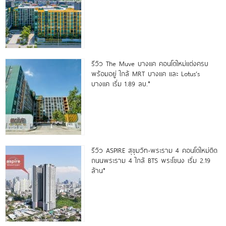
รีวิว The Muve บางแค คอนโดใหม่แต่งครบ
พร้อมอยู่ ใกล้ MRT บางแค และ Lotus’s
บางแค เริ่ม 1.89 ลบ.*
รีวิว ASPIRE สุขุมวิท-พระราม 4 คอนโดใหม่ติด
ถนนพระราม 4 ใกล้ BTS พระโขนง เริ่ม 2.19
ล้าน*