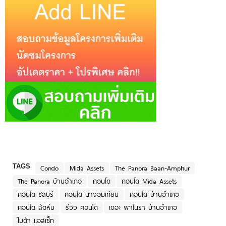
TAGS
Condo
Mida Assets
The Panora Baan-Amphur
The Panora บ้านอำเภอ
คอนโด
คอนโด Mida Assets
คอนโด ชลบุรี
คอนโด นาจอมเทียน
คอนโด บ้านอำเภอ
คอนโด สัตหีบ
รีวิว คอนโด
เดอะ พาโนรา บ้านอำเภอ
ไมด้า แอสเซ็ท