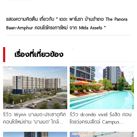
แสดงความคิดเห็น เกี่ยวกับ "
เดอะ พาโนรา บ้านอำเภอ The Panora
Baan-Amphur คอนโดโครงการใหม่ จาก Mida Assets
"
เรื่องที่เกี่ยวข้อง
รีวิว Wynn บางมด-ประชาอุทิศ
รีวิว dcondo vivid รังสิต คอน
คอนโดใหม่ย่าน ‘บางมด’ ใกล้
โดแต่งครบสไตล์ Campus
มจธ., ทางด่วน และรถไฟฟ้า
Condo ตรงข้าม ม.กรุงเทพ
สายสีม่วง
พร้อมรับ-ส่ง