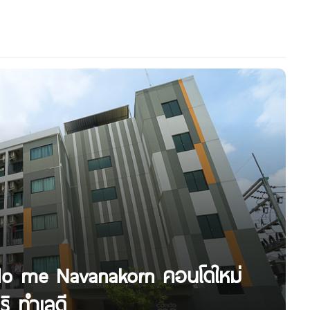
do me Navanakorn คอนโดใหม่
ิ ทำเลดี