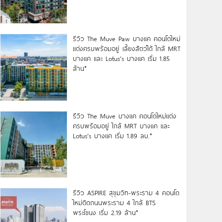
รีวิว The Muve Paw บางแค คอนโดใหม่
แต่งครบพร้อมอยู่ เลี้ยงสัตว์ได้ ใกล้ MRT
บางแค และ Lotus’s บางแค เริ่ม 1.85
ล้าน*
รีวิว The Muve บางแค คอนโดใหม่แต่ง
ครบพร้อมอยู่ ใกล้ MRT บางแค และ
Lotus’s บางแค เริ่ม 1.89 ลบ.*
รีวิว ASPIRE สุขุมวิท-พระราม 4 คอนโด
ใหม่ติดถนนพระราม 4 ใกล้ BTS
พระโขนง เริ่ม 2.19 ล้าน*