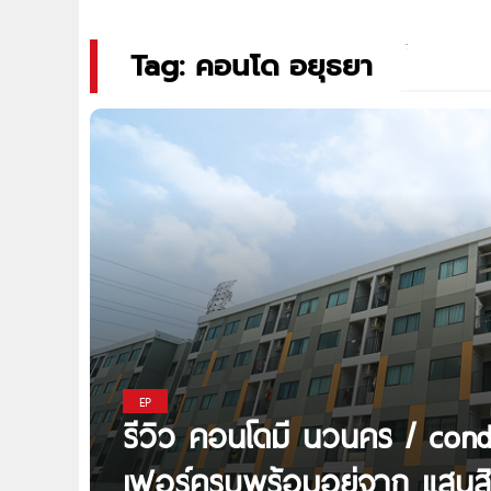
Tag: คอนโด อยุธยา
EP
รีวิว คอนโดมี นวนคร / con
เฟอร์ครบพร้อมอยู่จาก แสนสิร