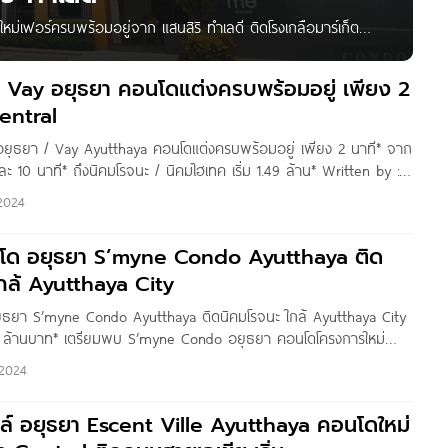
เฟอร์ครบพร้อมอยู่จาก แสนสิริ ทำเลดี ติดโรงเกลือมาร์เก็ต
tten by : Pure Thitapa สวัสดีค่ะเพื่อน ๆ Condonayoo ทุกคน วัน
ว Vay อยุธยา คอนโดแต่งครบพร้อมอยู่ เพียง 2
entral
์ อยุธยา / Vay Ayutthaya คอนโดแต่งครบพร้อมอยู่ เพียง 2 นาที* จาก
ะ 10 นาที* ถึงนิคมโรจนะ / นิคมไฮเทค เริ่ม 1.49 ล้าน* Written by :
ดีค่า เพื่อน
2024
โด อยุธยา S’myne Condo Ayutthaya ติด
กล้ Ayutthaya City
ุธยา S’myne Condo Ayutthaya ติดนิคมโรจนะ ใกล้ Ayutthaya City
1.15 ล้านบาท* เตรียมพบ S’myne Condo อยุธยา คอนโดโครงการใหม่
พร๊อพเพอร์ตี้ แอนด์ ดีเวลลอปเม้นท์ จำกัด โครงการตั้งอยู่บน ถ.โรจนะ
2024
ิลล์ อยุธยา Escent Ville Ayutthaya คอนโดใหม่