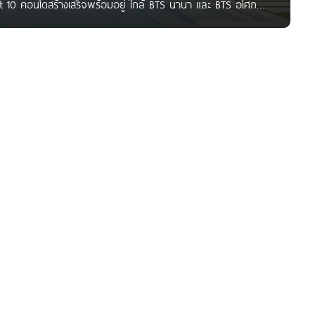
it 10 คอนโดสร้างเสร็จพร้อมอยู่ ใกล้ BTS นานา และ BTS อโศก
สวัสดีค่ะ ผู้อ่าน CONDONAYOO ทุกท่าน สำหรับใครที่กำลังมอง