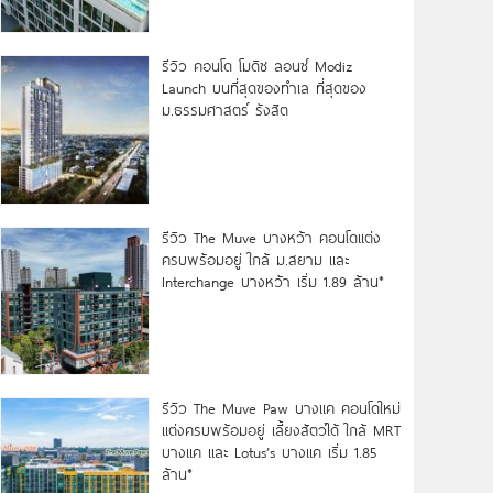
รีวิว คอนโด โมดิซ ลอนซ์ Modiz
Launch บนที่สุดของทำเล ที่สุดของ
ม.ธรรมศาสตร์ รังสิต
รีวิว The Muve บางหว้า คอนโดแต่ง
ครบพร้อมอยู่ ใกล้ ม.สยาม และ
Interchange บางหว้า เริ่ม 1.89 ล้าน*
รีวิว The Muve Paw บางแค คอนโดใหม่
แต่งครบพร้อมอยู่ เลี้ยงสัตว์ได้ ใกล้ MRT
บางแค และ Lotus’s บางแค เริ่ม 1.85
ล้าน*