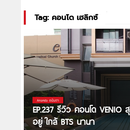
Tag: คอนโด เฮลิกซ์
Ananda อนันดา
EP.237 รีวิว คอนโด VENIO สุ
อยู่ ใกล้ BTS นานา