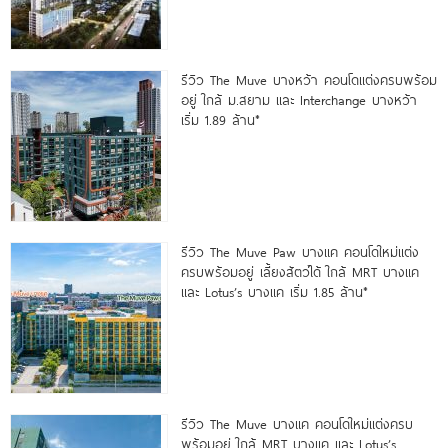
รีวิว The Muve บางหว้า คอนโดแต่งครบพร้อม
อยู่ ใกล้ ม.สยาม และ Interchange บางหว้า
เริ่ม 1.89 ล้าน*
รีวิว The Muve Paw บางแค คอนโดใหม่แต่ง
ครบพร้อมอยู่ เลี้ยงสัตว์ได้ ใกล้ MRT บางแค
และ Lotus’s บางแค เริ่ม 1.85 ล้าน*
รีวิว The Muve บางแค คอนโดใหม่แต่งครบ
พร้อมอยู่ ใกล้ MRT บางแค และ Lotus’s