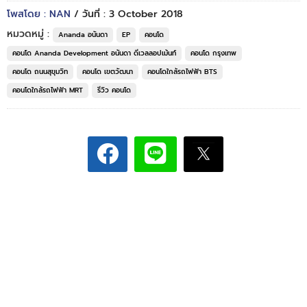
โพสโดย : NAN
/ วันที่ : 3 October 2018
หมวดหมู่ :
Ananda อนันดา
EP
คอนโด
คอนโด Ananda Development อนันดา ดีเวลลอปเม้นท์
คอนโด กรุงเทพ
คอนโด ถนนสุขุมวิท
คอนโด เขตวัฒนา
คอนโดใกล้รถไฟฟ้า BTS
คอนโดใกล้รถไฟฟ้า MRT
รีวิว คอนโด