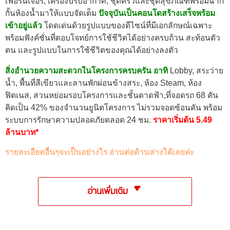
เฟอร์นิเจอร์, เครื่องปรับอากาศ, ชุดครัวและชุดสุขภัณฑ์พร้อมฉาก
กั้นห้องน้ำมาให้แบบจัดเต็ม
ปัจจุบันเป็นคอนโดสร้างเสร็จพร้อม
เข้าอยู่แล้ว
โดดเด่นด้วยรูปแบบของดีไซน์ที่มีเอกลักษณ์เฉพาะ
พร้อมฟังค์ชั่นที่ตอบโจทย์การใช้ชีวิตได้อย่างครบถ้วน สะท้อนตัว
ตน และรูปแบบในการใช้ชีวิตของคุณได้อย่างลงตัว
สิ่งอำนวยความสะดวกในโครงการครบครัน อาทิ
Lobby, สระว่าย
น้ำ, พื้นที่สีเขียวและลานพักผ่อนข้างสระ, ห้อง Steam, ห้อง
ฟิตเนส, สวนหย่อมรอบโครงการและชั้นดาดฟ้า,ที่จอดรถ 68 คัน
คิดเป็น 42% ของจำนวนยูนิตโครงการ ไม่รวมจอดซ้อนคัน พร้อม
ระบบการรักษาความปลอดภัยตลอด 24 ชม.
ราคาเริ่มต้น 5.49
ล้านบาท*
รายละเอียดอื่นๆจะเป็นอย่างไร อ่านต่อด้านล่างได้เลยค่ะ
อ่านเพิ่มเติม