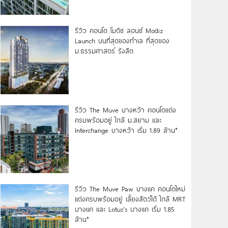
รีวิว คอนโด โมดิซ ลอนซ์ Modiz
Launch บนที่สุดของทำเล ที่สุดของ
ม.ธรรมศาสตร์ รังสิต
รีวิว The Muve บางหว้า คอนโดแต่ง
ครบพร้อมอยู่ ใกล้ ม.สยาม และ
Interchange บางหว้า เริ่ม 1.89 ล้าน*
รีวิว The Muve Paw บางแค คอนโดใหม่
แต่งครบพร้อมอยู่ เลี้ยงสัตว์ได้ ใกล้ MRT
บางแค และ Lotus’s บางแค เริ่ม 1.85
ล้าน*