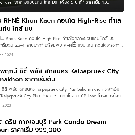
se ใจกลางขอนแก่น ใกล้ มข. เพียง 5 นาที* ราคาเริ่ม 1.8
ก CP LAND ที่ตั้งโครงการอยู่ ต.ในเมือง อ.เมืองขอนแก่น
ต เดินทางสะดวก ใกล้มหาวิทยาลัยขอนแก่น
ก่น RI-NÉ Khon Kaen คอนโด High-Rise ทำเล
ก่น ใกล้ มข.
I-NÉ Khon Kaen คอนโด High-Rise ทำเลใจกลางขอนแก่น ใกล้ มข.
คาเริ่มต้น 2.3-4 ล้านบาท* เตรียมพบ RI-NÉ ขอนแก่น คอนโดโครงการ
ที่ตั้งโครงการอยู่ ต.ในเมือง อ.เมืองขอนแก่น จ.ขอนแก่น บนทำเล
er 2024
่น ใกล้มหาวิทยาลัยขอนแก่น (มข.),
พฤกษ์ ซิตี้ พลัส สกลนคร Kalpapruek City
nakhon ราคาเริ่มต้น
ซิตี้ พลัส สกลนคร Kalpapruek City Plus Sakonnakhon ราคาเริ่ม
‘Kalpapruek City Plus สกลนคร’ คอนโดจาก CP Land โครงการตั้งอยู่
มือง จ.สกลนคร เดินทางสะดวก บนทำเลใจกลางเมือง ใกล้ Big C เพียง
y 2023
ด ดรีม กาญจนบุรี Park Condo Dream
ri ราคาเริ่ม 999,000