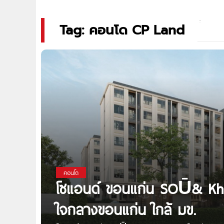
Tag: คอนโด CP Land
คอนโด
โซแอนด์ ขอนแก่น SOŪ& Kho
ใจกลางขอนแก่น ใกล้ มข.