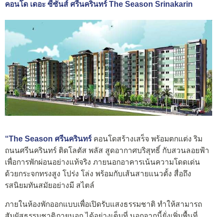
คอนโด เดอะ ซีซันส์ ศรีนครินทร์ The Season Srinakarin
“The Season ศรีนครินทร์
คอนโดสร้างเสร็จ พร้อมตกแต่ง ริม
ถนนศรีนครินทร์ ติดโลตัส พลัส สูดอากาศบริสุทธิ์ กับสวนลอยฟ้า
เพื่อการพักผ่อนอย่างแท้จริง ภายนอกอาคารเน้นความโดดเด่น
ด้วยกระจกทรงสูง โปร่ง โล่ง พร้อมกับเส้นสายแนวตั้ง สื่อถึง
รสนิยมทันสมัยอย่างมี สไตล์
ภายในห้องพักออกแบบเพื่อเปิดรับแสงธรรมชาติ ทำให้สามารถ
สัมผัสธรรมชาติภายนอก ได้อย่างเต็มที่ นอกจากนี้ยั่งเพิ่มพื้นที่