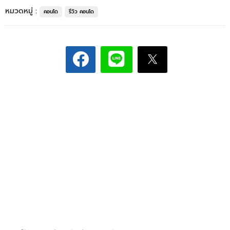
หมวดหมู่ :
คอนโด
รีวิว คอนโด