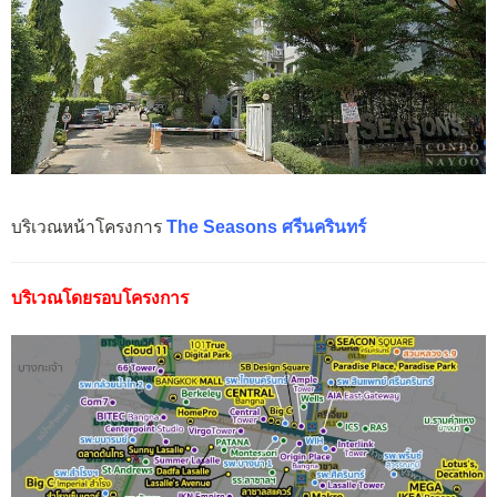
บริเวณหน้าโครงการ
The Seasons ศรีนครินทร์
บริเวณโดยรอบโครงการ