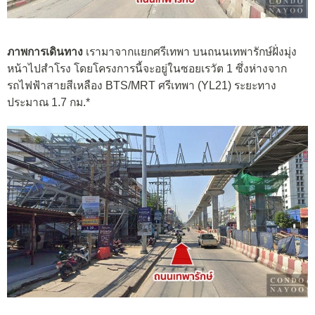
ภาพการเดินทาง
เรามาจากแยกศรีเทพา บนถนนเทพารักษ์ฝั่งมุ่ง
หน้าไปสำโรง โดยโครงการนี้จะอยู่ในซอยเรวัต 1 ซึ่งห่างจาก
รถไฟฟ้าสายสีเหลือง BTS/MRT ศรีเทพา (YL21) ระยะทาง
ประมาณ 1.7 กม.*