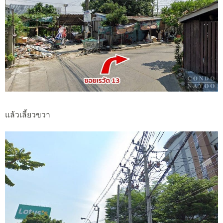
แล้วเลี้ยวขวา