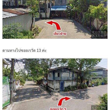
ตามทางไปซอยเรวัต 13 ค่ะ