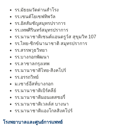
รร.มัธยมวัดด่านสำโรง
รร.เซนต์โยเซฟทิพวัล
รร.อัสสัมชัญสมุทรปราการ
รร.เทพศิรินทร์สมุทรปราการ
รร.นานาชาติเซนต์แอนดรูว์ส สุขุมวิท 107
รร.ไทย-ซิกข์นานาชาติ สมุทรปราการ
รร.สรรพวุธวิทยา
รร.บางกอกพัฒนา
รร.ลาซาลกรุงเทพ
รร.นานาชาติไทย-สิงคโปร์
รร.อรรถวิทย์
ม.เซาธ์อีสท์บางกอก
รร.นานาชาติเบิร์คลีย์
รร.นานาชาติมอนเตสซอรี่
รร.นานาชาติเวลล์ส บางนา
รร.นานาชาติแองโกลสิงคโปร์
โรงพยาบาลและศูนย์การแพทย์