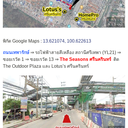
พิกัด Google Maps :
13.621074, 100.622613
ถนนเทพารักษ์
⇒ รถไฟฟ้าสายสีเหลือง สถานีศรีเทพา (YL21) ⇒
ซอยเรวัต 1 ⇒ ซอยเรวัต 13 ⇒
The Seasons ศรีนครินทร์
ติด
The Outdoor Plaza และ Lotus’s ศรีนครินทร์