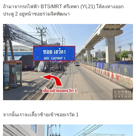
ถ้ามาจากรถไฟฟ้า BTS/MRT ศรีเทพา (YL21) ให้ลงทางออก
ประตู 2 อยู่หน้าซอยร่วมจิตพัฒนา
จากนั้นเราจะเลี้ยวซ้ายเข้าซอยเรวัต 1