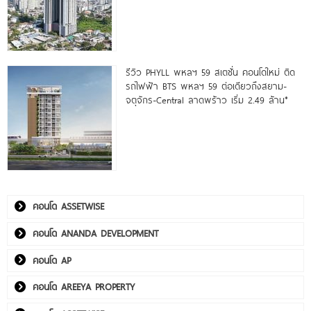
รีวิว PHYLL พหลฯ 59 สเตชั่น คอนโดใหม่ ติด
รถไฟฟ้า BTS พหลฯ 59 ต่อเดียวถึงสยาม-
จตุจักร-Central ลาดพร้าว เริ่ม 2.49 ล้าน*
คอนโด ASSETWISE
คอนโด ANANDA DEVELOPMENT
คอนโด AP
คอนโด AREEYA PROPERTY