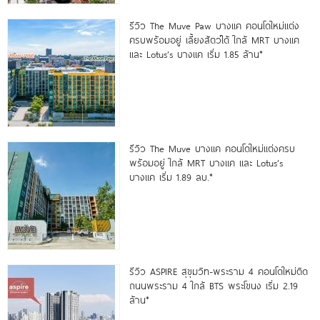
รีวิว The Muve Paw บางแค คอนโดใหม่แต่ง
ครบพร้อมอยู่ เลี้ยงสัตว์ได้ ใกล้ MRT บางแค
และ Lotus’s บางแค เริ่ม 1.85 ล้าน*
รีวิว The Muve บางแค คอนโดใหม่แต่งครบ
พร้อมอยู่ ใกล้ MRT บางแค และ Lotus’s
บางแค เริ่ม 1.89 ลบ.*
รีวิว ASPIRE สุขุมวิท-พระราม 4 คอนโดใหม่ติด
ถนนพระราม 4 ใกล้ BTS พระโขนง เริ่ม 2.19
ล้าน*