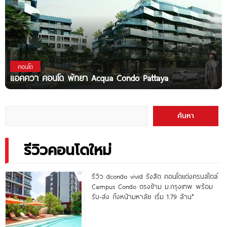
คอนโด
แอคควา คอนโด พัทยา Acqua Condo Pattaya
ค้นหา
รีวิวคอนโดใหม่
รีวิว dcondo vivid รังสิต คอนโดแต่งครบสไตล์
Campus Condo ตรงข้าม ม.กรุงเทพ พร้อม
รับ-ส่ง ถึงหน้ามหาลัย เริ่ม 1.79 ล้าน*