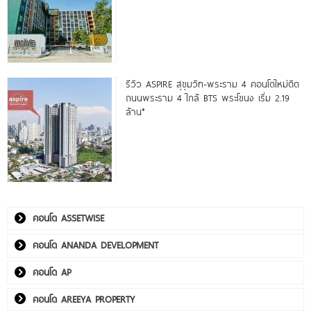
รีวิว ASPIRE สุขุมวิท-พระราม 4 คอนโดใหม่ติด
ถนนพระราม 4 ใกล้ BTS พระโขนง เริ่ม 2.19
ล้าน*
คอนโด ASSETWISE
คอนโด ANANDA DEVELOPMENT
คอนโด AP
คอนโด AREEYA PROPERTY