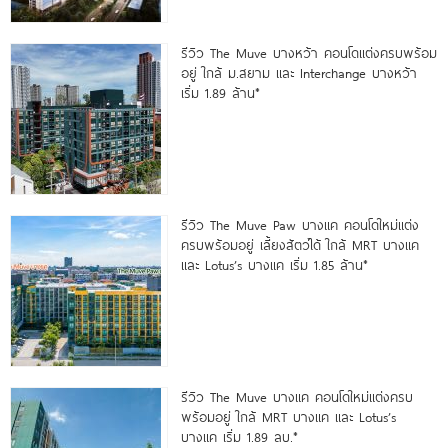
รีวิว The Muve บางหว้า คอนโดแต่งครบพร้อม
อยู่ ใกล้ ม.สยาม และ Interchange บางหว้า
เริ่ม 1.89 ล้าน*
รีวิว The Muve Paw บางแค คอนโดใหม่แต่ง
ครบพร้อมอยู่ เลี้ยงสัตว์ได้ ใกล้ MRT บางแค
และ Lotus’s บางแค เริ่ม 1.85 ล้าน*
รีวิว The Muve บางแค คอนโดใหม่แต่งครบ
พร้อมอยู่ ใกล้ MRT บางแค และ Lotus’s
บางแค เริ่ม 1.89 ลบ.*