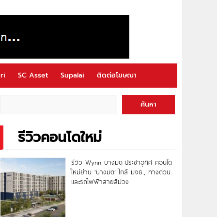
ri
SC Asset
Supalai
ติดต่อโฆษณา
ค้นหา
รีวิวคอนโดใหม่
รีวิว Wynn บางมด-ประชาอุทิศ คอนโด
ใหม่ย่าน ‘บางมด’ ใกล้ มจธ., ทางด่วน
และรถไฟฟ้าสายสีม่วง