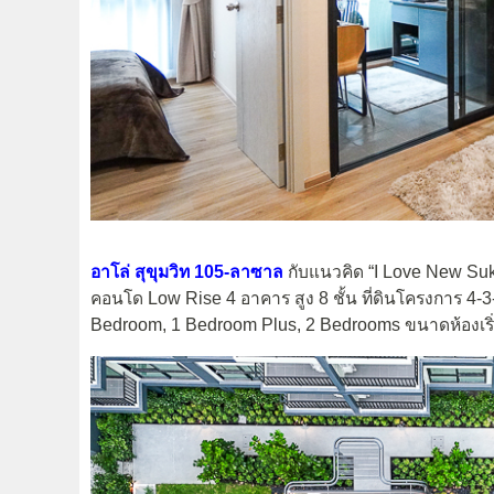
อาโล่ สุขุมวิท 105-ลาซาล
กับแนวคิด “
I Love New Su
คอนโด Low Rise 4 อาคาร สูง 8 ชั้น ที่ดินโครงการ 4-3-
Bedroom, 1 Bedroom Plus, 2 Bedrooms ขนาดห้องเริ่ม