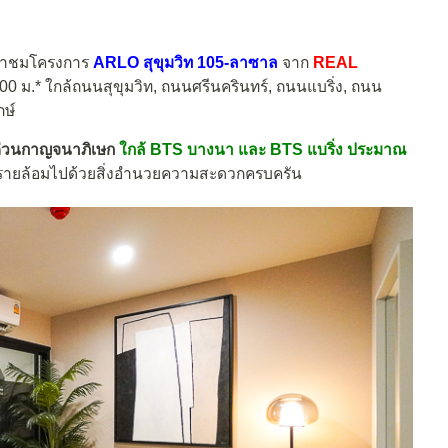
ามาชมโครงการ
ARLO สุขุมวิท 105-ลาซาล
จาก
REAL
 ม.* ใกล้ถนนสุขุมวิท, ถนนศรีนครินทร์, ถนนแบริ่ง, ถนน
ษ์
งด่วนกาญจนาภิเษก
ใกล้ BTS บางนา และ BTS แบริ่ง ประมาณ
ายล้อมไปด้วยสิ่งอำนวยความสะดวกครบครัน