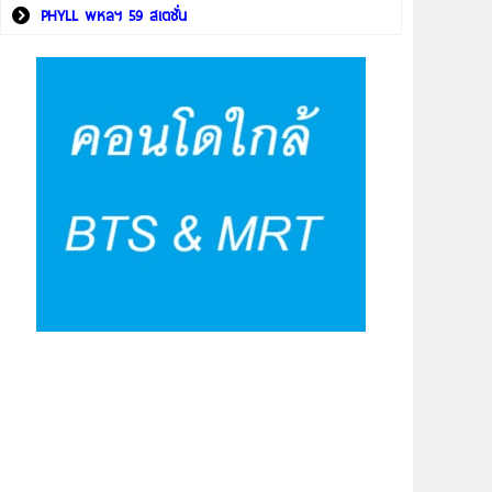
PHYLL พหลฯ 59 สเตชั่น