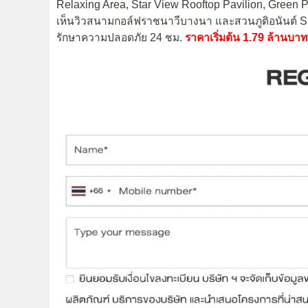
Relaxing Area, Star View Rooftop Pavilion, Green
เห็นวิวสนามกอล์ฟราชนาวีบางนา และสวนภูติอนันต์ Sh
รักษาความปลอดภัย 24 ชม.
ราคาเริ่มต้น 1.79 ล้านบาท*