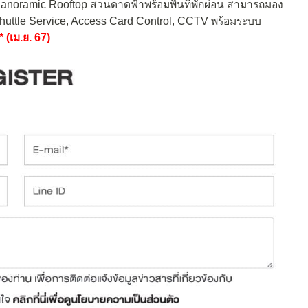
 Panoramic Rooftop
สวนดาดฟ้าพร้อมพื้นที่พักผ่อน สามารถมอง
uttle Service, Access Card Control, CCTV พร้อมระบบ
 (เม.ย. 67)