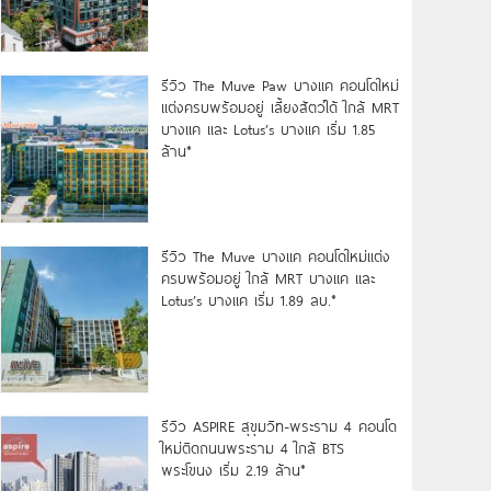
รีวิว The Muve Paw บางแค คอนโดใหม่
แต่งครบพร้อมอยู่ เลี้ยงสัตว์ได้ ใกล้ MRT
บางแค และ Lotus’s บางแค เริ่ม 1.85
ล้าน*
รีวิว The Muve บางแค คอนโดใหม่แต่ง
ครบพร้อมอยู่ ใกล้ MRT บางแค และ
Lotus’s บางแค เริ่ม 1.89 ลบ.*
รีวิว ASPIRE สุขุมวิท-พระราม 4 คอนโด
ใหม่ติดถนนพระราม 4 ใกล้ BTS
พระโขนง เริ่ม 2.19 ล้าน*