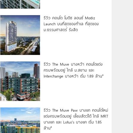
รีวิว คอนโด โมดิซ ลอนซ์ Modiz
Launch บนที่สุดของทำเล ที่สุดของ
ม.ธรรมศาสตร์ รังสิต
รีวิว The Muve บางหว้า คอนโดแต่ง
ครบพร้อมอยู่ ใกล้ ม.สยาม และ
Interchange บางหว้า เริ่ม 1.89 ล้าน*
รีวิว The Muve Paw บางแค คอนโดใหม่
แต่งครบพร้อมอยู่ เลี้ยงสัตว์ได้ ใกล้ MRT
บางแค และ Lotus’s บางแค เริ่ม 1.85
ล้าน*