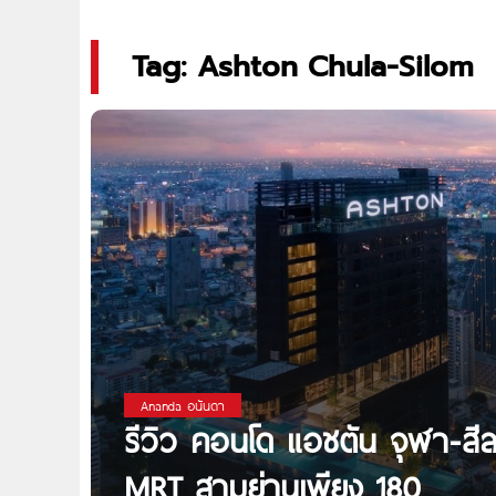
Tag: Ashton Chula-Silom
Ananda อนันดา
รีวิว คอนโด แอชตัน จุฬา-สี
MRT สามย่านเพียง 180