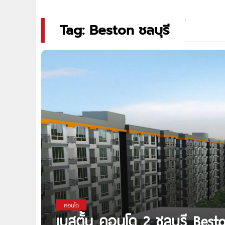
Tag: Beston ชลบุรี
คอนโด
เบสตั้น คอนโด 2 ชลบุรี Bes