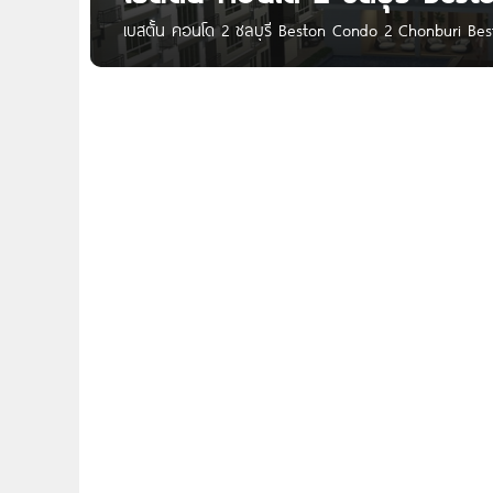
เบสตั้น คอนโด 2 ชลบุรี Beston Condo 2 Chonburi Bes
เวลลอปเมนท์ ตั้งอยู่บนถนนดอนหัวฬ่อ ต.ดอนหัวฬ่อ อ.เ
มอลล์ เบสตั้น คอนโด 2 ชลบุรี เป็นคอนโด Low-Rise