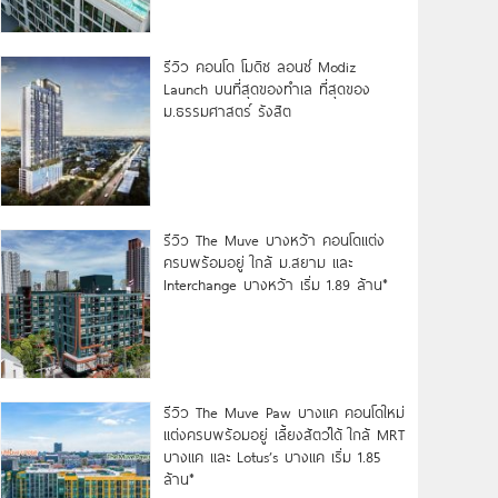
รีวิว คอนโด โมดิซ ลอนซ์ Modiz
Launch บนที่สุดของทำเล ที่สุดของ
ม.ธรรมศาสตร์ รังสิต
รีวิว The Muve บางหว้า คอนโดแต่ง
ครบพร้อมอยู่ ใกล้ ม.สยาม และ
Interchange บางหว้า เริ่ม 1.89 ล้าน*
รีวิว The Muve Paw บางแค คอนโดใหม่
แต่งครบพร้อมอยู่ เลี้ยงสัตว์ได้ ใกล้ MRT
บางแค และ Lotus’s บางแค เริ่ม 1.85
ล้าน*