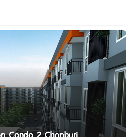
ton Condo 2 Chonburi