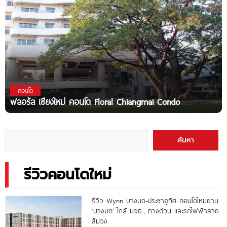
คอนโด
ฟลอรัล เชียงใหม่ คอนโด Floral Chiangmai Condo
ค้นหา
รีวิวคอนโดใหม่
รีวิว Wynn บางมด-ประชาอุทิศ คอนโดใหม่ย่าน
‘บางมด’ ใกล้ มจธ., ทางด่วน และรถไฟฟ้าสาย
สีม่วง