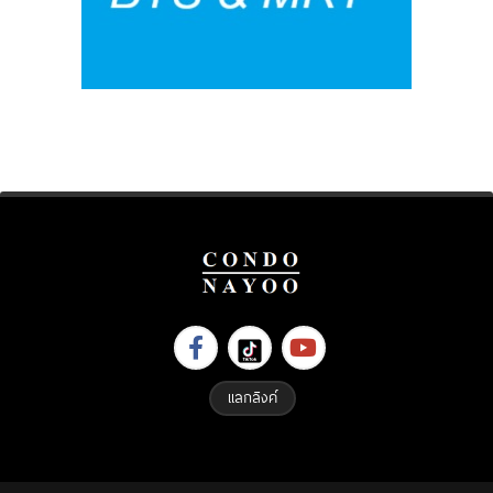
แลกลิงค์