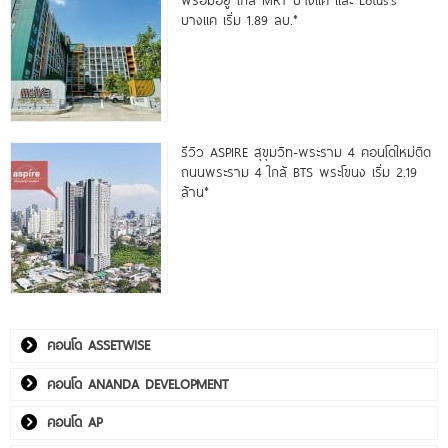
บางแค เริ่ม 1.89 ลบ.*
รีวิว ASPIRE สุขุมวิท-พระราม 4 คอนโดใหม่ติด
ถนนพระราม 4 ใกล้ BTS พระโขนง เริ่ม 2.19
ล้าน*
คอนโด ASSETWISE
คอนโด ANANDA DEVELOPMENT
คอนโด AP