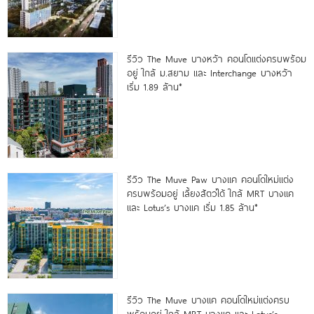
รีวิว The Muve บางหว้า คอนโดแต่งครบพร้อม
อยู่ ใกล้ ม.สยาม และ Interchange บางหว้า
เริ่ม 1.89 ล้าน*
รีวิว The Muve Paw บางแค คอนโดใหม่แต่ง
ครบพร้อมอยู่ เลี้ยงสัตว์ได้ ใกล้ MRT บางแค
และ Lotus’s บางแค เริ่ม 1.85 ล้าน*
รีวิว The Muve บางแค คอนโดใหม่แต่งครบ
พร้อมอยู่ ใกล้ MRT บางแค และ Lotus’s