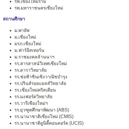
รพ.เชียงใหม่ราม
รพ.มหาราชนครเชียงใหม่
สถานศึกษา
ม.พายัพ
ม.เชียงใหม่
มรภ.เชียงใหม่
ม.ฟาร์อีสเทอร์น
ม.ราชมงคลล้านนาฯ
รร.สารสาสน์วิเทศเชียงใหม่
รร.ดาราวิทยาลัย
รร.ช่อฟ้าซินเซิงวาณิชบำรุง
รร.ปรินส์รอยแยลส์วิทยาลัย
รร.เชียงใหม่คริสเตียน
รร.มงฟอร์ตวิทยาลัย
รร.วารีเชียงใหม่ฯ
รร.ยุวฑูตศึกษาพัฒนา (ABS)
รร.นานาชาติเชียงใหม่ (CMIS)
รร.นานาชาติยูนิตี้คอนคอร์ด (UCIS)