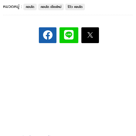
หมวดหมู่ :
คอนโด
คอนโด เชียงใหม่
รีวิว คอนโด