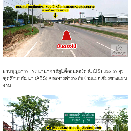
ผ่านบุญถาวร , รร.นานาชาติยูนิตี้คอนคอร์ด (UCIS) และ รร.ยุว
ฑูตศึกษาพัฒนา (ABS) ลอดทางต่างระดับข้ามแยกเชียงขางแสน
งาม