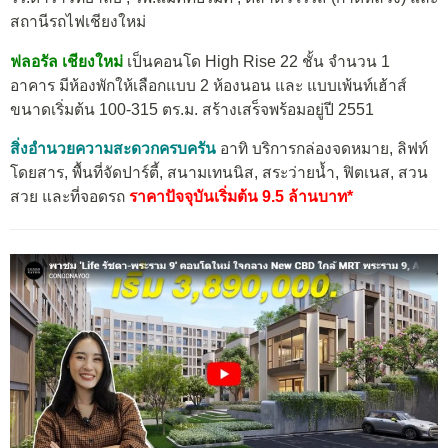
สถานีรถไฟเชียงใหม่
ฟลอรัล เชียงใหม่
เป็นคอนโด High Rise 22 ชั้น จำนวน 1
อาคาร มีห้องพักให้เลือกแบบ 2 ห้องนอน และ แบบเพ้นท์เฮ้าส์
ขนาดเริ่มต้น 100-315 ตร.ม. สร้างเสร็จพร้อมอยู่ปี 2551
สิ่งอำนวยความสะดวกครบครัน
อาทิ บริการกล่องจดหมาย, ลิฟท์
โดยสาร, พื้นที่จัดปาร์ตี้, สนามเทนนิส, สระว่ายน้ำ, ฟิตเนส, สวน
สวย และที่จอดรถ
ราคาปัจจุบันเริ่มต้น 9.5 ล้านบาท*