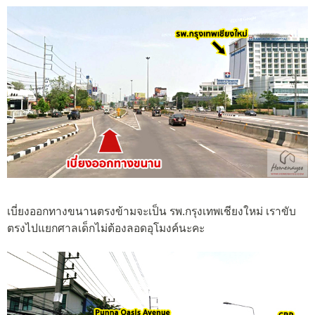
เบี่ยงออกทางขนานตรงข้ามจะเป็น รพ.กรุงเทพเชียงใหม่ เราขับ
ตรงไปแยกศาลเด็กไม่ต้องลอดอุโมงค์นะคะ