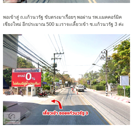
พอเข้าสู่ ถ.แก้วนวรัฐ ขับตรงมาเรื่อยๆ พอผ่าน รพ.แมคคอร์มิค
เชียงใหม่ อีกประมาณ 500 ม.เราจะเลี้ยวเข้า ซ.แก้วนวรัฐ 3 ค่ะ