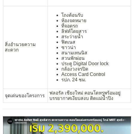
โถงต้อนรับ
ห้องจดหมาย
ที่จอดรถ
ลิฟท์โดยสาร
สระว่ายน้ำ
ฟิตเนส
สิ่งอำนวยความ
ซาวน่า
สะดวก
สนามเทนนิส
สวนพักผ่อน
ประตู Digital Door lock
กล้องวงจรปิด
Access Card Control
รปภ. 24 ชม.
ฟลอรัล เชียงใหม่ คอนโดหรูพร้อมอยู่
จุดเด่นของโครงการ
บรรยากาศเงียบสงบ ติดแม่น้ำปิง