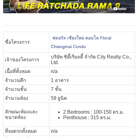
ฟลอรัล เชียงใหม่ คอนโด Floral
ชื่อโครงการ
Chiangmai Condo
บริษัท ซิตี้เรียลตี้ จำกัด City Realty Co.,
เจ้าของโครงการ
Ltd.
เนื้อที่ทั้งหมด
n/a
จำนวนตึก
1 อาคาร
จำนวนชั้น
7 ชั้น
จำนวนห้อง
59 ยูนิต
ลักษณะห้องและ
2 Bedrooms : 100-150 ตร.ม.
ขนาดห้อง
Penthouse : 315 ตร.ม.
ที่จอดรถทั้งหมด
n/a