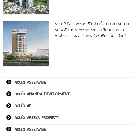
รีวิว PHYLL พหลฯ 59 สเตชั่น คอนโดใหม่ ติด
รถไฟฟ้า BTS พหลฯ 59 ต่อเดียวถึงสยาม-
จตุจักร-Central ลาดพร้าว เริ่ม 2.49 ล้าน*
คอนโด ASSETWISE
คอนโด ANANDA DEVELOPMENT
คอนโด AP
คอนโด AREEYA PROPERTY
คอนโด ASSETWISE