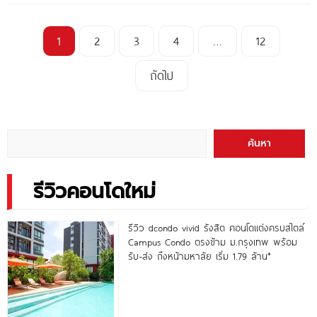
1
2
3
4
…
12
ถัดไป
ค้นหา
รีวิวคอนโดใหม่
รีวิว dcondo vivid รังสิต คอนโดแต่งครบสไตล์
Campus Condo ตรงข้าม ม.กรุงเทพ พร้อม
รับ-ส่ง ถึงหน้ามหาลัย เริ่ม 1.79 ล้าน*