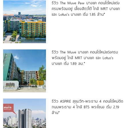
รีวิว The Muve Paw บางแค คอนโดใหม่แต่ง
ครบพร้อมอยู่ เลี้ยงสัตว์ได้ ใกล้ MRT บางแค
และ Lotus’s บางแค เริ่ม 1.85 ล้าน*
รีวิว The Muve บางแค คอนโดใหม่แต่งครบ
พร้อมอยู่ ใกล้ MRT บางแค และ Lotus’s
บางแค เริ่ม 1.89 ลบ.*
รีวิว ASPIRE สุขุมวิท-พระราม 4 คอนโดใหม่ติด
ถนนพระราม 4 ใกล้ BTS พระโขนง เริ่ม 2.19
ล้าน*