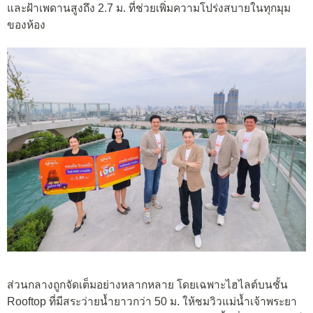
และฝ้าเพดานสูงถึง 2.7 ม. ที่ช่วยเพิ่มความโปร่งสบายในทุกมุม
ของห้อง
ส่วนกลางถูกจัดเต็มอย่างหลากหลาย โดยเฉพาะไฮไลต์บนชั้น
Rooftop ที่มีสระว่ายน้ำยาวกว่า 50 ม. ให้ชมวิวแม่น้ำเจ้าพระยา