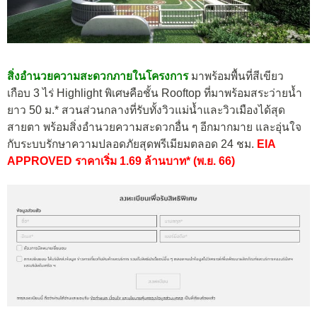
สิ่งอำนวยความสะดวกภายในโครง
การ
มาพร้อม
พื้นที่สีเขียว
เกือบ
3
ไร่ Highlight พิเศษคือชั้น
Rooftop
ที่มาพร้อมสระว่ายน้ำ
ยาว
50
ม.* สวนส่วนกลางที่รับทั้งวิวแม่น้ำและวิวเมืองได้สุด
สายตา พร้อมสิ่งอำนวยความสะดวกอื่น ๆ อีกมากมาย และอุ่นใจ
กับระบบรักษาความปลอดภัยสุดพรีเมียมตลอด 24 ชม.
EIA
APPROVED
ราคาเริ่ม 1.69 ล้านบาท* (พ.ย. 66)