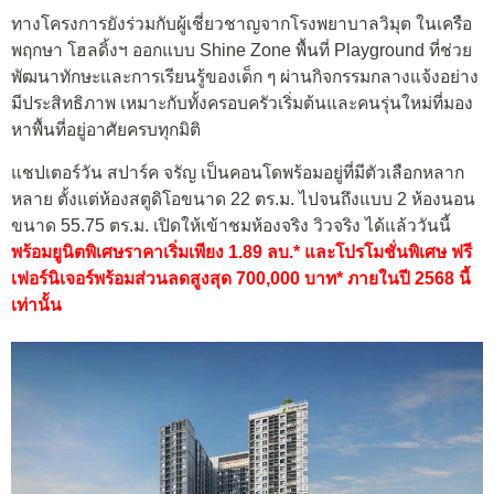
ทางโครงการยังร่วมกับผู้เชี่ยวชาญจากโรงพยาบาลวิมุต ในเครือ
พฤกษา โฮลดิ้งฯ ออกแบบ Shine Zone พื้นที่ Playground ที่ช่วย
พัฒนาทักษะและการเรียนรู้ของเด็ก ๆ ผ่านกิจกรรมกลางแจ้งอย่าง
มีประสิทธิภาพ เหมาะกับทั้งครอบครัวเริ่มต้นและคนรุ่นใหม่ที่มอง
หาพื้นที่อยู่อาศัยครบทุกมิติ
แชปเตอร์วัน สปาร์ค จรัญ เป็นคอนโดพร้อมอยู่ที่มีตัวเลือกหลาก
หลาย ตั้งแต่ห้องสตูดิโอขนาด 22 ตร.ม. ไปจนถึงแบบ 2 ห้องนอน
ขนาด 55.75 ตร.ม. เปิดให้เข้าชมห้องจริง วิวจริง ได้แล้ววันนี้
พร้อมยูนิตพิเศษราคาเริ่มเพียง 1.89 ลบ.* และโปรโมชั่นพิเศษ ฟรี
เฟอร์นิเจอร์พร้อมส่วนลดสูงสุด 700,000 บาท* ภายในปี 2568 นี้
เท่านั้น