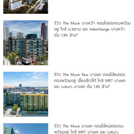
รีวิว The Muve บางหว้า คอนโดแต่งครบพร้อม
อยู่ ใกล้ ม.สยาม และ Interchange บางหว้า
เริ่ม 1.89 ล้าน*
รีวิว The Muve Paw บางแค คอนโดใหม่แต่ง
ครบพร้อมอยู่ เลี้ยงสัตว์ได้ ใกล้ MRT บางแค
และ Lotus’s บางแค เริ่ม 1.85 ล้าน*
รีวิว The Muve บางแค คอนโดใหม่แต่งครบ
พร้อมอยู่ ใกล้ MRT บางแค และ Lotus’s