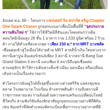
อัปเดต พ.ย. 68 – โครงการ
แชปเตอร์ วัน สปาร์ค จรัญ Chapter
One Spark Charan
ถูกออกแบบมาเพื่อเป็นพื้นที่ที่
“จุดประกาย
ความฝันใหม่ ๆ”
ให้การใช้ชีวิตมีสีสันและโดดเด่นกว่าเดิม
คอนโดมิเนียมสูง 26 ชั้น 1 อาคาร รวม 1,533 ยูนิต พร้อม 2 ร้าน
ค้า ภายใต้ทำเลที่สะดวกสุด ๆ
เพียง 150 ม.* จาก MRT บางพลัด
เชื่อมต่อเข้าสู่ใจเมืองได้ง่ายด้วย MRT สายสีน้ำเงิน โดยห่างจาก
สถานีเตาปูน-อินเตอร์เชนจ์เพียง 3 สถานี จากสถานี Bang Sue
Grand Station 4 สถานี และเพียง 6 สถานีถึงจุดเชื่อมต่อ
สวนจตุจักร ทำให้การเดินทางทั้งเข้าเมือง ออกเมือง หรือเปลี่ยน
เส้นทางเป็นเรื่องสบายมาก
ตัวโครงการยังอยู่ใกล้ทั้งจุดขึ้นลงทางด่วนศรีรัช แหล่งชุมชน
ตลาด โรงพยาบาล โรงเรียน ห้างสรรพสินค้า รวมถึงสถานที่
ราชการหลายแห่ง รายล้อมด้วยความครบครันแบบที่ตอบโจทย์
ชีวิตจริง ส่วนฟังก์ชันห้องพักอาศัยถูกออกแบบมาอย่างพิถีพิถัน
เช่น ห้องครัวที่จัดตำแหน่งติดระเบียงเพื่อการระบายอากาศที่ดี