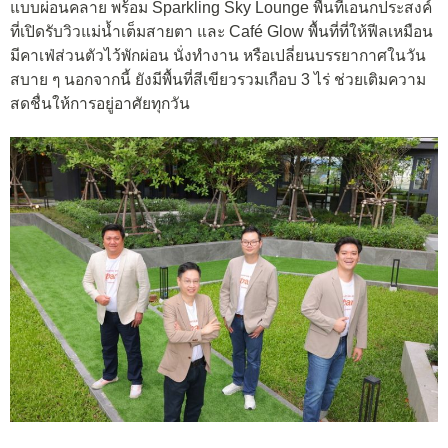
แบบผ่อนคลาย พร้อม Sparkling Sky Lounge พื้นที่เอนกประสงค์
ที่เปิดรับวิวแม่น้ำเต็มสายตา และ Café Glow พื้นที่ที่ให้ฟีลเหมือน
มีคาเฟ่ส่วนตัวไว้พักผ่อน นั่งทำงาน หรือเปลี่ยนบรรยากาศในวัน
สบาย ๆ นอกจากนี้ ยังมีพื้นที่สีเขียวรวมเกือบ 3 ไร่ ช่วยเติมความ
สดชื่นให้การอยู่อาศัยทุกวัน