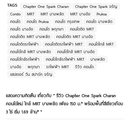
TAGS
Chapter One Spark Charan
Chapter One Spark จรัญ
Condo
MRT
MRT บางพลัด
MRT บางอ้อ
Pruksa
คอนโด
คอนโด Pruksa
คอนโด กรุงเทพ
คอนโด บางพลัด
คอนโด บางอ้อ
คอนโด พฤกษา
คอนโดติด MRT
คอนโดติด MRT บางพลัด
คอนโดติด MRT บางอ้อ
คอนโดติดรถไฟฟ้า
คอนโดติดรถไฟฟ้า MRT
คอนโดใกล้ MRT
คอนโดใกล้ MRT บางพลัด
คอนโดใกล้ MRT บางอ้อ
คอนโดใกล้รถไฟฟ้า
คอนโดใกล้รถไฟฟ้า MRT
บางพลัด
บางอ้อ
พฤกษา
รถไฟฟ้า MRT
รีวิว คอนโด
แชปเตอร์ วัน สปาร์ค จรัญ
แสดงความคิดเห็น เกี่ยวกับ "
รีวิว Chapter One Spark Charan
คอนโดใหม่ ใกล้ MRT บางพลัด เพียง 150 ม.* พร้อมพื้นที่สีเขียวเกือบ
3 ไร่ เริ่ม 1.69 ล้าน*
"