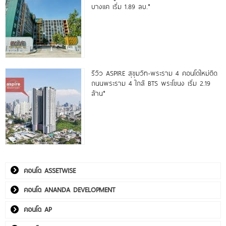
บางแค เริ่ม 1.89 ลบ.*
รีวิว ASPIRE สุขุมวิท-พระราม 4 คอนโดใหม่ติด
ถนนพระราม 4 ใกล้ BTS พระโขนง เริ่ม 2.19
ล้าน*
คอนโด ASSETWISE
คอนโด ANANDA DEVELOPMENT
คอนโด AP