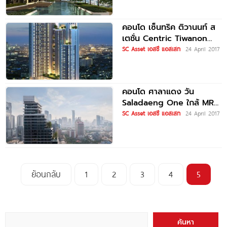
คอนโด เซ็นทริค ติวานนท์ ส
เตชั่น Centric Tiwanon
Station
SC Asset เอสซี แอสเสท
24 April 2017
คอนโด ศาลาแดง วัน
Saladaeng One ใกล้ MRT
ลุมพินี และ BTS
SC Asset เอสซี แอสเสท
24 April 2017
ย้อนกลับ
1
2
3
4
5
ค้นหา