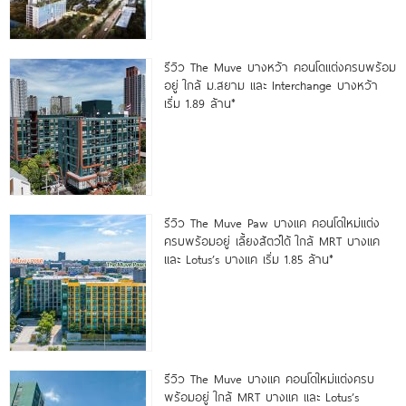
รีวิว The Muve บางหว้า คอนโดแต่งครบพร้อม
อยู่ ใกล้ ม.สยาม และ Interchange บางหว้า
เริ่ม 1.89 ล้าน*
รีวิว The Muve Paw บางแค คอนโดใหม่แต่ง
ครบพร้อมอยู่ เลี้ยงสัตว์ได้ ใกล้ MRT บางแค
และ Lotus’s บางแค เริ่ม 1.85 ล้าน*
รีวิว The Muve บางแค คอนโดใหม่แต่งครบ
พร้อมอยู่ ใกล้ MRT บางแค และ Lotus’s