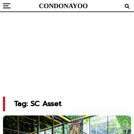
Tag: SC Asset