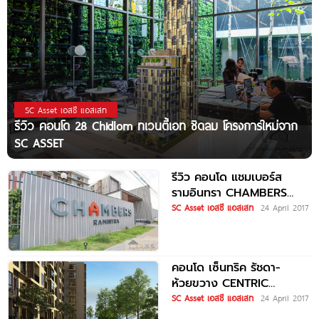
SC Asset เอสซี แอสเสท
รีวิว คอนโด 28 Chidlom ทเวนตี้เอท ชิดลม โครงการใหม่จาก
SC ASSET
รีวิว คอนโด แชมเบอร์ส
รามอินทรา CHAMBERS
RAMINTRA
SC Asset เอสซี แอสเสท
24 April 2017
คอนโด เซ็นทริค รัชดา-
ห้วยขวาง CENTRIC
RATCHADA – HUAI
SC Asset เอสซี แอสเสท
24 April 2017
KHWANG