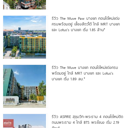
รีวิว The Muve Paw บางแค คอนโดใหม่แต่ง
ครบพร้อมอยู่ เลี้ยงสัตว์ได้ ใกล้ MRT บางแค
และ Lotus’s บางแค เริ่ม 1.85 ล้าน*
รีวิว The Muve บางแค คอนโดใหม่แต่งครบ
พร้อมอยู่ ใกล้ MRT บางแค และ Lotus’s
บางแค เริ่ม 1.89 ลบ.*
รีวิว ASPIRE สุขุมวิท-พระราม 4 คอนโดใหม่ติด
ถนนพระราม 4 ใกล้ BTS พระโขนง เริ่ม 2.19
ล้าน*