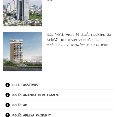
รีวิว PHYLL พหลฯ 59 สเตชั่น คอนโดใหม่ ติด
รถไฟฟ้า BTS พหลฯ 59 ต่อเดียวถึงสยาม-
จตุจักร-Central ลาดพร้าว เริ่ม 2.49 ล้าน*
คอนโด ASSETWISE
คอนโด ANANDA DEVELOPMENT
คอนโด AP
คอนโด AREEYA PROPERTY