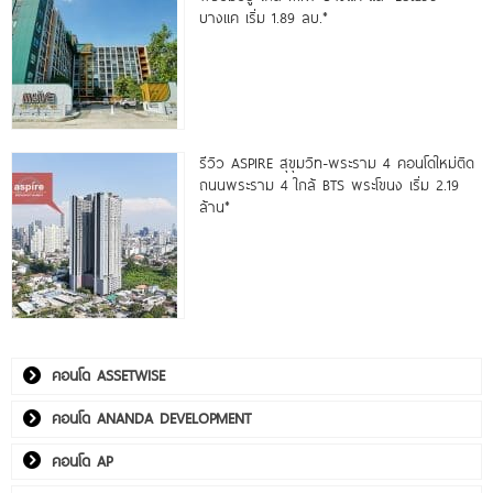
บางแค เริ่ม 1.89 ลบ.*
รีวิว ASPIRE สุขุมวิท-พระราม 4 คอนโดใหม่ติด
ถนนพระราม 4 ใกล้ BTS พระโขนง เริ่ม 2.19
ล้าน*
คอนโด ASSETWISE
คอนโด ANANDA DEVELOPMENT
คอนโด AP