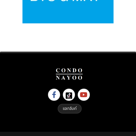
แลกลิงค์