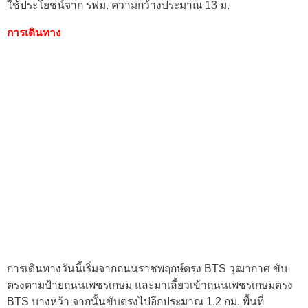
ใช้ประโยชน์จาก รฟม. ความกว้างประมาณ 13 ม.
การเดินทาง
การเดินทางวันนี้เริ่มจากถนนราชพฤกษ์ตรง BTS วุฒากาศ ขับ
ตรงตามป้ายถนนเพชรเกษม และมาเลี้ยวเข้าถนนเพชรเกษมตรง
BTS บางหว้า จากนั้นขับตรงไปอีกประมาณ 1.2 กม. พื้นที่