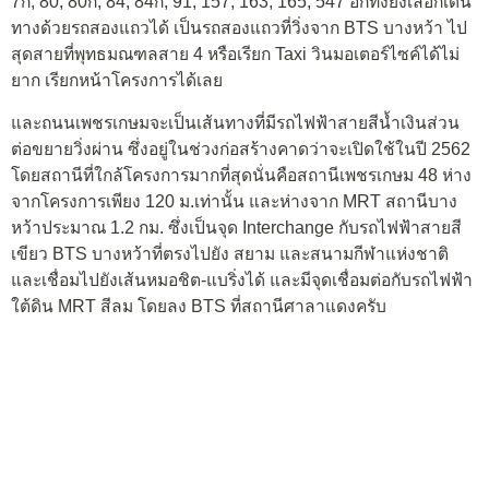
7ก, 80, 80ก, 84, 84ก, 91, 157, 163, 165, 547 อีกทั้งยังเลือกเดิน
ทางด้วยรถสองแถวได้ เป็นรถสองแถวที่วิ่งจาก BTS บางหว้า ไป
สุดสายที่พุทธมณฑลสาย 4 หรือเรียก Taxi วินมอเตอร์ไซค์ได้ไม่
ยาก เรียกหน้าโครงการได้เลย
และถนนเพชรเกษมจะเป็นเส้นทางที่มีรถไฟฟ้าสายสีน้ำเงินส่วน
ต่อขยายวิ่งผ่าน ซึ่งอยู่ในช่วงก่อสร้างคาดว่าจะเปิดใช้ในปี 2562
โดยสถานีที่ใกล้โครงการมากที่สุดนั่นคือสถานีเพชรเกษม 48 ห่าง
จากโครงการเพียง 120 ม.เท่านั้น และห่างจาก MRT สถานีบาง
หว้าประมาณ 1.2 กม. ซึ่งเป็นจุด Interchange กับรถไฟฟ้าสายสี
เขียว BTS บางหว้าที่ตรงไปยัง สยาม และสนามกีฬาแห่งชาติ
และเชื่อมไปยังเส้นหมอชิต-แบริ่งได้ และมีจุดเชื่อมต่อกับรถไฟฟ้า
ใต้ดิน MRT สีลม โดยลง BTS ที่สถานีศาลาแดงครับ