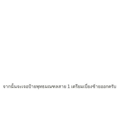
จากนั้นจะเจอป้ายพุทธมณฑลสาย 1 เตรียมเบี่ยงซ้ายออกครับ