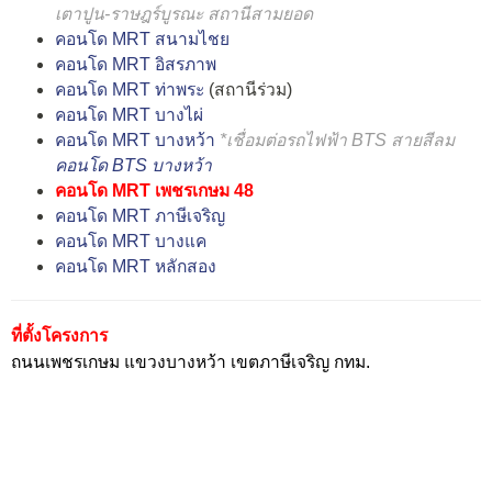
เตาปูน-ราษฎร์บูรณะ สถานีสามยอด
คอนโด MRT สนามไชย
คอนโด MRT อิสรภาพ
คอนโด MRT ท่าพระ
(สถานีร่วม)
คอนโด MRT บางไผ่
คอนโด MRT บางหว้า
*เชื่อมต่อรถไฟฟ้า BTS สายสีลม
คอนโด BTS บางหว้า
คอนโด MRT เพชรเกษม 48
คอนโด MRT ภาษีเจริญ
คอนโด MRT บางแค
คอนโด MRT หลักสอง
ที่ตั้งโครงการ
ถนนเพชรเกษม แขวงบางหว้า เขตภาษีเจริญ กทม.