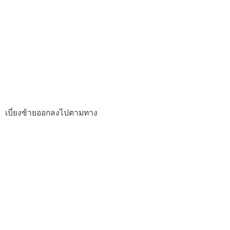
เบี่ยงซ้ายออกลงไปตามทาง