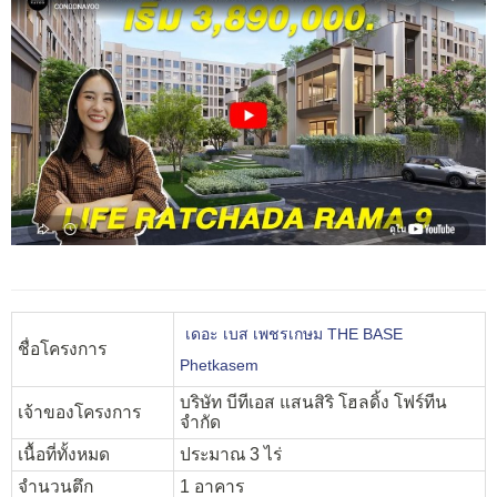
เดอะ เบส เพชรเกษม THE BASE
ชื่อโครงการ
Phetkasem
บริษัท บีทีเอส แสนสิริ โฮลดิ้ง โฟร์ทีน
เจ้าของโครงการ
จำกัด
เนื้อที่ทั้งหมด
ประมาณ 3 ไร่
จำนวนตึก
1 อาคาร