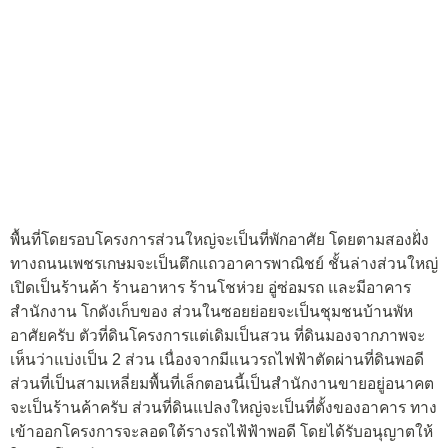
พื้นที่โดยรอบโครงการส่วนใหญ่จะเป็นที่พักอาศัย โดยตามสองฝั่ง
ทางถนนเพชรเกษมจะเป็นตึกแถวอาคารพาณิชย์ ชั้นล่างส่วนใหญ่
เปิดเป็นร้านค้า ร้านอาหาร ร้านโชห่วย อู่ซ่อมรถ และมีอาคาร
สำนักงาน โกดังเก็บของ ส่วนในซอยย่อยจะเป็นชุมชนบ้านพัห
อาศัยครับ ตัวที่ดินโครงการแต่เดิมเป็นสวน ที่ดินมองจากภาพจะ
เห็นว่าแบ่งเป็น 2 ส่วน เนื่องจากมีแนวรถไฟฟ้าตัดผ่านที่ดินพอดี
ส่วนที่เป็นสามเหลี่ยมพื้นที่เล็กตอนนี้เป็นสำนักงานขายอยู่อนาคต
จะเป็นร้านค้าครับ ส่วนที่ดินแปลงใหญ่จะเป็นที่ตั้งของอาคาร ทาง
เข้าออกโครงการจะลอดใต้รางรถไฟ้ฟ้าพอดี โดยได้รับอนุญาตให้