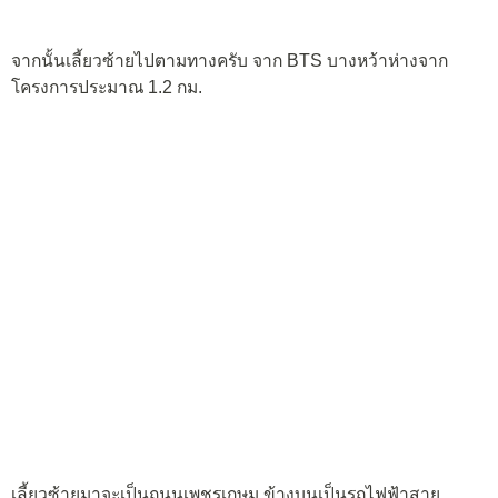
จากนั้นเลี้ยวซ้ายไปตามทางครับ จาก BTS บางหว้าห่างจาก
โครงการประมาณ 1.2 กม.
เลี้ยวซ้ายมาจะเป็นถนนเพชรเกษม ข้างบนเป็นรถไฟฟ้าสาย