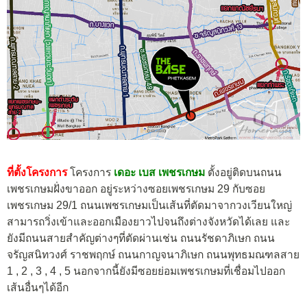
ที่ตั้งโครงการ
โครงการ
เดอะ เบส เพชรเกษม
ตั้งอยู่ติดบนถนน
เพชรเกษมฝั่งขาออก อยู่ระหว่างซอยเพชรเกษม 29 กับซอย
เพชรเกษม 29/1 ถนนเพชรเกษมเป็นเส้นที่ตัดมาจากวงเวียนใหญ่
สามารถวิ่งเข้าและออกเมืองยาวไปจนถึงต่างจังหวัดได้เลย และ
ยังมีถนนสายสำคัญต่างๆที่ตัดผ่านเช่น ถนนรัชดาภิเษก ถนน
จรัญสนิทวงศ์ ราชพฤกษ์ ถนนกาญจนาภิเษก ถนนพุทธมณฑลสาย
1 , 2 , 3 , 4 , 5 นอกจากนี้ยังมีซอยย่อมเพชรเกษมที่เชื่อมไปออก
เส้นอื่นๆได้อีก