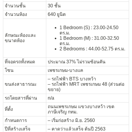
จำนวนชั้น
30 ชั้น
จำนวนห้อง
640 ยูนิต
1 Bedroom (S) : 23.00-24.50
ตร.ม.
ลักษณะห้องและ
1 Bedroom (M) : 31.00-32.50
ขนาดห้อง
ตร.ม.
2 Bedrooms : 44.00-52.75 ตร.ม.
ที่จอดรถทั้งหมด
ประมาณ 37% ไม่รวมซ้อนคัน
โซน
เพชรเกษม-บางแค
– รถไฟฟ้า BTS บางหว้า
ขนส่งสาธารณะ
– รถไฟฟ้า MRT เพชรเกษม 48 (ส่วนต่อ
ขยาย)
รถโดยสารที่ผ่าน
n/a
ถนนเพชรเกษม แขวงบางหว้า เขต
ที่ตั้ง
ภาษีเจริญ กทม.
กำหนดการ
– เริ่มก่อสร้าง มิ.ย. 2560
ปีที่สร้างเสร็จ
– คาดว่าแล้วเสร็จ ต้นปี 2563