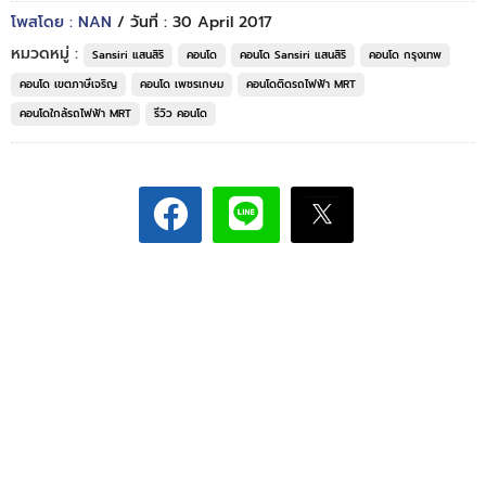
โพสโดย : NAN
/ วันที่ : 30 April 2017
หมวดหมู่ :
Sansiri แสนสิริ
คอนโด
คอนโด Sansiri แสนสิริ
คอนโด กรุงเทพ
คอนโด เขตภาษีเจริญ
คอนโด เพชรเกษม
คอนโดติดรถไฟฟ้า MRT
คอนโดใกล้รถไฟฟ้า MRT
รีวิว คอนโด