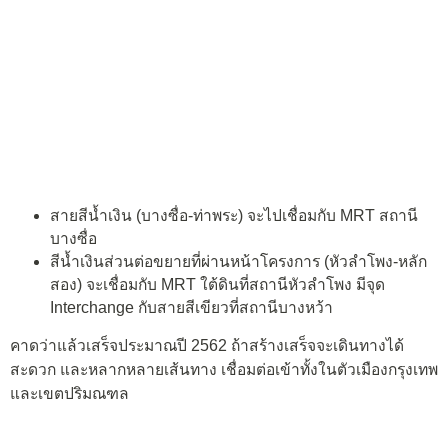
สายสีน้ำเงิน (บางซื่อ-ท่าพระ) จะไปเชื่อมกับ MRT สถานี
บางซื่อ
สีน้ำเงินส่วนต่อขยายที่ผ่านหน้าโครงการ (หัวลำโพง-หลัก
สอง) จะเชื่อมกับ MRT ใต้ดินที่สถานีหัวลำโพง มีจุด
Interchange กับสายสีเขียวที่สถานีบางหว้า
คาดว่าแล้วเสร็จประมาณปี 2562 ถ้าสร้างเสร็จจะเดินทางได้
สะดวก และหลากหลายเส้นทาง เชื่อมต่อเข้าทั้งในตัวเมืองกรุงเทพ
และเขตปริมณฑล