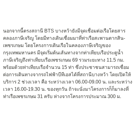
นอกจากนี้ตรงสถานี BTS บางหว้ายังมีจุดเชื่อมต่อเรือโดยสาร
คลองภาษีเจริญ โดยมีทางเดินเชื่อมมาที่ท่าเรือสะพานตากสิน-
เพชรเกษม โดยโครงการเดินเรือในคลองภาษีเจริญของ
กรุงเทพมหานคร มีจุดเริ่มต้นเส้นทางจากท่าเทียบเรือประตูน้ำ
ภาษีเจริญถึงท่าเทียบเรือเพชรเกษม 69 รวมระยะทาง 11.5 กม.
พร้อมด้วยท่าเทียบเรือจำนวน 15 ท่า ซึ่งประชาชนสามารถเชื่อม
ต่อการเดินทางจากรถไฟฟ้าบีทีเอสได้ที่สถานีบางหว้า โดยเปิดให้
บริการ 2 ช่วงเวลา คือ ระหว่างเวลา 06.00-09.00 น. และระหว่าง
เวลา 16.00-19.30 น. ของทุกวัน ถ้าจะนั่งมาโครงการก็ก็มาลงที่
ท่าเรือเพชรเกษม 31 ครับ ห่างจากโครงการประมาณ 300 ม.