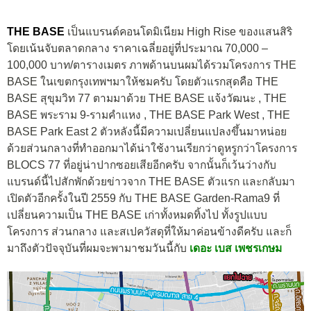
THE BASE
เป็นแบรนด์คอนโดมิเนียม High Rise ของแสนสิริ
โดยเน้นจับตลาดกลาง ราคาเฉลี่ยอยู่ที่ประมาณ 70,000 –
100,000 บาท/ตารางเมตร ภาพด้านบนผมได้รวมโครงการ THE
BASE ในเขตกรุงเทพฯมาให้ชมครับ โดยตัวแรกสุดคือ THE
BASE สุขุมวิท 77 ตามมาด้วย THE BASE แจ้งวัฒนะ , THE
BASE พระราม 9-รามคำแหง , THE BASE Park West , THE
BASE Park East 2 ตัวหลังนี้มีความเปลี่ยนแปลงขึ้นมาหน่อย
ด้วยส่วนกลางที่ทำออกมาได้น่าใช้งานเรียกว่าดูหรูกว่าโครงการ
BLOCS 77 ที่อยู่น่าปากซอยเสียอีกครับ จากนั้นก็เว้นว่างกับ
แบรนด์นี้ไปสักพักด้วยข่าวจาก THE BASE ตัวแรก และกลับมา
เปิดตัวอีกครั้งในปี 2559 กับ THE BASE Garden-Rama9 ที่
เปลี่ยนความเป็น THE BASE เก่าทั้งหมดทิ้งไป ทั้งรูปแบบ
โครงการ ส่วนกลาง และสเปควัสดุที่ให้มาค่อนข้างดีครับ และก็
มาถึงตัวปัจจุบันที่ผมจะพามาชมวันนี้กับ
เดอะ เบส เพชรเกษม