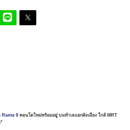
an Rama 9
คอนโดใหม่พร้อมอยู่ บนทำเลแยกผังเมือง ใกล้ MRT
น*