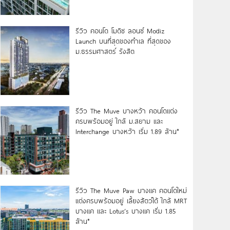
รีวิว คอนโด โมดิซ ลอนซ์ Modiz
Launch บนที่สุดของทำเล ที่สุดของ
ม.ธรรมศาสตร์ รังสิต
รีวิว The Muve บางหว้า คอนโดแต่ง
ครบพร้อมอยู่ ใกล้ ม.สยาม และ
Interchange บางหว้า เริ่ม 1.89 ล้าน*
รีวิว The Muve Paw บางแค คอนโดใหม่
แต่งครบพร้อมอยู่ เลี้ยงสัตว์ได้ ใกล้ MRT
บางแค และ Lotus’s บางแค เริ่ม 1.85
ล้าน*