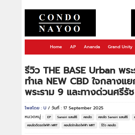
Home
AP
Ananda
Grand Unity
รีวิว THE BASE Urban พระ
ทำเล NEW CBD ใจกลางแยกผ
พระราม 9 และทางด่วนศรีรัช เ
โพสโดย : U
/ วันที่ : 17 September 2025
หมวดหมู่ :
EP
Sansiri แสนสิริ
คอนโด
คอนโด Sansiri แสนสิริ
คอนโดติดรถไฟฟ้า MRT
คอนโดใกล้รถไฟฟ้า MRT
รีวิว คอนโด