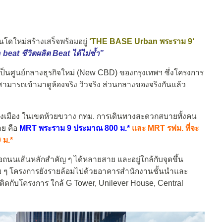
โดใหม่สร้างเสร็จพร้อมอยู่
‘
THE BASE Urban พระราม 9
‘
eat ชีวิตผลิต Beat ได้ไม่ซ้ำ”
ตเป็นศูนย์กลางธุรกิจใหม่ (New CBD) ของกรุงเทพฯ ซึ่งโครงการ
จสามารถเข้ามาดูห้องจริง วิวจริง ส่วนกลางของจริงกันแล้ว
ยกผังเมือง ในเขตห้วยขวาง กทม. การเดินทางสะดวกสบายทั้งคน
าย คือ
MRT พระราม 9 ประมาณ 800 ม.*
และ MRT รฟม. ที่จะ
 ม.*
่อถนนเส้นหลักสำคัญ ๆ ได้หลายสาย และอยู่ใกล้กับจุดขึ้น
 รอบ ๆ โครงการยังรายล้อมไปด้วยอาคารสำนักงานชั้นนำและ
่ติดกับโครงการ ใกล้ G Tower, Unilever House, Central