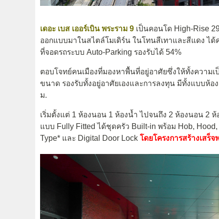
เดอะ เบส เออร์เบิน พระราม 9
เป็นคอนโด High-Rise 29 
ออกแบบมาในสไตล์โมเดิร์น ในโทนสีเทาและสีแดง ได้ควา
ที่จอดรถระบบ Auto-Parking รองรับได้ 54%
ตอบโจทย์คนเมืองที่มองหาพื้นที่อยู่อาศัยซึ่งให้ทั้งควา
ขนาด รองรับทั้งอยู่อาศัยเองและการลงทุน มีทั้งแบบห้อ
ม.
เริ่มตั้งแต่ 1 ห้องนอน 1 ห้องน้ำ ไปจนถึง 2 ห้องนอน 2 ห้
แบบ Fully Fitted ได้ชุดครัว Built-in พร้อม Hob, Hood
Type* และ Digital Door Lock
โดยโครงการสร้างเสร็จพร