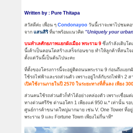
Written by : Pure Thitapa
สวัสดีค่ะ เพื่อน ๆ
Condonayoo
วันนี้เราจะพาไปชมคอน
จาก
แสนสิริ
ที่มาพร้อมแนวคิด
“Uniquely your urban b
บนทำเลศักยภาพแยกผังเมือง พระราม 9
ซึ่งกำลังเติบโ
นี้เค้าเป็นคอนโดสร้างเสร็จก่อนขาย ทำให้ลูกค้าที่สนใ
ตั้งแต่วันนี้เป็นต้นไปนะคะ
ที่ตั้งของโครงการนี้จะอยู่ติดถนนพระราม 9 ก่อนถึงแ
ใช้รถไฟฟ้าและรถส่วนตัว เพราะอยู่ใกล้กับรถไฟฟ้า 2 ส
เปิดใช้งานภายในปี 2570 ในระยะทางที่สั้นลง เพียง 300
ส่วนคนใช้รถส่วนตัวก็ทำได้อย่างคล่องตัว เพราะเชื่อมต
ทางด่วนศรีรัช ด่านอโศก 1 เพียงแค่ 950 ม.* เท่านั้น
ศูนย์การค้าขนาดใหญ่มากมาย เช่น V. One Tower ที่อยู
พระราม 9 และ Fortune Town เพียงไม่กี่นาที*