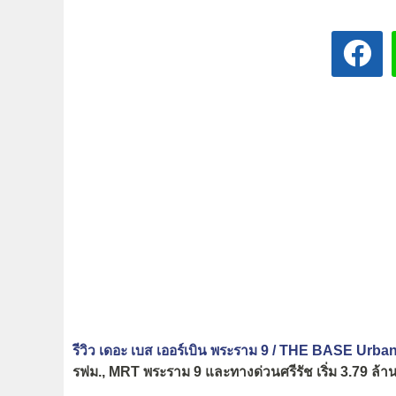
รีวิว เดอะ เบส เออร์เบิน พระราม 9 / THE BASE Urb
รฟม., MRT พระราม 9 และทางด่วนศรีรัช เริ่ม 3.79 ล้า