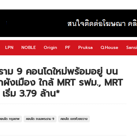
LPN
NOBLE
Origin
PF
Pruksa
Q.House
Sansi
ราม 9 คอนโดใหม่พร้อมอยู่ บน
ังเมือง ใกล้ MRT รฟม., MRT
ริ่ม 3.79 ล้าน*
คอนโด กรุงเทพ
คอนโด ถนนพระราม 9
คอนโด เขตห้วยขวาง