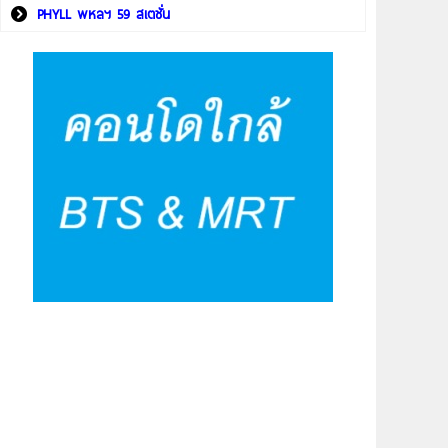
PHYLL พหลฯ 59 สเตชั่น