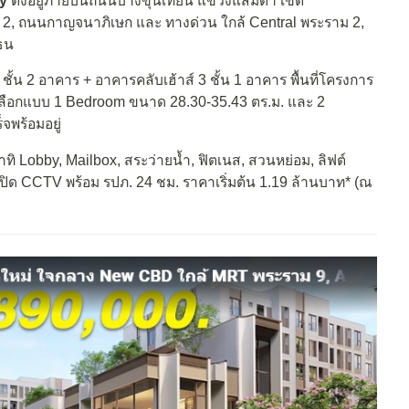
y
ตั้งอยู่ภายบนถนนบางขุนเทียน แขวงแสมดำ เขต
 2, ถนนกาญจนาภิเษก และ ทางด่วน ใกล้ Central พระราม 2,
ธน
ั้น 2 อาคาร + อาคารคลับเฮ้าส์ 3 ชั้น 1 อาคาร พื้นที่โครงการ
ห้เลือกแบบ 1 Bedroom ขนาด 28.30-35.43 ตร.ม. และ 2
พร้อมอยู่
ทิ Lobby, Mailbox, สระว่ายน้ำ, ฟิตเนส, สวนหย่อม, ลิฟต์
ปิด CCTV พร้อม รปภ. 24 ชม. ราคาเริ่มต้น 1.19 ล้านบาท* (ณ