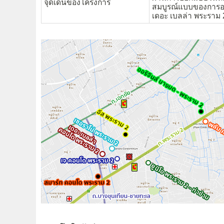
จุดเด่นของโครงการ
สมบูรณ์แบบของการอย
เดอะ เบลล่า พระราม 2