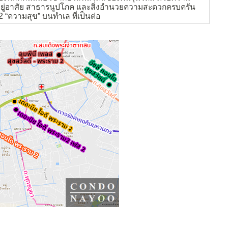
ู่อาศัย สาธารนูปโภค และสิ่งอำนวยความสะดวกครบครัน
 “ความสุข” บนทำเล ที่เป็นต่อ