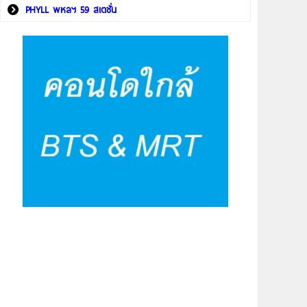
PHYLL พหลฯ 59 สเตชั่น