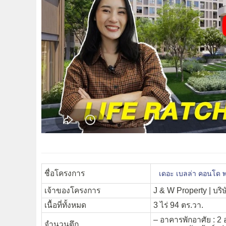
ชื่อโครงการ
เดอะ เบลล่า คอนโด 
เจ้าของโครงการ
J & W Property |
บริ
เนื้อที่ทั้งหมด
3 ไร่ 94 ตร.วา.
– อาคารพักอาศัย : 2
จำนวนตึก