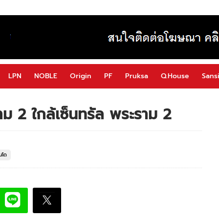
LPN
NOBLE
Origin
PF
Pruksa
Q.House
Sansi
2 ใกล้เซ็นทรัล พระราม 2
อนโด