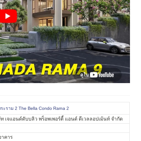
พระราม 2 The Bella Condo Rama 2
ษัท เจแอนด์ดับบ
ลิว พร็อพเพอร์ตี้ แอนด์ ดีเวลลอปเม้นท์ จำกัด
 อาคาร