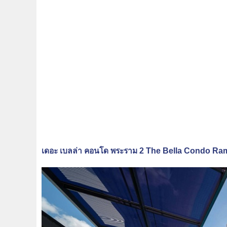
เดอะ เบลล่า คอนโด พระราม 2 The Bella Condo Ram