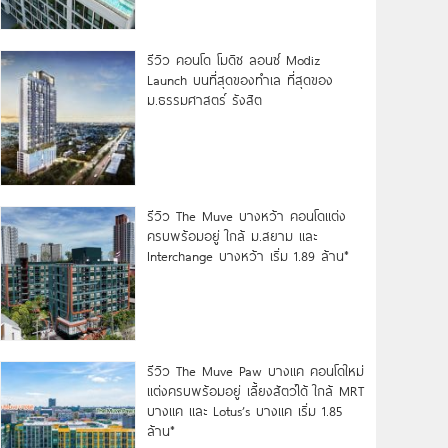
รีวิว คอนโด โมดิซ ลอนซ์ Modiz
Launch บนที่สุดของทำเล ที่สุดของ
ม.ธรรมศาสตร์ รังสิต
รีวิว The Muve บางหว้า คอนโดแต่ง
ครบพร้อมอยู่ ใกล้ ม.สยาม และ
Interchange บางหว้า เริ่ม 1.89 ล้าน*
รีวิว The Muve Paw บางแค คอนโดใหม่
แต่งครบพร้อมอยู่ เลี้ยงสัตว์ได้ ใกล้ MRT
บางแค และ Lotus’s บางแค เริ่ม 1.85
ล้าน*