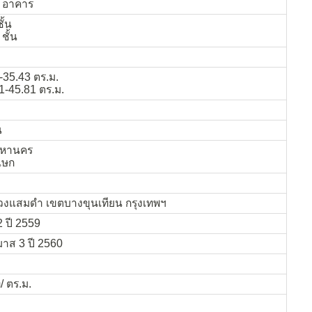
1 อาคาร
ั้น
ชั้น
-35.43 ตร.ม.
1-45.81 ตร.ม.
น
มหานคร
เษก
งแสมดำ เขตบางขุนเทียน กรุงเทพฯ
2 ปี 2559
มาส 3 ปี 2560
 ตร.ม.