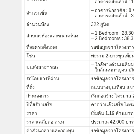
– อาคารคลับเฮ้าส์ : 
– อาคารพักอาศัย : 8 ช
จำนวนชั้น
– อาคารคลับเฮ้าส์ : 3 
จำนวนห้อง
322 ยูนิต
– 1 Bedroom : 28.30
ลักษณะห้องและขนาดห้อง
– 2 Bedrooms : 38.3
ที่จอดรถทั้งหมด
รอข้อมูลจากโครงการ
โซน
พะราม 2-บางขุนเทีย
– ใกล้ทางด่วนเฉลิม
ขนส่งสาธารณะ
– ใกล้ถนนกาญจนาภิ
รถโดยสารที่ผ่าน
รอข้อมูลจากโครงการ
ที่ตั้ง
ถนนบางขุนเทียน แขว
กำหนดการ
เริ่มก่อสร้าง ไตรมาส 
ปีที่สร้างเสร็จ
คาดว่าแล้วเสร็จ ไตร
ราคา
เริ่มต้น 1.19 ล้านบาท
ราคาเฉลี่ยต่อ ตร.ม
ประมาณ 42,000 บาท/
ค่าส่วนกลางและกองทุน
รอข้อมูลจากโครงการ