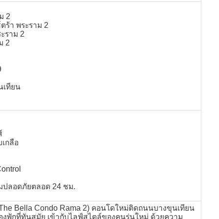
ม 2
็กซ์ตร้า พระราม 2
ระราม 2
ม 2
9
นเทียน
์
บเกลือ
ontrol
มปลอดภัยตลอด 24 ชม.
(The Bella Condo Rama 2) คอนโดใหม่ติดถนนบางขุนเทียน
พักที่ทันสมัย เข้ากับไลฟ์สไตล์ของคนรุ่นใหม่ ด้วยความ