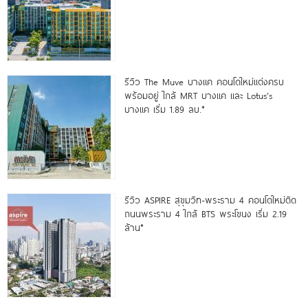
รีวิว The Muve บางแค คอนโดใหม่แต่งครบ
พร้อมอยู่ ใกล้ MRT บางแค และ Lotus’s
บางแค เริ่ม 1.89 ลบ.*
รีวิว ASPIRE สุขุมวิท-พระราม 4 คอนโดใหม่ติด
ถนนพระราม 4 ใกล้ BTS พระโขนง เริ่ม 2.19
ล้าน*