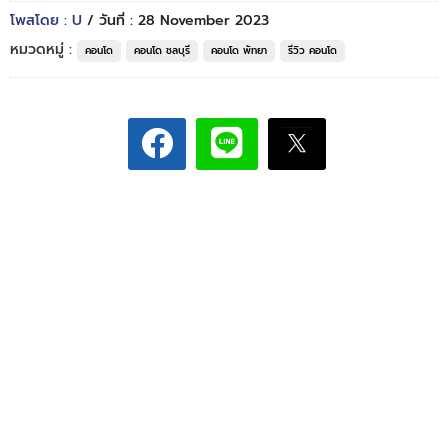
โพสโดย : U
/ วันที่ : 28 November 2023
หมวดหมู่ :
คอนโด
คอนโด ชลบุรี
คอนโด พัทยา
รีวิว คอนโด