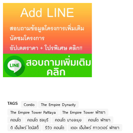
TAGS
Condo
The Empire Dynasty
The Empire Tower Pattaya
The Empire Tower พัทยา
คอนโด
คอนโด ชลบุรี
คอนโด บางละมุง
คอนโด พัทยา
ดิ เอ็มไพร์ ไดนัสตี้
รีวิว คอนโด
เดอะ เอ็มไพร์ ทาวเวอร์ พัทยา