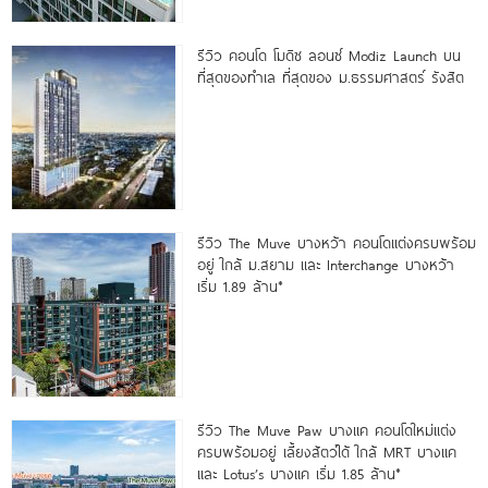
รีวิว คอนโด โมดิซ ลอนซ์ Modiz Launch บน
ที่สุดของทำเล ที่สุดของ ม.ธรรมศาสตร์ รังสิต
รีวิว The Muve บางหว้า คอนโดแต่งครบพร้อม
อยู่ ใกล้ ม.สยาม และ Interchange บางหว้า
เริ่ม 1.89 ล้าน*
รีวิว The Muve Paw บางแค คอนโดใหม่แต่ง
ครบพร้อมอยู่ เลี้ยงสัตว์ได้ ใกล้ MRT บางแค
และ Lotus’s บางแค เริ่ม 1.85 ล้าน*