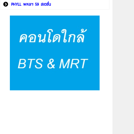
PHYLL พหลฯ 59 สเตชั่น