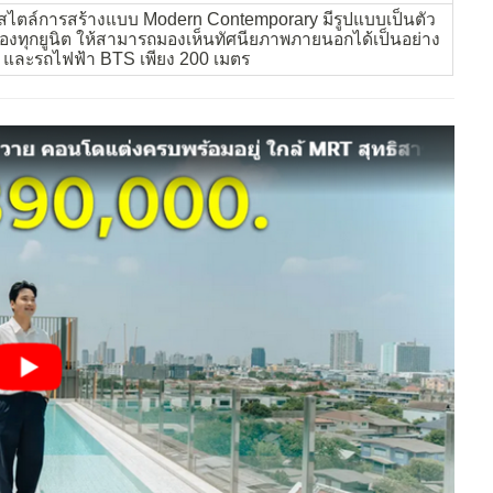
มีสไตล์การสร้างแบบ Modern Contemporary มีรูปแบบเป็นตัว
ของทุกยูนิต ให้สามารถมองเห็นทัศนียภาพภายนอกได้เป็นอย่าง
วิท และรถไฟฟ้า BTS เพียง 200 เมตร