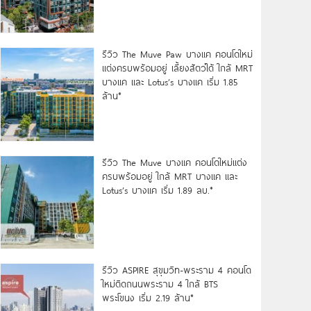
รีวิว The Muve Paw บางแค คอนโดใหม่
แต่งครบพร้อมอยู่ เลี้ยงสัตว์ได้ ใกล้ MRT
บางแค และ Lotus’s บางแค เริ่ม 1.85
ล้าน*
รีวิว The Muve บางแค คอนโดใหม่แต่ง
ครบพร้อมอยู่ ใกล้ MRT บางแค และ
Lotus’s บางแค เริ่ม 1.89 ลบ.*
รีวิว ASPIRE สุขุมวิท-พระราม 4 คอนโด
ใหม่ติดถนนพระราม 4 ใกล้ BTS
พระโขนง เริ่ม 2.19 ล้าน*