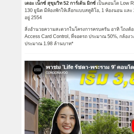
เดอะ เน็กซ์ สุขุมวิท 52 การ์เด้น มิกซ์
เป็นคอนโด Low Ris
130 ยูนิต มีห้องพักให้เลือกแบบสตูดิโอ, 1 ห้องนอน และ
อยู่ 2554
สิ่งอำนวยความสะดวกในโครงการครบครัน อาทิ โถงต้อนรั
Access Card Control, ที่จอดรถ ประมาณ 50%, กล้องว
ประมาณ 1.98 ล้านบาท*