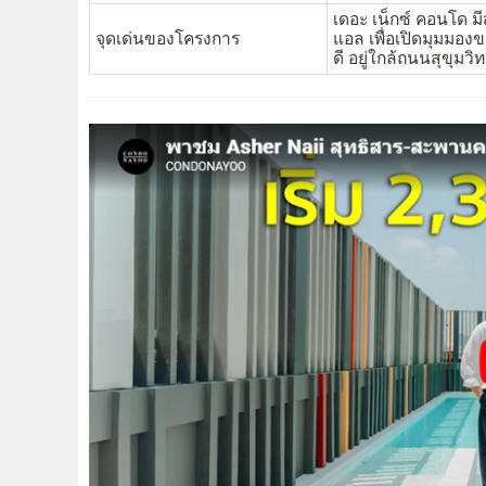
เดอะ เน็กซ์ คอนโด 
จุดเด่นของโครงการ
แอล เพื่อเปิดมุมมอง
ดี อยู่ใกล้ถนนสุขุม