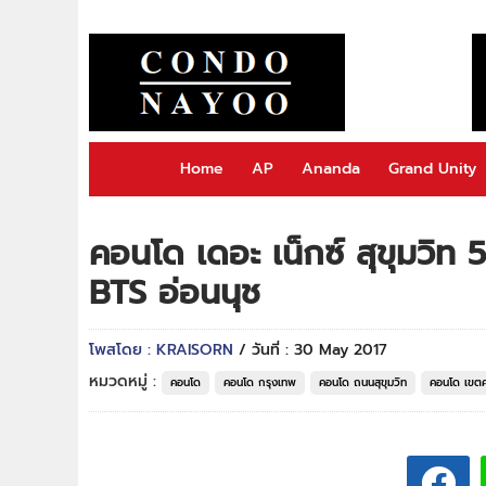
Home
AP
Ananda
Grand Unity
คอนโด เดอะ เน็กซ์ สุขุมวิ
BTS อ่อนนุช
โพสโดย : KRAISORN
/ วันที่ : 30 May 2017
หมวดหมู่ :
คอนโด
คอนโด กรุงเทพ
คอนโด ถนนสุขุมวิท
คอนโด เขต