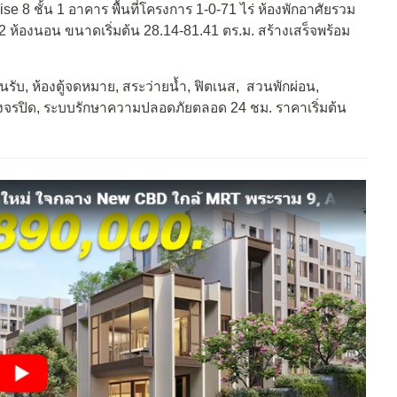
e 8 ชั้น 1 อาคาร พื้นที่โครงการ 1-0-71 ไร่ ห้องพักอาศัยรวม
 2 ห้องนอน ขนาดเริ่มต้น 28.14-81.41 ตร.ม. สร้างเสร็จพร้อม
บ, ห้องตู้จดหมาย, สระว่ายน้ำ, ฟิตเนส, สวนพักผ่อน,
งจรปิด, ระบบรักษาความปลอดภัยตลอด 24 ชม. ราคาเริ่มต้น