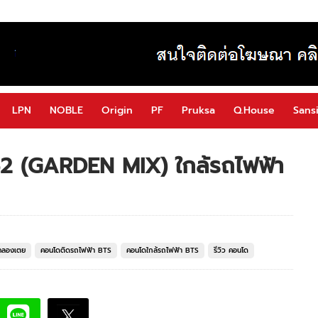
LPN
NOBLE
Origin
PF
Pruksa
Q.House
Sansi
ท 52 (GARDEN MIX) ใกล้รถไฟฟ้า
คลองเตย
คอนโดติดรถไฟฟ้า BTS
คอนโดใกล้รถไฟฟ้า BTS
รีวิว คอนโด