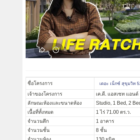
ชื่อโครงการ
เดอะ เน็กซ์ สุขุมว
เจ้าของโครงการ
เค.ดี. แอสเซท แอนด์ 
ลักษณะห้องและขนาดห้อง
Studio, 1 Bed, 2 Bed
เนื้อที่ทั้งหมด
1 ไร่ 71.00 ตร.ว.
จำนวนตึก
1 อาคาร
จำนวนชั้น
8 ชั้น
จำนวนห้อง
130 ยูนิต