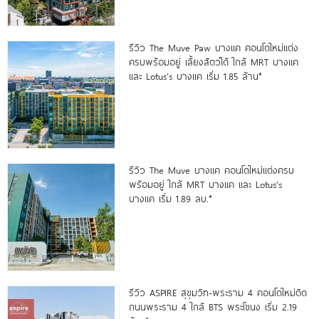
รีวิว The Muve Paw บางแค คอนโดใหม่แต่ง
ครบพร้อมอยู่ เลี้ยงสัตว์ได้ ใกล้ MRT บางแค
และ Lotus’s บางแค เริ่ม 1.85 ล้าน*
รีวิว The Muve บางแค คอนโดใหม่แต่งครบ
พร้อมอยู่ ใกล้ MRT บางแค และ Lotus’s
บางแค เริ่ม 1.89 ลบ.*
รีวิว ASPIRE สุขุมวิท-พระราม 4 คอนโดใหม่ติด
ถนนพระราม 4 ใกล้ BTS พระโขนง เริ่ม 2.19