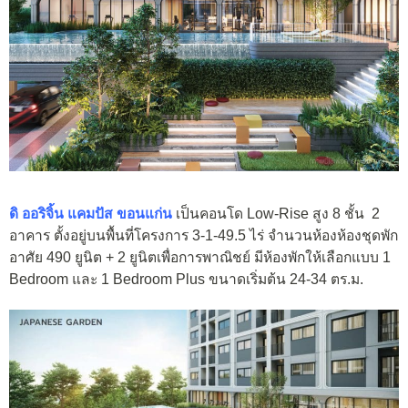
ดิ ออริจิ้น แคมปัส ขอนแก่น
เป็นคอนโด Low-Rise สูง 8 ชั้น 2
อาคาร ตั้งอยู่บนพื้นที่โครงการ 3-1-49.5 ไร่ จำนวนห้องห้องชุดพัก
อาศัย 490 ยูนิต + 2 ยูนิตเพื่อการพาณิชย์ มีห้องพักให้เลือกแบบ 1
Bedroom และ 1 Bedroom Plus ขนาดเริ่มต้น 24-34 ตร.ม.