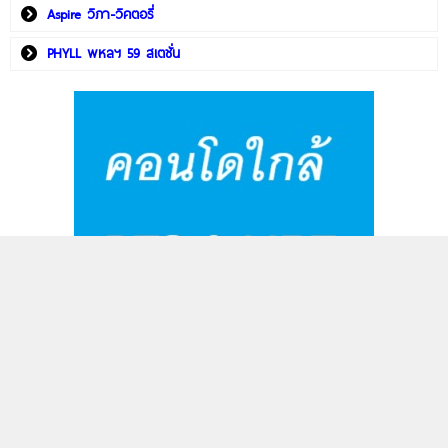
Aspire วิภา-วิคตอรี่
PHYLL พหลฯ 59 สเตชั่น