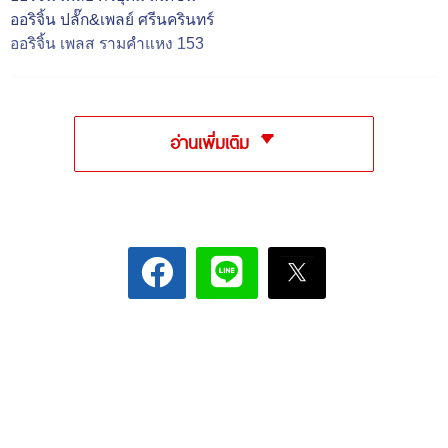
ออริจิ้น ปลั๊ก&เพลย์ ศรีนครินทร์
ออริจิ้น เพลส รามคำแหง 153
อ่านเพิ่มเติม