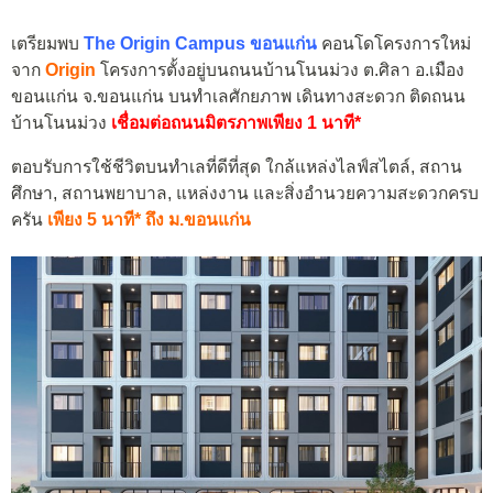
เตรียมพบ
The Origin Campus ขอนแก่น
คอนโดโครงการใหม่
จาก
Origin
โครงการตั้งอยู่บนถนนบ้านโนนม่วง ต.ศิลา อ.เมือง
ขอนแก่น จ.ขอนแก่น บนทำเลศักยภาพ เดินทางสะดวก ติดถนน
บ้านโนนม่วง
เชื่อมต่อถนนมิตรภาพเพียง 1 นาที*
ตอบรับการใช้ชีวิตบนทำเลที่ดีที่สุด ใกล้แหล่งไลฟ์สไตล์, สถาน
ศึกษา, สถานพยาบาล, แหล่งงาน และสิ่งอำนวยความสะดวกครบ
ครัน
เพียง 5 นาที* ถึง ม.ขอนแก่น