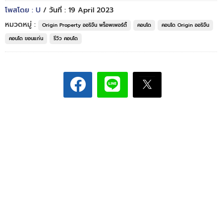
โพสโดย : U
/ วันที่ : 19 April 2023
หมวดหมู่ :
Origin Property ออริจิ้น พร็อพเพอร์ตี้
คอนโด
คอนโด Origin ออริจิ้น
คอนโด ขอนแก่น
รีวิว คอนโด