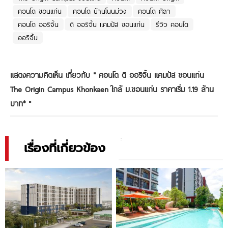
คอนโด ขอนแก่น
คอนโด บ้านโนนม่วง
คอนโด ศิลา
คอนโด ออริจิ้น
ดิ ออริจิ้น แคมปัส ขอนแก่น
รีวิว คอนโด
ออริจิ้น
แสดงความคิดเห็น เกี่ยวกับ "
คอนโด ดิ ออริจิ้น แคมปัส ขอนแก่น
The Origin Campus Khonkaen ใกล้ ม.ขอนแก่น ราคาเริ่ม 1.19 ล้าน
บาท*
"
เรื่องที่เกี่ยวข้อง