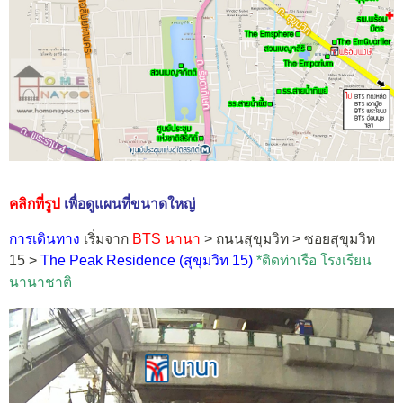
คลิกที่รูป
เพื่อดูแผนที่ขนาดใหญ่
การเดินทาง
เริ่มจาก
BTS นานา
> ถนนสุขุมวิท > ซอยสุขุมวิท
15 >
The Peak Residence (สุขุมวิท 15)
*ติดท่าเรือ โรงเรียน
นานาชาติ