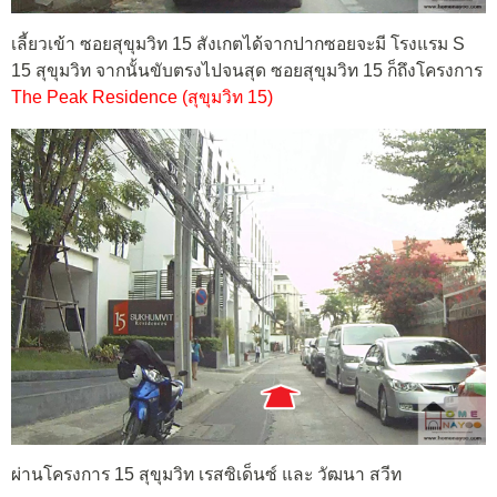
เลี้ยวเข้า ซอยสุขุมวิท 15 สังเกตได้จากปากซอยจะมี โรงแรม S
15 สุขุมวิท จากนั้นขับตรงไปจนสุด ซอยสุขุมวิท 15 ก็ถึงโครงการ
The Peak Residence (สุขุมวิท 15)
ผ่านโครงการ 15 สุขุมวิท เรสซิเด็นซ์ และ วัฒนา สวีท