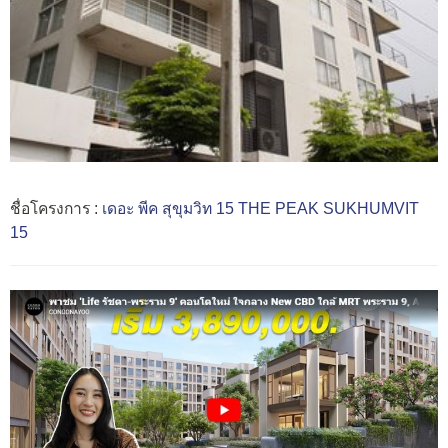
ชื่อโครงการ :
เดอะ พีค สุขุมวิท 15 THE PEAK SUKHUMVIT
15