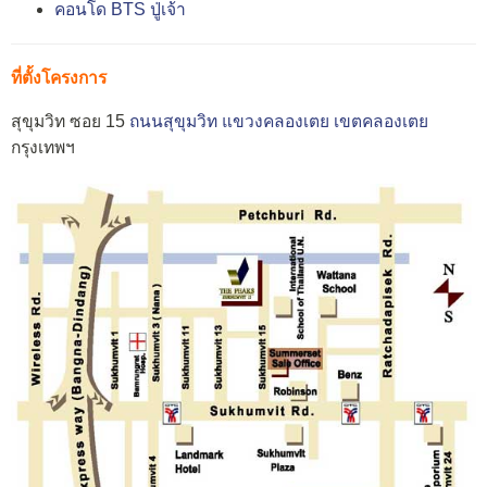
คอนโด BTS ปู่เจ้า
ที่ตั้งโครงการ
สุขุมวิท ซอย 15
ถนนสุขุมวิท
แขวงคลองเตย
เขตคลองเตย
กรุงเทพฯ