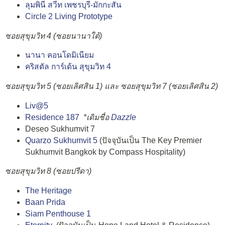
ลุมพินี สวีท เพชรบุรี-มักกะสัน
Circle 2 Living Prototype
ซอยสุขุมวิท 4 (ซอยนานาใต้)
นานา คอนโดมิเนียม
คริสตัล การ์เด้น สุขุมวิท 4
ซอยสุขุมวิท 5 (ซอยเลิศสิน 1) และ ซอยสุขุมวิท 7 (ซอยเลิศสิน 2)
Liv@5
Residence 187
*เดิมชื่อ
Dazzle
Deseo Sukhumvit 7
Quarzo Sukhumvit 5
(ปัจจุบันเป็น The Key Premier
Sukhumvit Bangkok by Compass Hospitality)
ซอยสุขุมวิท 8 (ซอยปรีดา)
The Heritage
Baan Prida
Siam Penthouse 1