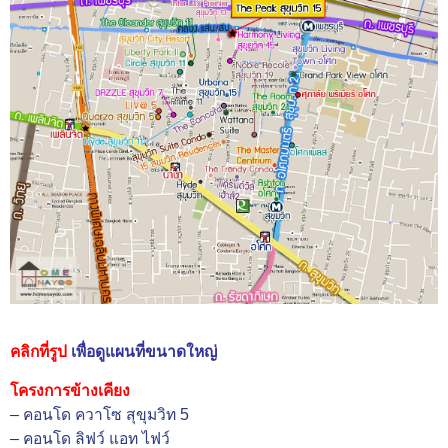
คลิกที่รูป
เพื่อดูแผนที่ขนาดใหญ่
โครงการข้างเคียง
–
คอนโด ควาโซ สุขุมวิท 5
–
คอนโด ลิฟว์ แอท ไฟว์