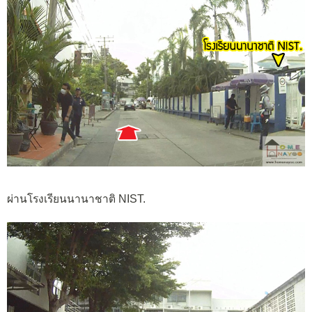
ผ่านโรงเรียนนานาชาติ NIST.