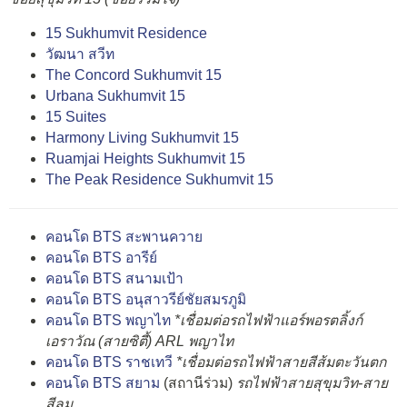
15 Sukhumvit Residence
วัฒนา สวีท
The Concord Sukhumvit 15
Urbana Sukhumvit 15
15 Suites
Harmony Living Sukhumvit 15
Ruamjai Heights Sukhumvit 15
The Peak Residence Sukhumvit 15
คอนโด BTS สะพานควาย
คอนโด BTS อารีย์
คอนโด BTS สนามเป้า
คอนโด BTS อนุสาวรีย์ชัยสมรภูมิ
คอนโด BTS พญาไท
*เชื่อมต่อรถไฟฟ้าแอร์พอรตลิ้งก์
เอราวัณ (สายซิตี้) ARL พญาไท
คอนโด BTS ราชเทวี
*เชื่อมต่อรถไฟฟ้าสายสีส้มตะวันตก
คอนโด BTS สยาม
(สถานีร่วม)
รถไฟฟ้าสายสุขุมวิท-สาย
สีลม