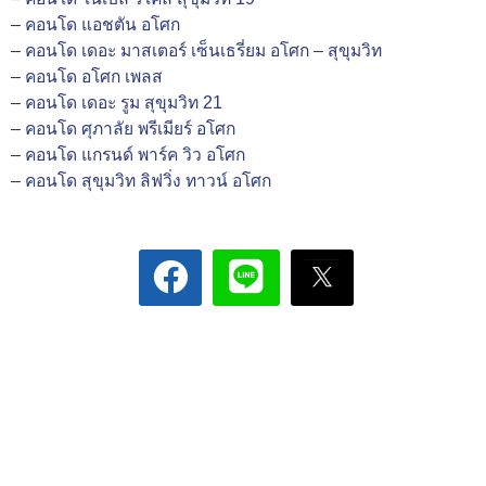
–
คอนโด แอชตัน อโศก
–
คอนโด เดอะ มาสเตอร์ เซ็นเธรี่ยม อโศก – สุขุมวิท
–
คอนโด อโศก เพลส
–
คอนโด เดอะ รูม สุขุมวิท 21
–
คอนโด ศุภาลัย พรีเมียร์ อโศก
–
คอนโด แกรนด์ พาร์ค วิว อโศก
–
คอนโด สุขุมวิท ลิฟวิ่ง ทาวน์ อโศก