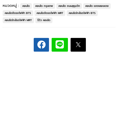
หมวดหมู่ :
คอนโด
คอนโด กรุงเทพ
คอนโด ถนนสุขุมวิท
คอนโด เขตคลองเตย
คอนโดติดรถไฟฟ้า BTS
คอนโดติดรถไฟฟ้า MRT
คอนโดใกล้รถไฟฟ้า BTS
คอนโดใกล้รถไฟฟ้า MRT
รีวิว คอนโด