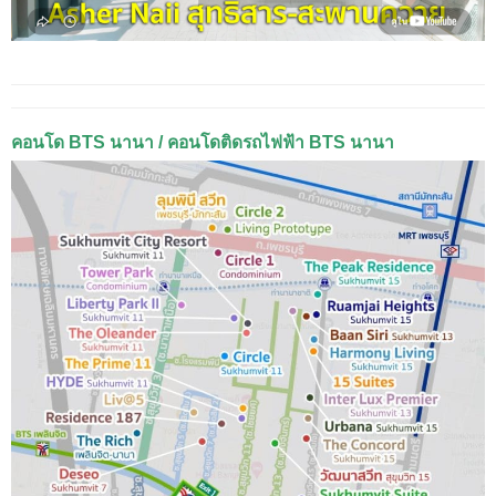
คอนโด BTS นานา / คอนโดติดรถไฟฟ้า BTS นานา