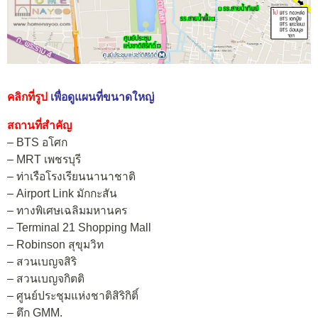
คลิกที่รูป
เพื่อดูแผนที่ขนาดใหญ่
สถานที่สำคัญ
– BTS อโศก
– MRT เพชรบุรี
– ท่าเรือโรงเรียนนานาชาติ
– Airport Link มักกะสัน
– ทางพิเศษเฉลิมมหานคร
– Terminal 21 Shopping Mall
– Robinson สุขุมวิท
– สวนเบญจสิริ
– สวนเบญจกิตติ
– ศูนย์ประชุมแห่งชาติสิริกิติ์
– ตึก GMM.