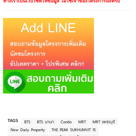
ทางเราเป็นเว็บไซต์ให้ข้อมูล ไม่ใช่เจ้าของโครงการนะครับ
TAGS
BTS
BTS นานา
Condo
MRT
MRT เพชรบุรี
New Daily Property
THE PEAK SUKHUMVIT 15