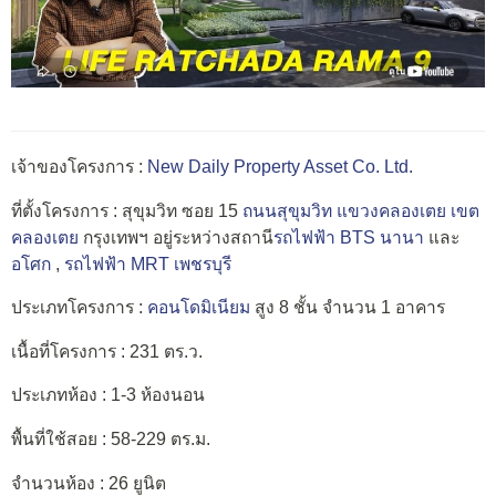
เจ้าของโครงการ :
New Daily Property Asset Co. Ltd.
ที่ตั้งโครงการ : สุขุมวิท ซอย 15
ถนนสุขุมวิท
แขวงคลองเตย
เขต
คลองเตย
กรุงเทพฯ อยู่ระหว่างสถานี
รถไฟฟ้า BTS นานา
และ
อโศก
,
รถไฟฟ้า MRT เพชรบุรี
ประเภทโครงการ :
คอนโดมิเนียม
สูง 8 ชั้น จำนวน 1 อาคาร
เนื้อที่โครงการ : 231 ตร.ว.
ประเภทห้อง : 1-3 ห้องนอน
พื้นที่ใช้สอย : 58-229 ตร.ม.
จำนวนห้อง : 26 ยูนิต