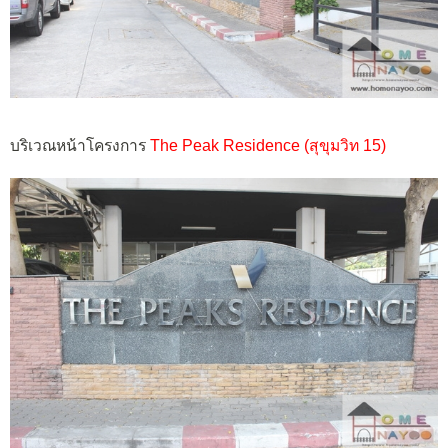
บริเวณหน้าโครงการ
The Peak Residence (สุขุมวิท 15)