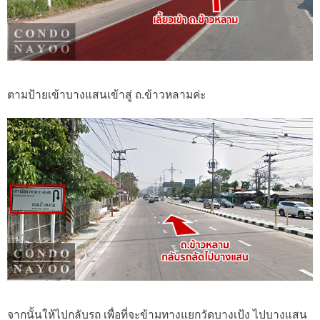
ตามป้ายเข้าบางแสนเข้าสู่ ถ.ข้าวหลามค่ะ
จากนั้นให้ไปกลับรถ เพื่อที่จะข้ามทางแยกวัดบางเป้ง ไปบางแสน