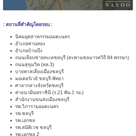
: สถานที่สำคัญโดยรอบ :
นิคมอุตสาหกรรมอมตะนคร
อำเภอพานทอง
อำเภอบ้านบึง
ถนนเลียบชายทะเลชลบุรี (สะพานชลมารควิถี 84 พรรษา)
ถนนสุขุมวิท (ทล.3)
บายพาสเลี่ยงเมืองชลบุรี
มอเตอร์เวย์ ชลบุรี-พัทยา
ศาลากลางจังหวัดชลบุรี
ค่ายนวมินทราชินี (ร.21 พัน.1 รอ.)
สำนักงานขนส่งเมืองชลบุรี
รพ.วิภารามอมตะนคร
รพ.ชลบุรี
รพ.เอกชล
รพ.สมิติเวช ชลบุรี
รพ.เอกชล 2