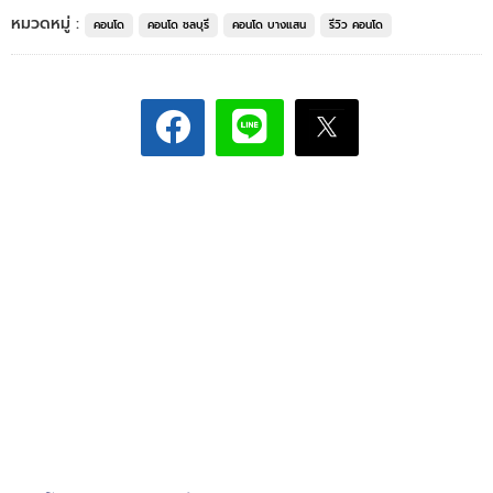
หมวดหมู่ :
คอนโด
คอนโด ชลบุรี
คอนโด บางแสน
รีวิว คอนโด