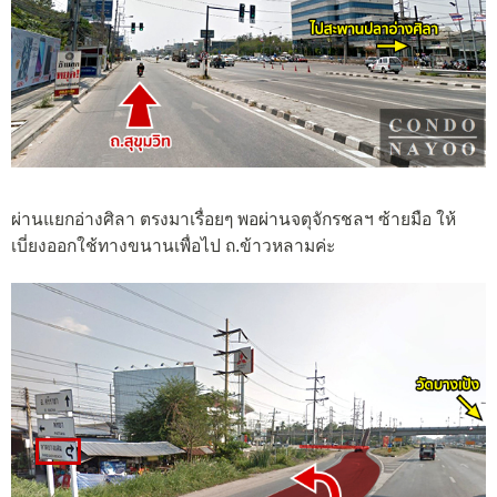
ผ่านแยกอ่างศิลา ตรงมาเรื่อยๆ พอผ่านจตุจักรชลฯ ซ้ายมือ ให้
เบี่ยงออกใช้ทางขนานเพื่อไป ถ.ข้าวหลามค่ะ