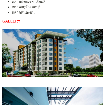
ตลาดประมงท่าเรือพลี
ตลาดจตุจักรชลบุรี
ตลาดหนองมน
GALLERY