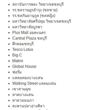
สถาบันการพละ วิทยาเขตชลบุรี
รร.ชลราษฎรอำรุง (ชลชาย)
รร.ชลกันยานุกูล (ชลหญิง)
มหาวิทยาลัยศรีปทุม วิทยาเขตชลบุรี
มหาวิทยาลัยบูรพา
Plus Mall อมตะนคร
Cantral Plaza ชลบุรี
ตึกคอมชลบุรี
Tesco Lotus
Big C
Makro
Global House
ฟอรั่ม
แหลมทองบางแสน
Walking Street แหลมแท่น
เขาสามมุข
หาดบางแสน
หาดวอนนภา
สะพานปลาอ่างศิลา