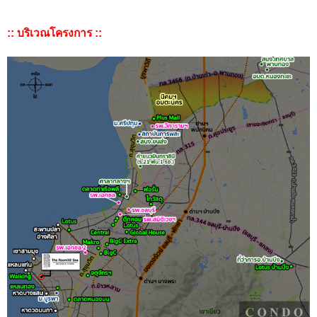
:: บริเวณโครงการ ::