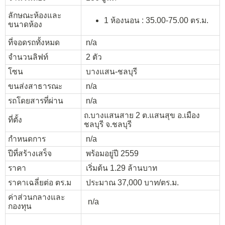
ลักษณะห้องและ
1 ห้องนอน : 35.00-75.00 ตร.ม.
ขนาดห้อง
ที่จอดรถทั้งหมด
n/a
จำนวนลิฟท์
2 ตัว
โซน
บางแสน-ชลบุรี
ขนส่งสาธารณะ
n/a
รถโดยสารที่ผ่าน
n/a
ถ.บางแสนสาย 2 ต.แสนสุข อ.เมือง
ที่ตั้ง
ชลบุรี จ.ชลบุรี
กำหนดการ
n/a
ปีที่สร้างเสร็จ
พร้อมอยู่ปี 2559
ราคา
เริ่มต้น 1.29 ล้านบาท
ราคาเฉลี่ยต่อ ตร.ม
ประมาณ 37,000 บาท/ตร.ม.
ค่าส่วนกลางและ
n/a
กองทุน