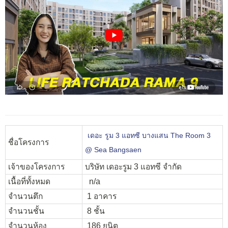
เดอะ รูม 3 แอทซี บางแสน The Room 3
ชื่อโครงการ
@ Sea Bangsaen
เจ้าของโครงการ
บริษัท เดอะรูม 3 แอทซี จำกัด
เนื้อที่ทั้งหมด
n/a
จำนวนตึก
1 อาคาร
จำนวนชั้น
8 ชั้น
จำนวนห้อง
186 ยูนิต