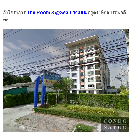
ถึงโครงการ
The Room 3 @Sea บางแสน
อยู่ตรงทีกลับรถพอดี
ค่ะ