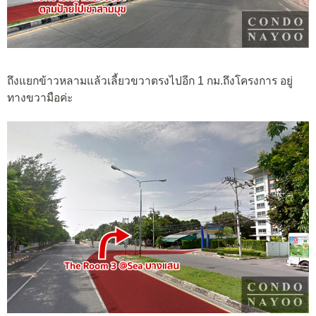
ถึงแยกข้าวหลามแล้วเลี้ยวขวาตรงไปอีก 1 กม.ถึงโครงการ อยู่
ทางขวามือค่ะ