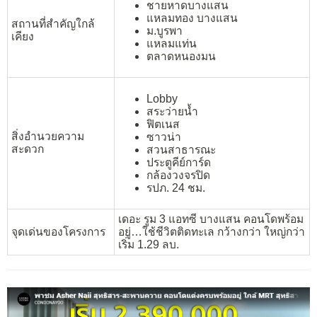
ชายหาดบางแสน
แหลมทอง บางแสน
สถานที่สำคัญใกล้
ม.บูรพา
เคียง
แหลมแท่น
ตลาดหนองมน
Lobby
สระว่ายน้ำ
ฟิตเนส
สิ่งอำนวยความ
ซาวน่า
สะดวก
สวนสาธารณะ
ประตูคีย์การ์ด
กล้องวงจรปิด
รปภ. 24 ชม.
เดอะ รูม 3 แอทซี บางแสน คอนโดพร้อม
จุดเด่นของโครงการ
อยู่…ใช้ชีวิตติดทะเล กว้างกว่า ใหญ่กว่า
เริ่ม 1.29 ลบ.