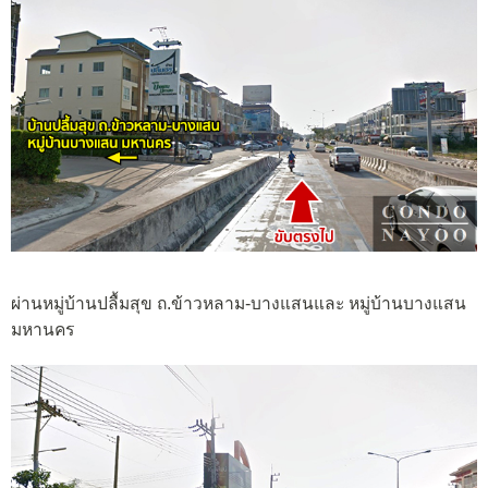
ผ่านหมู่บ้านปลื้มสุข ถ.ข้าวหลาม-บางแสนและ หมู่บ้านบางแสน
มหานคร