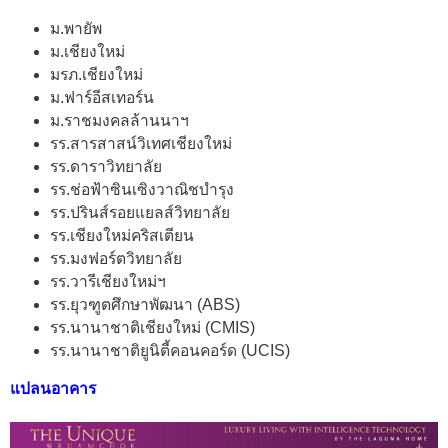
ม.พายัพ
ม.เชียงใหม่
มรภ.เชียงใหม่
ม.ฟาร์อีสเทอร์น
ม.ราชมงคลล้านนาฯ
รร.สารสาสน์วิเทศเชียงใหม่
รร.ดาราวิทยาลัย
รร.ช่อฟ้าซินเซิงวาณิชบำรุง
รร.ปรินส์รอยแยลส์วิทยาลัย
รร.เชียงใหม่คริสเตียน
รร.มงฟอร์ตวิทยาลัย
รร.วารีเชียงใหม่ฯ
รร.ยุวฑูตศึกษาพัฒนา (ABS)
รร.นานาชาติเชียงใหม่ (CMIS)
รร.นานาชาติยูนิตี้คอนคอร์ด (UCIS)
แปลนอาคาร