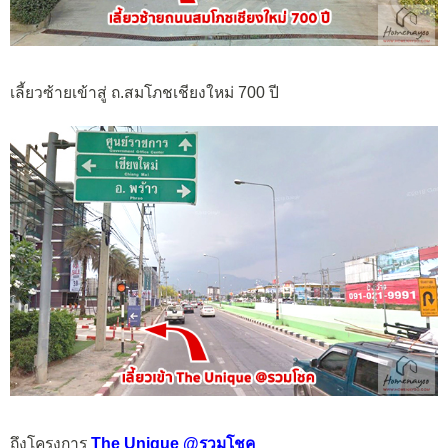
เลี้ยวซ้ายเข้าสู่ ถ.สมโภชเชียงใหม่ 700 ปี
ถึงโครงการ
The Unique @รวมโชค