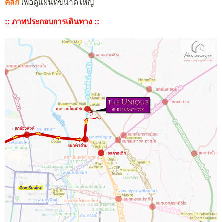
คลิก
เพื่อดูแผนที่ขนาดใหญ่
:: ภาพประกอบการเดินทาง ::