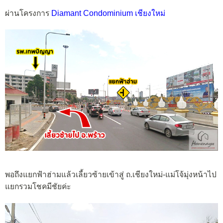
ผ่านโครงการ
Diamant Condominium เชียงใหม่
พอถึงแยกฟ้าฮ่ามแล้วเลี้ยวซ้ายเข้าสู่ ถ.เชียงใหม่-แม่โจ้มุ่งหน้าไป
แยกรวมโชคมีชัยค่ะ