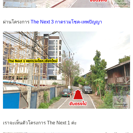
ผ่านโครงการ
The Next 3 กาดรวมโชค-เทพปัญญา
เราจะเห็นตัวโครงการ The Next 1 ค่ะ