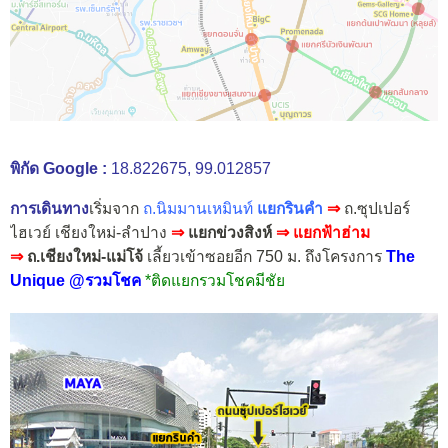
พิกัด Google :
18.822675, 99.012857
การเดินทาง
เริ่มจาก
ถ.นิมมานเหมินท์
แยกรินคำ
⇒
ถ.ซุปเปอร์
ไฮเวย์ เชียงใหม่-ลำปาง
⇒
แยกข่วงสิงห์
⇒ แยกฟ้าฮ่าม
⇒
ถ.เชียงใหม่-แม่โจ้
เลี้ยวเข้าซอยอีก 750 ม. ถึงโครงการ
The
Unique @รวมโชค
*ติดแยกรวมโชคมีชัย