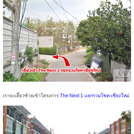
เราจะเลี้ยวซ้ายเข้าโครงการ
The Next 1 แยกรวมโชค-เชียงใหม่