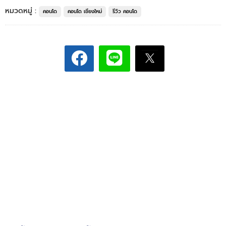
หมวดหมู่ :
คอนโด
คอนโด เชียงใหม่
รีวิว คอนโด