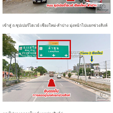
เข้าสู่ ถ.ซุปเปอร์ไฮเวย์ เชียงใหม่-ลำปาง มุ่งหน้าไปแยกข่วงสิงห์