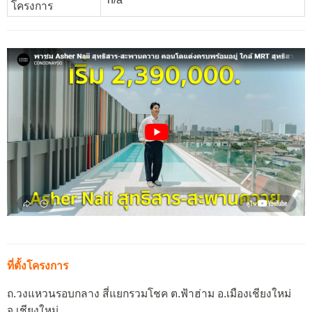
โครงการ
ที่ตั้งโครงการ
ถ.วงแหวนรอบกลาง สี่แยกรวมโชค ต.ฟ้าฮ่าม อ.เมืองเชียงใหม่
จ.เชียงใหม่