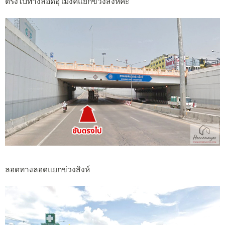
ตรงไปทางลอดอุโมงค์แยกข่วงสิงห์ค่ะ
ลอดทางลอดแยกข่วงสิงห์