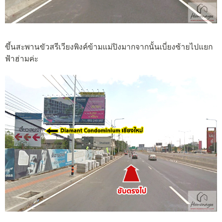
ขึ้นสะพานขัวสรีเวียงพิงค์ข้ามแม่ปิงมากจากนั้นเบี่ยงซ้ายไปแยก
ฟ้าฮ่ามค่ะ