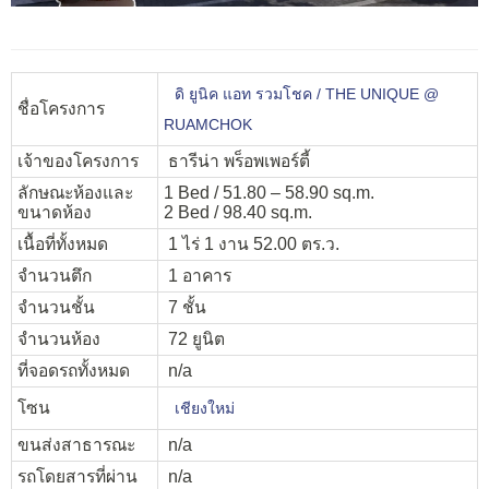
ดิ ยูนิค แอท รวมโชค / THE UNIQUE @
ชื่อโครงการ
RUAMCHOK
เจ้าของโครงการ
ธารีน่า พร็อพเพอร์ตี้
ลักษณะห้องและ
1 Bed / 51.80 – 58.90 sq.m.
ขนาดห้อง
2 Bed / 98.40 sq.m.
เนื้อที่ทั้งหมด
1 ไร่ 1 งาน 52.00 ตร.ว.
จำนวนตึก
1 อาคาร
จำนวนชั้น
7 ชั้น
จำนวนห้อง
72 ยูนิต
ที่จอดรถทั้งหมด
n/a
โซน
เชียงใหม่
ขนส่งสาธารณะ
n/a
รถโดยสารที่ผ่าน
n/a