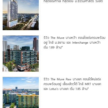
ที่สุดของทำเล ที่สุดของ ม.ธรรมศาสตร์ รังสิต
รีวิว The Muve บางหว้า คอนโดแต่งครบพร้อม
อยู่ ใกล้ ม.สยาม และ Interchange บางหว้า
เริ่ม 1.89 ล้าน*
รีวิว The Muve Paw บางแค คอนโดใหม่แต่ง
ครบพร้อมอยู่ เลี้ยงสัตว์ได้ ใกล้ MRT บางแค
และ Lotus’s บางแค เริ่ม 1.85 ล้าน*