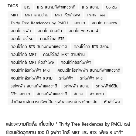
TAGS
BTS
BTS สนามกีฬาแห่งชาติ
BTS สยาม
Condo
MRT
MRT สามย่าน
MRT หัวลำโพง
Thirty Tree
Thirty Tree Residences by PMCU
คอนโด
คอนโด กรุงเทพ
คอนโด จุฬา
คอนโด ปทุมวัน
คอนโด พระราม 4
คอนโด วังใหม่
คอนโดใกล้ BTS
คอนโดใกล้ BTS สนามกีฬาแห่งชาติ
คอนโดใกล้ BTS สยาม
คอนโดใกล้ MRT
คอนโดใกล้ MRT สามย่าน
คอนโดใกล้ MRT หัวลำโพง
คอนโดใกล้รถไฟฟ้า
คอนโดใกล้รถไฟฟ้า MRT
คอนโดใกล้รถไฟฟ้า สนามกีฬาแห่งชาติ
คอนโดใกล้รถไฟฟ้า สยาม
รถไฟฟ้า
รถไฟฟ้า MRT
รถไฟฟ้า สนามกีฬาแห่งชาติ
รถไฟฟ้า สยาม
รถไฟฟ้าใต้ดิน
รีวิว คอนโด
สนามกีฬาแห่งชาติ
สยาม
สามย่าน
สำนักงานจัดการทรัพย์สิน จุฬาลงกรณ์มหาวิทยาลัย
หัวลำโพง
แสดงความคิดเห็น เกี่ยวกับ "
Thirty Tree Residences by PMCU เรส
ซิเดนซ์ติดอุทยาน 100 ปี จุฬาฯ ใกล้ MRT และ BTS เพียง 3 นาที*