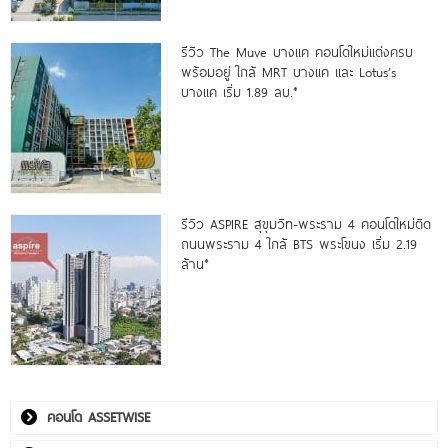
รีวิว The Muve บางแค คอนโดใหม่แต่งครบ
พร้อมอยู่ ใกล้ MRT บางแค และ Lotus’s
บางแค เริ่ม 1.89 ลบ.*
รีวิว ASPIRE สุขุมวิท-พระราม 4 คอนโดใหม่ติด
ถนนพระราม 4 ใกล้ BTS พระโขนง เริ่ม 2.19
ล้าน*
คอนโด ASSETWISE