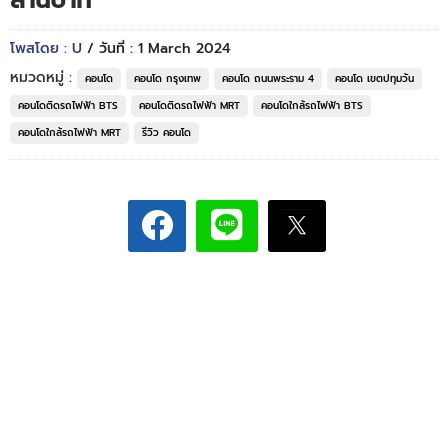
ล้านบาท*
โพสโดย : U
/ วันที่ : 1 March 2024
หมวดหมู่ :
คอนโด
คอนโด กรุงเทพ
คอนโด ถนนพระราม 4
คอนโด เขตปทุมวัน
คอนโดติดรถไฟฟ้า BTS
คอนโดติดรถไฟฟ้า MRT
คอนโดใกล้รถไฟฟ้า BTS
คอนโดใกล้รถไฟฟ้า MRT
รีวิว คอนโด