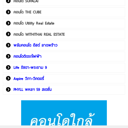
คอนโด SUPALAI
คอนโด THE CUBE
คอนโด Utility Real Estate
คอนโด WITHITHAI REAL ESTATE
พลัมคอนโด อีสต์ ลาดพร้าว
คอนโดติดรถไฟฟ้า
Life รัชดา-พระราม 9
Aspire วิภา-วิคตอรี่
PHYLL พหลฯ 59 สเตชั่น