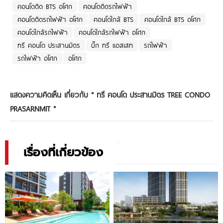
คอนโดติด BTS อโศก
คอนโดติดรถไฟฟ้า
คอนโดติดรถไฟฟ้า อโศก
คอนโดใกล้ BTS
คอนโดใกล้ BTS อโศก
คอนโดใกล้รถไฟฟ้า
คอนโดใกล้รถไฟฟ้า อโศก
ทรี คอนโด ประสานมิตร
บิ๊ก ทรี แอสเสท
รถไฟฟ้า
รถไฟฟ้า อโศก
อโศก
แสดงความคิดเห็น เกี่ยวกับ "
ทรี คอนโด ประสานมิตร TREE CONDO
PRASARNMIT
"
เรื่องที่เกี่ยวข้อง