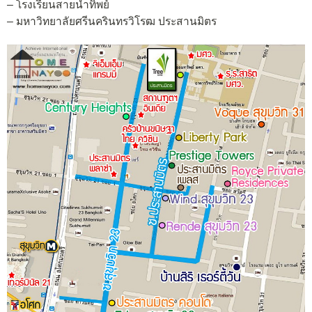
– โรงเรียนสายน้ำทิพย์
– มหาวิทยาลัยศรีนครินทรวิโรฒ ประสานมิตร