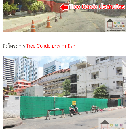
ถึงโครงการ
Tree Condo ประสานมิตร