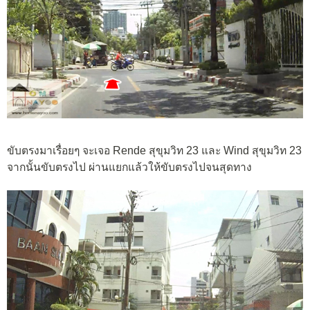
ขับตรงมาเรื่อยๆ จะเจอ Rende สุขุมวิท 23 และ Wind สุขุมวิท 23
จากนั้นขับตรงไป ผ่านแยกแล้วให้ขับตรงไปจนสุดทาง