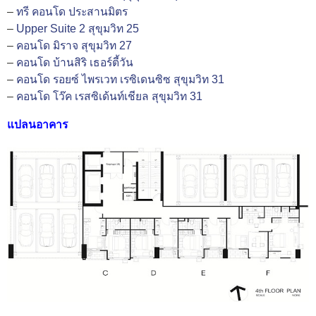
–
ทรี คอนโด ประสานมิตร
–
Upper Suite 2 สุขุมวิท 25
–
คอนโด มิราจ สุขุมวิท 27
–
คอนโด บ้านสิริ เธอร์ตี้วัน
–
คอนโด รอยซ์ ไพรเวท เรซิเดนซิซ สุขุมวิท 31
–
คอนโด โว๊ค เรสซิเด้นท์เชียล สุขุมวิท 31
แปลนอาคาร