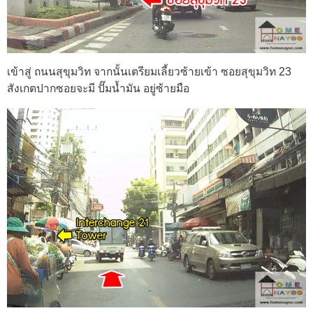
เข้าสู่ ถนนสุขุมวิท จากนั้นเตรียมเลี้ยวซ้ายเข้า ซอยสุขุมวิท 23
สังเกตปากซอยจะมี ปั๊มน้ำมัน อยู่ซ้ายมือ