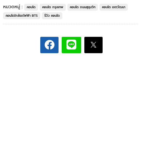
หมวดหมู่ :
คอนโด
คอนโด กรุงเทพ
คอนโด ถนนสุขุมวิท
คอนโด เขตวัฒนา
คอนโดใกล้รถไฟฟ้า BTS
รีวิว คอนโด