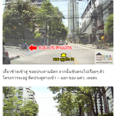
เลี้ยวซ้ายเข้าสู่ ซอยประสามมิตร จากนั้นขับตรงไปเรื่อยๆ ตัว
โครงการจะอยู่ ติดประตูทางเข้า – ออก ของ มศว. เลยค่ะ