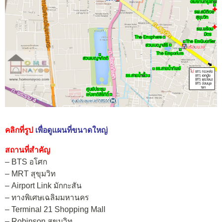
คลิกที่รูป
เพื่อดูแผนที่ขนาดใหญ่
สถานที่สำคัญ
– BTS อโศก
– MRT สุขุมวิท
– Airport Link มักกะสัน
– ทางพิเศษเฉลิมมหานคร
– Terminal 21 Shopping Mall
– Robinson สุขุมวิท