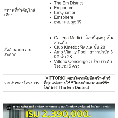
The Em District
Emporium
สถานที่สำคัญใกล้
EmQuartier
เคียง
Emsphere
อุทยานเบญจสิริ
Galleria Medici : ล็อบบี้สุดหรู เป็น
ส่วนตัว
Club Kinetic : ฟิตเนส ชั้น 28
สิ่งอำนวยความ
Arno Vitality Pool : ธาราบำบัด 3
สะดวก
มิติ ชั้น 28
Vittorio Concierge : บริการระดับ
โรงแรม 5 ดาว
‘VITTORIO’ คอนโดระดับอัลตร้า-ลักซ์
จุดเด่นของโครงการ
ที่สุดแห่งการใช้ชีวิตระดับมาสเตอร์พีซ
ใจกลาง The Em District