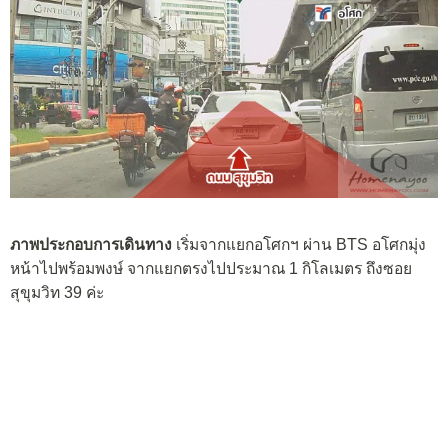
ภาพประกอบการเดินทาง
เริ่มจากแยกอโศกฯ ผ่าน BTS อโศกมุ่ง
หน้าไปพร้อมพงษ์ จากแยกตรงไปประมาณ 1 กิโลเมตร ถึงซอย
สุขุมวิท 39 ค่ะ