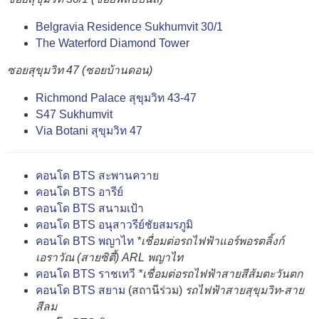
Belgravia Residence Sukhumvit 30/1
The Waterford Diamond Tower
ซอยสุขุมวิท 47 (ซอยบ้านดอน)
Richmond Palace สุขุมวิท 43-47
S47 Sukhumvit
Via Botani สุขุมวิท 47
คอนโด BTS สะพานควาย
คอนโด BTS อารีย์
คอนโด BTS สนามเป้า
คอนโด BTS อนุสาวรีย์ชัยสมรภูมิ
คอนโด BTS พญาไท
*เชื่อมต่อรถไฟฟ้าแอร์พอรตลิ้งก์
เอราวัณ (สายซิตี้) ARL พญาไท
คอนโด BTS ราชเทวี
*เชื่อมต่อรถไฟฟ้าสายสีส้มตะวันตก
คอนโด BTS สยาม
(สถานีร่วม)
รถไฟฟ้าสายสุขุมวิท-สาย
สีลม