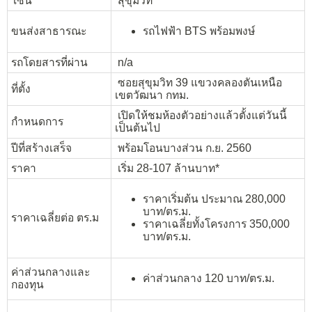
โซน
สุขุมวิท
ขนส่งสาธารณะ
รถไฟฟ้า BTS พร้อมพงษ์
รถโดยสารที่ผ่าน
n/a
ซอยสุขุมวิท 39 แขวงคลองตันเหนือ
ที่ตั้ง
เขตวัฒนา กทม.
เปิดให้ชมห้องตัวอย่างแล้วตั้งแต่วันนี้
กำหนดการ
เป็นต้นไป
ปีที่สร้างเสร็จ
พร้อมโอนบางส่วน ก.ย. 2560
ราคา
เริ่ม 28-107 ล้านบาท*
ราคาเริ่มต้น ประมาณ 280,000
บาท/ตร.ม.
ราคาเฉลี่ยต่อ ตร.ม
ราคาเฉลี่ยทั้งโครงการ 350,000
บาท/ตร.ม.
ค่าส่วนกลางและ
ค่าส่วนกลาง 120 บาท/ตร.ม.
กองทุน