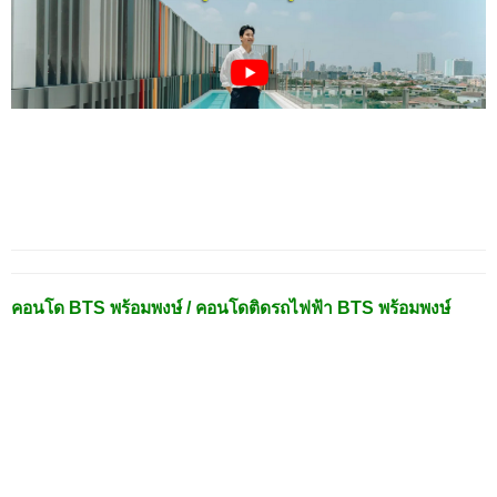
คอนโด BTS พร้อมพงษ์ / คอนโดติดรถไฟฟ้า BTS พร้อมพงษ์