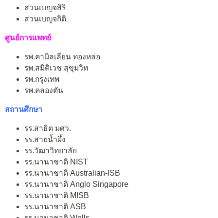
สวนเบญจสิริ
สวนเบญจกิติ
ศูนย์การแพทย์
รพ.คามิลเลียน ทองหล่อ
รพ.สมิติเวช สุขุมวิท
รพ.กรุงเทพ
รพ.คลองตัน
สถานศึกษา
รร.สาธิต มศว.
รร.สายน้ำผึ้ง
รร.วัฒาวิทยาลัย
รร.นานาชาติ NIST
รร.นานาชาติ Australian-ISB
รร.นานาชาติ Anglo Singapore
รร.นานาชาติ MISB
รร.นานาชาติ ASB
รร.นานาชาติ Wells