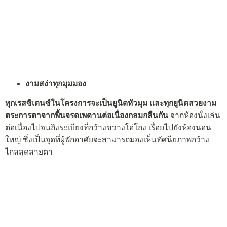
งามสง่า
ทุกมุมมอง
ทุกเรสซิเดนซ์ในโครงการจะเป็นยูนิตหัวมุม และทุกยูนิตสวยงาม
ตระการตาจาก
พื้นจรดเพดานต่อเนื่องกลมกลืนกัน
จากห้องนั่งเล่น
ต่อเนื่องไปจนถึงระเบียงที่กว้างขวางโอ่โถง เรื่อยไปยังห้องนอน
ใหญ่ ซึ่งเป็นจุดที่ผู้พักอาศัยจะสามารถมองเห็นทัศนียภาพกว้าง
ไกลสุดสายตา