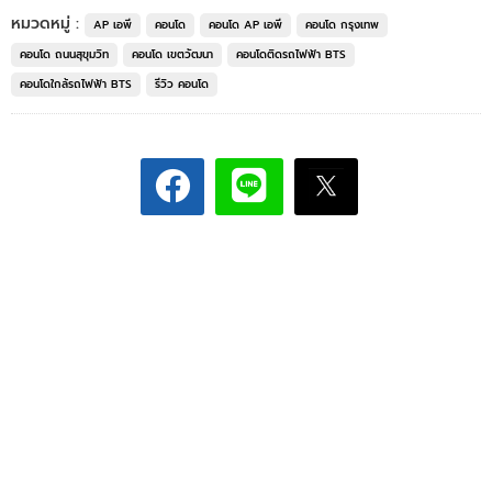
หมวดหมู่ :
AP เอพี
คอนโด
คอนโด AP เอพี
คอนโด กรุงเทพ
คอนโด ถนนสุขุมวิท
คอนโด เขตวัฒนา
คอนโดติดรถไฟฟ้า BTS
คอนโดใกล้รถไฟฟ้า BTS
รีวิว คอนโด