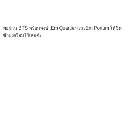
พอผ่าน BTS พร้อมพงษ์ ,Em Quartier และEm Porium ให้ชิด
ซ้ายเตรียมไว้เลยค่ะ