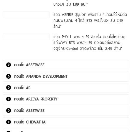
บางแค เริ่ม 1.89 ลบ.*
รีวิว ASPIRE สุขุมวิท-พระราม 4 คอนโดใหม่ติด
ถนนพระราม 4 ใกล้ BTS พระโขนง เริ่ม 2.19
ล้าน*
รีวิว PHYLL พหลฯ 59 สเตชั่น คอนโดใหม่ ติด
รถไฟฟ้า BTS พหลฯ 59 ต่อเดียวถึงสยาม-
จตุจักร-Central ลาดพร้าว เริ่ม 2.49 ล้าน*
คอนโด ASSETWISE
คอนโด ANANDA DEVELOPMENT
คอนโด AP
คอนโด AREEYA PROPERTY
คอนโด ASSETWISE
คอนโด CHEWATHAI