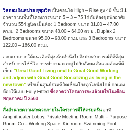
วิสดอม อินสปาย สุขุมวิท
เป็นคอนโด High – Rise สูง 46 ชั้น มี 1
อาคาร บนพื้นที่โครงการขนาด 5 – 3 – 75 ไร่ กับห้องชุดพักอาศัย
จำนวน 554 ยูนิต เป็นห้อง 1 Bedroom ขนาด 31.00 – 47.00
ตร.ม., 2 Bedrooms ขนาด 48.00 – 64.00 ตร.ม., Duplex 2
Bedrooms ขนาด 95.00 – 98.00 ตร.ม. และ 3 Bedrooms ขนาด
122.00 – 186.00 ตร.ม.
ออกแบบภายใต้แนวคิดที่มุ่งเน้นคำนึงไปถึงประสบการณ์ที่ดีที่สุด
สำหรับการใช้ชีวิต การทำงาน ควบคู่ไปกับสังคม สิ่งแวดล้อมที่ดี
เยี่ยม
“Great Good Living next to Great Good Working
and adjoin with Great Good Socializing as living in the
new town”
หรือเป็นศูนย์รวมชีวิตเชื่อมโยงทุกไลฟ์สไตล์ ตกแต่ง
ห้องให้แบบ Fully Fitted
ซึ่งคาดว่าโครงการจะแล้วเสร็จในเดือน
พฤษภาคม ปี 2563
สิ่งอำนวยความสะดวกภายในโครงการมีให้ครบครัน
อาทิ
Amphitheater Lobby, Private Meeting Room, Multi – Purpose
Room, Co – Working Space, Kid room, Swimming Pool,