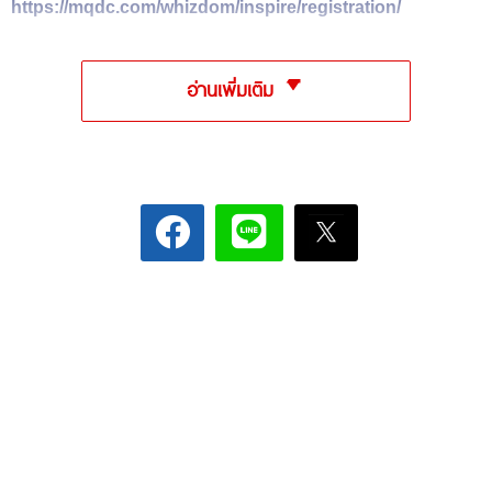
https://mqdc.com/whizdom/inspire/registration/
อ่านเพิ่มเติม