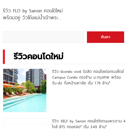
รีวิว FLO by Sansiri คอนโดใหม่
พร้อมอยู่ วิวโค้งแม่น้ำเจ้าพระยา
พร้อม Double Rooftop
Facilities
ค้นหา
รีวิวคอนโดใหม่
รีวิว dcondo vivid รังสิต คอนโดแต่งครบสไตล์
Campus Condo ตรงข้าม ม.กรุงเทพ พร้อม
รับ-ส่ง ถึงหน้ามหาลัย เริ่ม 1.79 ล้าน*
รีวิว XELF by Sansiri คอนโดติดถนนพระราม 4
ใกล้ BTS ทองหล่อ* เริ่ม 3.49 ล้าน*