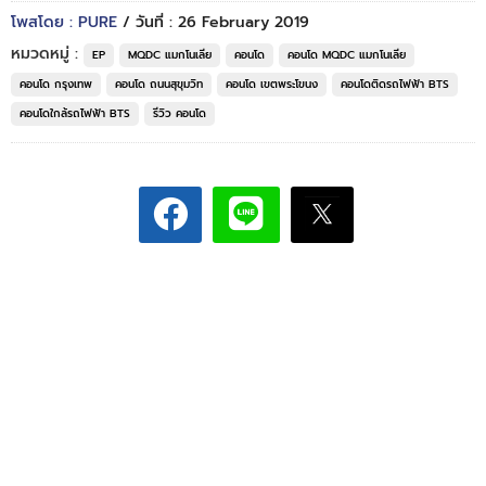
โพสโดย : PURE
/ วันที่ : 26 February 2019
หมวดหมู่ :
EP
MQDC แมกโนเลีย
คอนโด
คอนโด MQDC แมกโนเลีย
คอนโด กรุงเทพ
คอนโด ถนนสุขุมวิท
คอนโด เขตพระโขนง
คอนโดติดรถไฟฟ้า BTS
คอนโดใกล้รถไฟฟ้า BTS
รีวิว คอนโด