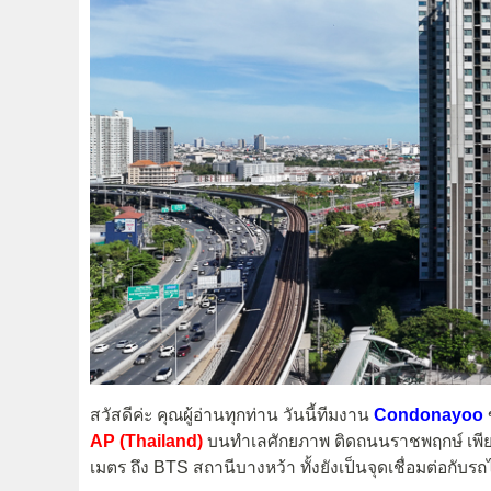
สวัสดีค่ะ คุณผู้อ่านทุกท่าน วันนี้ทีมงาน
Condonayoo
AP (Thailand)
บนทำเลศักยภาพ ติดถนนราชพฤกษ์ เพียง
เมตร ถึง BTS สถานีบางหว้า ทั้งยังเป็นจุดเชื่อมต่อกั