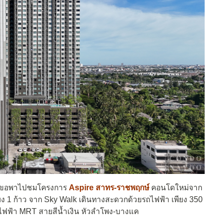
ขอพาไปชมโครงการ
Aspire สาทร-ราชพฤกษ์
คอนโดใหม่จาก
 1 ก้าว จาก Sky Walk เดินทางสะดวกด้วยรถไฟฟ้า เพียง 350
บรถไฟฟ้า MRT สายสีน้ำเงิน หัวลำโพง-บางแค