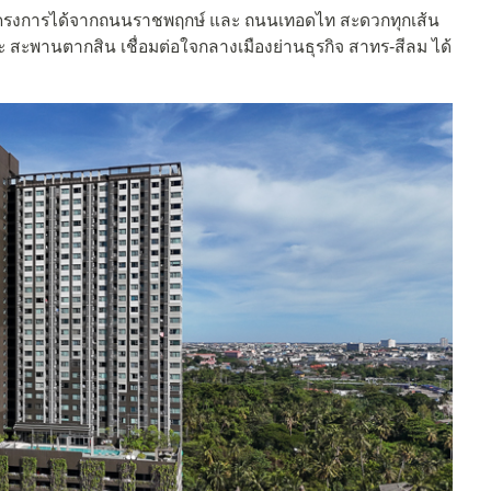
โครงการได้จากถนนราชพฤกษ์ และ ถนนเทอดไท สะดวกทุกเส้น
ะ สะพานตากสิน เชื่อมต่อใจกลางเมืองย่านธุรกิจ สาทร-สีลม ได้