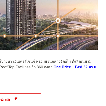
นีบางหว้าอินเตอร์เชนจ์ พร้อมส่วนกลางจัดเต็ม ทั้งฟิตเนส &
oof Top Facilities วิว 360 องศา
One Price 1 Bed 32 ตร.ม.
เพิ่มเติม