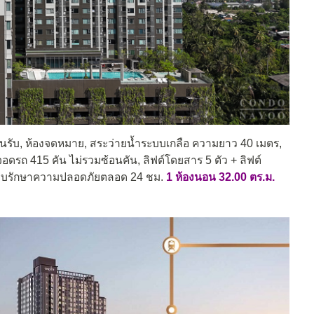
นรับ, ห้องจดหมาย, สระว่ายน้ำระบบเกลือ ความยาว 40 เมตร,
อดรถ 415 คัน ไม่รวมซ้อนคัน, ลิฟต์โดยสาร 5 ตัว + ลิฟต์
 ระบบรักษาความปลอดภัยตลอด 24 ชม.
1 ห้องนอน 32.00 ตร.ม.