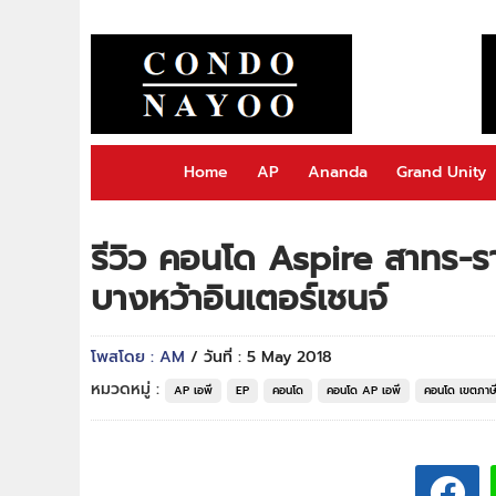
Home
AP
Ananda
Grand Unity
รีวิว คอนโด Aspire สาทร-รา
บางหว้าอินเตอร์เชนจ์
โพสโดย : AM
/ วันที่ : 5 May 2018
หมวดหมู่ :
AP เอพี
EP
คอนโด
คอนโด AP เอพี
คอนโด เขตภาษี