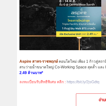
Aspire สาทร-ราชพฤกษ์
คอนโดใหม่ เพียง 1 ก้าวสู่สถา
สระว่ายน้ำขนาดใหญ่ Co-Working Space สุดล้ำ และ R
2.49 ล้านบาท*
ลงทะเบียนรับสิทธิพิเศษ คลิก :
https://bit.ly/2jsGdtq
อ่าน