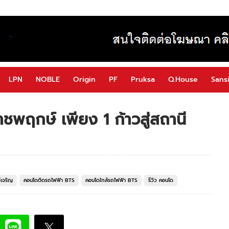
LPN
NOBLE
Origin
PF
Pruksa
Q.House
Sansi
ชพฤกษ์ เพียง 1 ก้าวสู่สถานี
เจริญ
คอนโดติดรถไฟฟ้า BTS
คอนโดใกล้รถไฟฟ้า BTS
รีวิว คอนโด