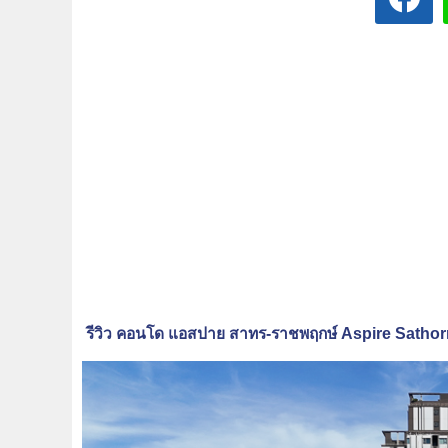
รีวิว คอนโด แอสปาย สาทร-ราชพฤกษ์ Aspire Sathorn-