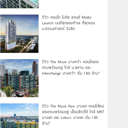
รีวิว คอนโด โมดิซ ลอนซ์ Modiz
Launch บนที่สุดของทำเล ที่สุดของ
ม.ธรรมศาสตร์ รังสิต
รีวิว The Muve บางหว้า คอนโดแต่ง
ครบพร้อมอยู่ ใกล้ ม.สยาม และ
Interchange บางหว้า เริ่ม 1.89 ล้าน*
รีวิว The Muve Paw บางแค คอนโดใหม่
แต่งครบพร้อมอยู่ เลี้ยงสัตว์ได้ ใกล้ MRT
บางแค และ Lotus’s บางแค เริ่ม 1.85
ล้าน*