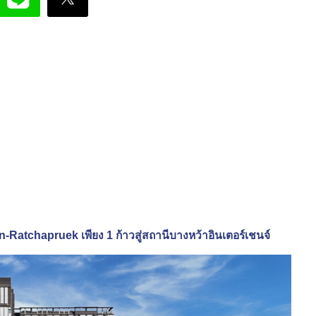
Ratchapruek เพียง 1 ก้าวสู่สถานีบางหว้าอินเตอร์เชนจ์