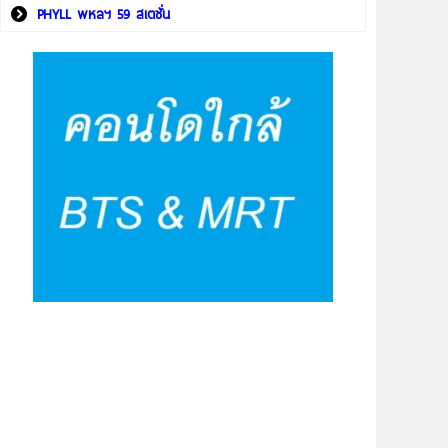
PHYLL พหลฯ 59 สเตชั่น