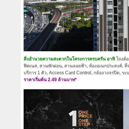
สิ่งอำนวยความสะดวกในโครงการครบครัน อาทิ
โถงต้อ
ฟิตเนส, สวนพักผ่อน, สวนลอยฟ้า, ห้องอเนกประสงค์, ที่จ
บริการ 1 ตัว, Access Card Control, กล้องวงจรปิด,
ราคาเริ่มต้น 2.49 ล้านบาท*