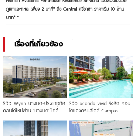
ศรีราชา Avaconic Penthouse Residence Sriracha โอบล้อมไปด้วย
ภูเขาและทะเล เพียง 2 นาที* ถึง Central ศรีราชา ราคาเริ่ม 10 ล้าน
บาท*
"
เรื่องที่เกี่ยวข้อง
รีวิว Wynn บางมด-ประชาอุทิศ
รีวิว dcondo vivid รังสิต คอน
คอนโดใหม่ย่าน ‘บางมด’ ใกล้
โดแต่งครบสไตล์ Campus
มจธ., ทางด่วน และรถไฟฟ้า
Condo ตรงข้าม ม.กรุงเทพ
สายสีม่วง
พร้อมรับ-ส่ง