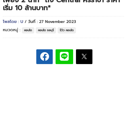
เพียง 2 นาที* ถึง Central ศรีราชา ราคา
เริ่ม 10 ล้านบาท*
โพสโดย : U
/ วันที่ : 27 November 2023
หมวดหมู่ :
คอนโด
คอนโด ชลบุรี
รีวิว คอนโด