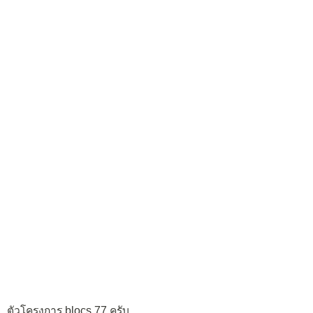
ตัวโครงการ blocs 77 ครับ