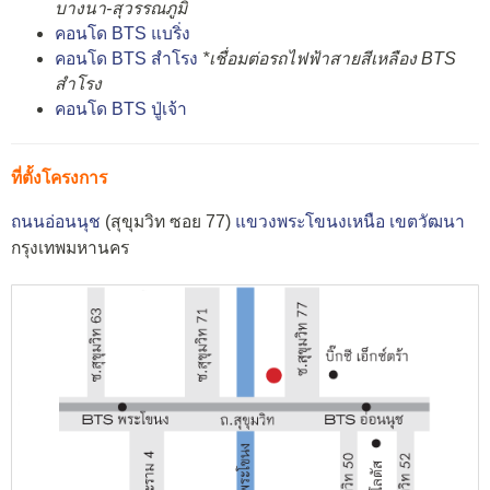
บางนา-สุวรรณภูมิ
คอนโด BTS แบริ่ง
คอนโด BTS สำโรง
*เชื่อมต่อรถไฟฟ้าสายสีเหลือง BTS
สำโรง
คอนโด BTS ปู่เจ้า
ที่ตั้งโครงการ
ถนนอ่อนนุช
(สุขุมวิท ซอย 77)
แขวงพระโขนงเหนือ
เขตวัฒนา
กรุงเทพมหานคร