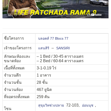
ชื่อโครงการ
บลอคส์ 77 Blocs 77
เจ้าของโครงการ
–
แสนสิริ
SANSIRI
ลักษณะห้องและ
– 1 Bed / 30-45 ตารางเมตร
ขนาดห้อง
– 2 Bed / 60-64 ตารางเมตร
เนื้อที่ทั้งหมด
3-1-0.19 ไร่
จำนวนตึก
1 อาคาร
จำนวนชั้น
28 ชั้น
จำนวนห้อง
467 ยูนิต
ที่จอดรถทั้งหมด
259 คัน
72-103,
,
สุขุมวิทช่วงปลาย
อ่อนนุช
โซน