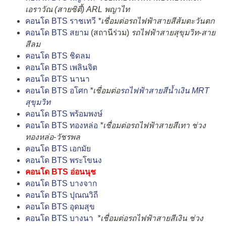
เอราวัณ (สายซิตี้) ARL พญาไท
คอนโด BTS ราชเทวี
*เชื่อมต่อรถไฟฟ้าสายสีส้มตะวันตก
คอนโด BTS สยาม
(สถานีร่วม)
รถไฟฟ้าสายสุขุมวิท-สาย
สีลม
คอนโด BTS ชิดลม
คอนโด BTS เพลินจิต
คอนโด BTS นานา
คอนโด BTS อโศก
*เชื่อมต่อ
รถไฟฟ้าสายสีน้ำเงิน MRT
สุขุมวิท
คอนโด BTS พร้อมพงษ์
คอนโด BTS ทองหล่อ
*เชื่อมต่อรถไฟฟ้าสายสีเทา ช่วง
ทองหล่อ-วัชรพล
คอนโด BTS เอกมัย
คอนโด BTS พระโขนง
คอนโด BTS อ่อนนุช
คอนโด BTS บางจาก
คอนโด BTS ปุณณวิถี
คอนโด BTS อุดมสุข
คอนโด BTS บางนา
*เชื่อมต่อรถไฟฟ้าสายสีเงิน ช่วง