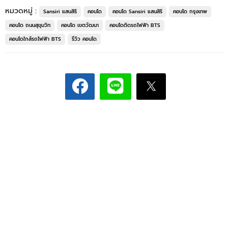
หมวดหมู่ :
Sansiri แสนสิริ
คอนโด
คอนโด Sansiri แสนสิริ
คอนโด กรุงเทพ
คอนโด ถนนสุขุมวิท
คอนโด เขตวัฒนา
คอนโดติดรถไฟฟ้า BTS
คอนโดใกล้รถไฟฟ้า BTS
รีวิว คอนโด