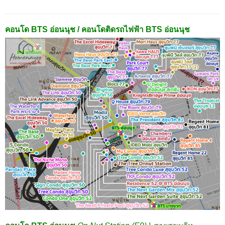
คอนโด BTS อ่อนนุช / คอนโดติดรถไฟฟ้า BTS อ่อนนุช