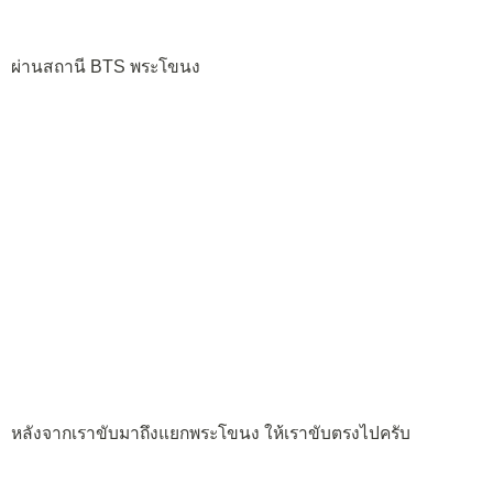
ผ่านสถานี BTS พระโขนง
หลังจากเราขับมาถึงแยกพระโขนง ให้เราขับตรงไปครับ