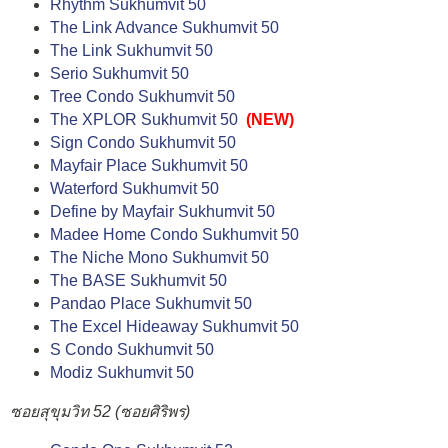
Rhythm Sukhumvit 50
The Link Advance Sukhumvit 50
The Link Sukhumvit 50
Serio Sukhumvit 50
Tree Condo Sukhumvit 50
The XPLOR Sukhumvit 50
(NEW)
Sign Condo Sukhumvit 50
Mayfair Place Sukhumvit 50
Waterford Sukhumvit 50
Define by Mayfair Sukhumvit 50
Madee Home Condo Sukhumvit 50
The Niche Mono Sukhumvit 50
The BASE Sukhumvit 50
Pandao Place Sukhumvit 50
The Excel Hideaway Sukhumvit 50
S Condo Sukhumvit 50
Modiz Sukhumvit 50
ซอยสุขุมวิท 52 (ซอยศิริพร)