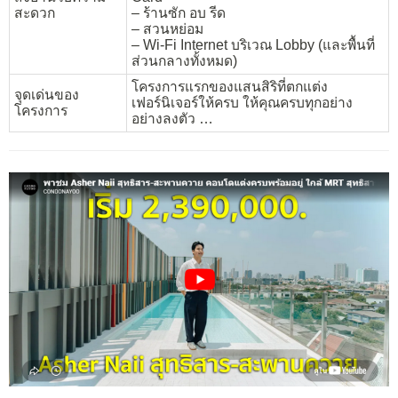
สะดวก
– ร้านซัก อบ รีด
– สวนหย่อม
– Wi-Fi Internet บริเวณ Lobby (และพื้นที่
ส่วนกลางทั้งหมด)
โครงการแรกของแสนสิริที่ตกแต่ง
จุดเด่นของ
เฟอร์นิเจอร์ให้ครบ ให้คุณครบทุกอย่าง
โครงการ
อย่างลงตัว …