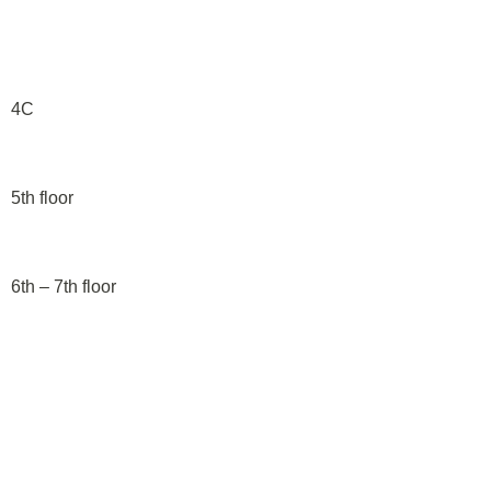
4C
5th floor
6th – 7th floor