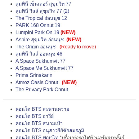
ลุมพินี เซ็นเตอร์ สุขุมวิท 77
ลุมพินี วิลล์ สุขุมวิท 77 (2)
The Tropical อ่อนนุช 12
PARK 168 Onnut 19
Lumpini Park On 19
(NEW)
Aspire สุขุมวิท-อ่อนนุช
(NEW)
The Origin อ่อนนุช
(
Ready to move
)
ลุมพินี วิลล์ อ่อนนุช 46
A Space Sukhumvit 77
A Space Me Sukhumvit 77
Prima Srinakarin
Atmoz Oasis Onnut
(NEW)
The Privacy Park Onnut
คอนโด BTS สะพานควาย
คอนโด BTS อารีย์
คอนโด BTS สนามเป้า
คอนโด BTS อนุสาวรีย์ชัยสมรภูมิ
คอนโด BTS พญาไท
*เชื่อมต่อรถไฟฟ้าแอร์พอรตลิ้งก์