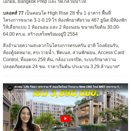
เอกมัย, Bangkok Prep และ รพ.กล้วยน้ำไท
บลอคส์ 77
เป็นคอนโด High Rise 28 ชั้น 1 อาคาร พื้นที่
โครงการขนาด 3-1-0.19 ไร่ ห้องพักอาศัยรวม 467 ยูนิต มีห้องพัก
ให้เลือกแบบ 1 ห้องนอน และ 2 ห้องนอน ขนาดเริ่มต้น 30.00-
64.00 ตร.ม. สร้างเสร็จพร้อมอยู่ปี 2554
สิ่งอำนวยความสะดวกในโครงการครบครัน อาทิ โถงต้อนรับ,
ห้องตู้จดหมาย, สระว่ายน้ำ, ฟิตเนส, สวนพักผ่อน, Access Card
Control, ที่จอดรถ 259 คัน, กล้องวงจรปิด, ระบบรักษาความ
ปลอดภัยตลอด 24 ชม. ราคาเริ่มต้น ประมาณ 3.29 ล้านบาท*