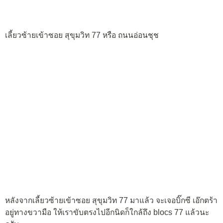
เลี้ยวซ้ายเข้าซอย สุขุมวิท 77 หรือ ถนนอ่อนชุช
หลังจากเลี้ยวซ้ายเข้าซอย สุขุมวิท 77 มาแล้ว จะเจอบิ๊กซี เอ๊กตร้า
อยู่ทางขวามือ ให้เราขับตรงไปอีกนิดก็ใกล้ถึง blocs 77 แล้วนะ