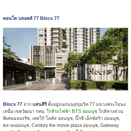
คอนโด บลอคส์ 77 Blocs 77
Blocs 77
จาก
แสนสิริ
ตั้งอยู่บนถนนสุขุมวิท 77 แขวงพระโขนง
เหนือ เขตวัฒนา กทม.
ใกล้รถไฟฟ้า BTS อ่อนนุช
ใกล้ทางด่วน
พิเศษฉลองรัช, เทสโก้ โลตัส อ่อนนุช, บิ๊กซี เอ็กซ์ตร้า อ่อนนุช,
ตลาดอ่อนนุช, Century the movie plaza อ่อนนุช, Gateway