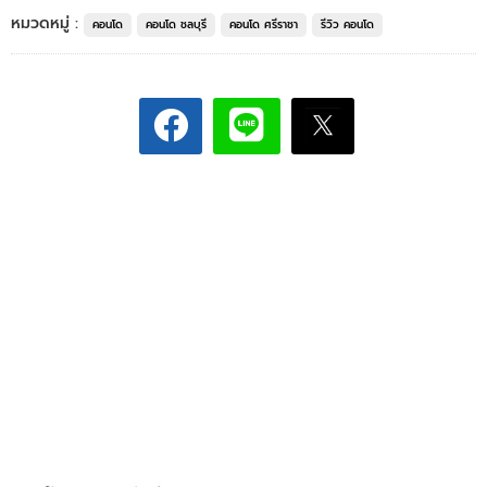
หมวดหมู่ :
คอนโด
คอนโด ชลบุรี
คอนโด ศรีราชา
รีวิว คอนโด