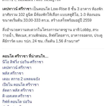
เคปทาวน์ ศรีราชา
เป็นคอนโด Low-Rise 8 ชั้น 3 อาคาร ห้องพัก
อาศัยรวม 102 ยูนิต มีห้องพักให้เลือก แบบสตูดิโอ, 1-3 ห้องนอน
ขนาดเริ่มต้น 33.00-333 ตร.ม. สร้างเสร็จพร้อมอยู่ปี 2559
สิ่งอำนวยความสะดวกในโครงการมาตรฐาน อาทิ Lobby, สระ
ว่ายน้ำ, ฟิตเนส, สวนพักผ่อน, ลิฟท์โดยสาร, อาคารจอดรถ, ประตู
คีย์การ์ด และ รปภ. 24 ชม. เริ่มต้น 1.56 ล้านบาท*
คอนโด ศรีราชา ที่น่าสนใจ…
นีโอ ลิฟวิ่ง บ่อวิน-ศรีราชา
เคปทาวน์ ศรีราชา
พลัส ศรีราชา
เดอะ สกาย 2 แหลมฉบัง
เปียโน คอนโด ศรีราชา
ลัดดา พลัส ศรีราชา
ดิ เอสเตท ศรีราชา
กิฟท์ คอนโด บ่อวิน