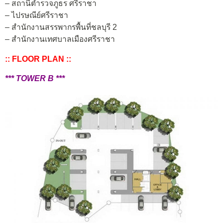
– สถานีตำรวจภูธร ศรีราชา
– ไปรษณีย์ศรีราชา
– สำนักงานสรรพากรพื้นที่ชลบุรี 2
– สำนักงานเทศบาลเมืองศรีราชา
:: FLOOR PLAN ::
*** TOWER B ***