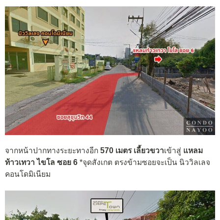
จากหน้าปากทางระยะทางอีก
570 เมตร
เลี้ยวขวา
เข้าสู่
แหลม
ท้าวเทวา ไขโล ซอย 6
*จุดสังเกต ตรงข้ามซอยจะเป็น นิววิลเลจ
คอนโดมิเนียม