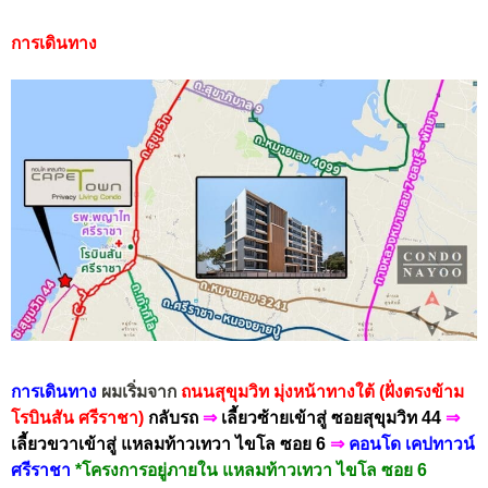
การเดินทาง
การเดินทาง
ผมเริ่มจาก
ถนนสุขุมวิท
มุ่งหน้าทา
งใต้ (ฝั่งตรงข้าม
โรบินสัน ศรีราชา)
กลับรถ
⇒
เลี้ยวซ้ายเข้าสู่ ซอยสุขุมวิท 44
⇒
เลี้ยวขวาเข้าสู่ แหลมท้าวเทวา ไขโล ซอย 6
⇒
คอนโด เคปทาวน์
ศรีราชา
*โครงการอยู่ภายใน
แหลมท้าวเทวา ไขโล ซอย 6