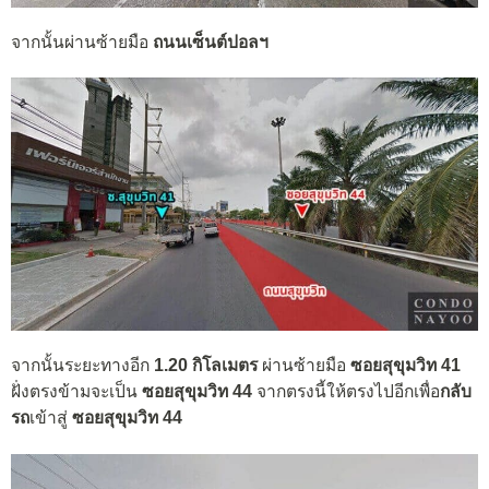
จากนั้นผ่านซ้ายมือ
ถนนเซ็นต์ปอลฯ
จากนั้นระยะทางอีก
1.20 กิโลเมตร
ผ่านซ้ายมือ
ซอยสุขุมวิท 41
ฝั่งตรงข้ามจะเป็น
ซอยสุขุมวิท 44
จากตรงนี้ให้ตรงไปอีกเพื่อ
กลับ
รถ
เข้าสู่
ซอยสุขุมวิท 44