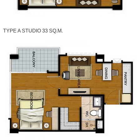
TYPE A STUDIO 33 SQ.M.