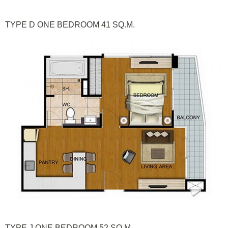
TYPE D ONE BEDROOM 41 SQ.M.
TYPE J ONE BEDROOM 52 SQ.M.