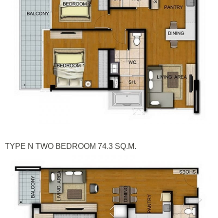
TYPE N TWO BEDROOM 74.3 SQ.M.