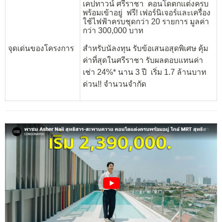
เคปทาวน์ ศรีราชา คอนโดตกแต่งครบ
พร้อมเข้าอยู่ ฟรี! เฟอร์นิเจอร์และเครื่อง
ใช้ไฟฟ้าครบชุดกว่า 20 รายการ มูลค่า
กว่า 300,000 บาท
จุดเด่นของโครงการ
สำหรับนัลงทุน รับข้อเสนอสุดพิเศษ คุ้ม
ค่าที่สุดในศรีราชา รับผลตอบแทนค่า
เช่า 24%* นาน 3 ปี เริ่ม 1.7 ล้านบาท
ด่วน!! จำนวนจำกัด