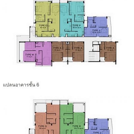
แปลนอาคารชั้น 6