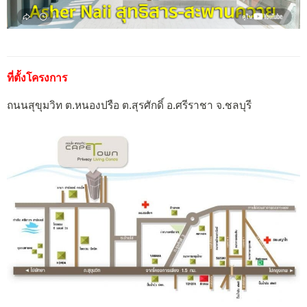
ที่ตั้งโครงการ
ถนนสุขุมวิท ต.หนองปรือ ต.สุรศักดิ์ อ.ศรีราชา จ.ชลบุรี