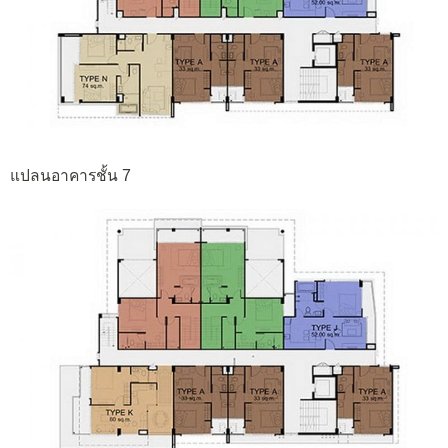
แปลนอาคารชั้น 7