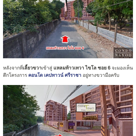
หลังจากที่
เลี้ยวขวา
เข้าสู่
แหลมท้าวเทวา ไขโล ซอย 6
จะมองเห็น
ตึกโครงการ
คอนโด เคปทาวน์ ศรีราชา
อยู่ทางขวามือครับ