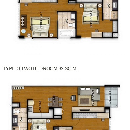
TYPE O TWO BEDROOM 92 SQ.M.