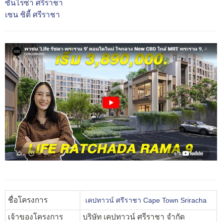
ซันไรซ่า ศรีราชา
เซน ซิตี้ ศรีราชา
ชื่อโครงการ
เคปทาวน์ ศรีราชา Cape Town Sriracha
เจ้าของโครงการ
บริษัท เคปทาวน์ ศรีราชา จำกัด