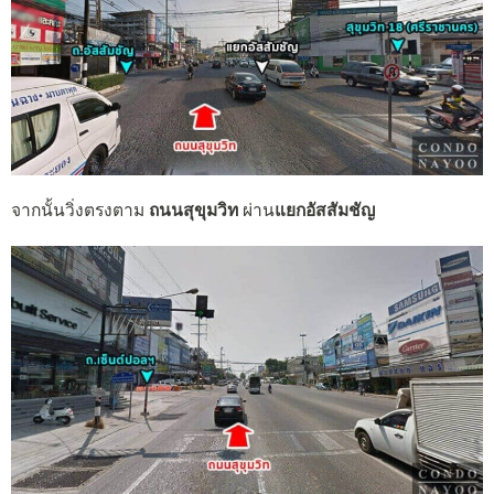
จากนั้นวิ่งตรงตาม
ถนนสุขุมวิท
ผ่าน
แยกอัสสัมชัญ