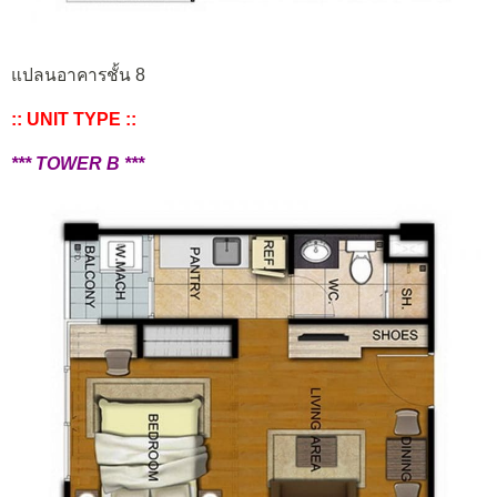
แปลนอาคารชั้น 8
:: UNIT TYPE ::
*** TOWER B ***