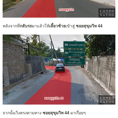
หลังจากที่
กลับรถ
มาแล้วให้
เลี้ยวซ้าย
เข้าสู่
ซอยสุขุมวิท 44
จากนั้นวิ่งตรงตามทาง
ซอยสุขุมวิท 44
มาเรื่อยๆ