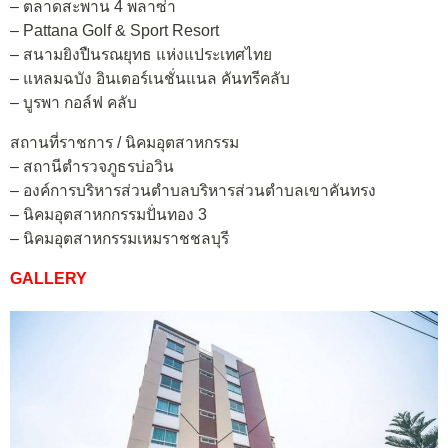
– ตลาดสะพาน 4 พลาซ่า
– Pattana Golf & Sport Resort
– สนามยิงปืนรณยุทธ แห่งแประเทศไทย
– แหลมฉบัง อินเตอร์เนชั่นแนล คันทรีคลับ
– บูรพา กอล์ฟ คลับ
สถานที่ราชการ / นิคมอุตสาหกรรม
– สถานีตำรวจภูธรบ่อวิน
– องค์การบริหารส่วนตำบลบริหารส่วนตำบลเขาคันทรง
– นิคมอุตสาหกกรรมปั่นทอง 3
– นิคมอุตสาหกรรมเหมราชชลบุรี
GALLERY