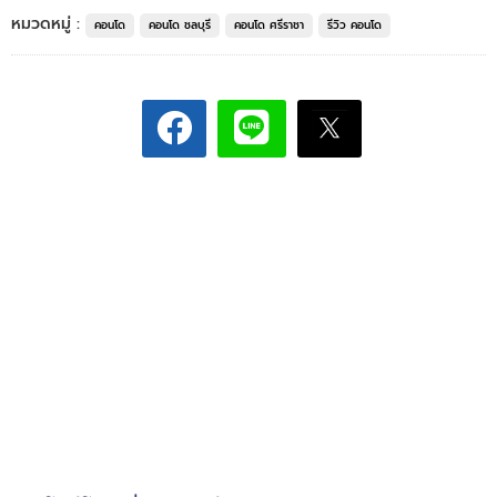
หมวดหมู่ :
คอนโด
คอนโด ชลบุรี
คอนโด ศรีราชา
รีวิว คอนโด