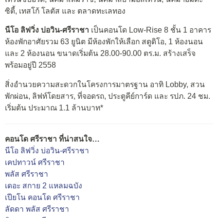
ซิตี้, เทสโก้ โลตัส และ ตลาดทะเลทอง
นีโอ ลิฟวิ่ง บ่อวิน-ศรีราชา
เป็นคอนโด Low-Rise 8 ชั้น 1 อาคาร
ห้องพักอาศัยรวม 63 ยูนิต มีห้องพักให้เลือก สตูดิโอ, 1 ห้องนอน
และ 2 ห้องนอน ขนาดเริ่มต้น 28.00-90.00 ตร.ม. สร้างเสร็จ
พร้อมอยู่ปี 2558
สิ่งอำนวยความสะดวกในโครงการมาตรฐาน อาทิ Lobby, สวน
พักผ่อน, ลิฟท์โดยสาร, ที่จอดรถ, ประตูคีย์การ์ด และ รปภ. 24 ชม.
เริ่มต้น ประมาณ 1.1 ล้านบาท*
คอนโด ศรีราชา ที่น่าสนใจ…
นีโอ ลิฟวิ่ง บ่อวิน-ศรีราชา
เคปทาวน์ ศรีราชา
พลัส ศรีราชา
เดอะ สกาย 2 แหลมฉบัง
เปียโน คอนโด ศรีราชา
ลัดดา พลัส ศรีราชา