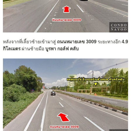
หลังจากที่เลี้ยวซ้ายเข้ามาสู่
ถนนหมายเลข 3009
ระยะทางอีก
4.9
กิโลเมตร
ผ่านซ้ายมือ
บูรพา กอล์ฟ คลับ