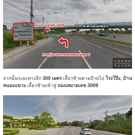
จากนั้นระยะทางอีก
300 เมตร
เลี้ยวซ้ายตามป้ายไป
โรงโป๊ะ, บ้าน
หนองแขวะ
เลี้ยวซ้ายเข้าสู่
ถนนหมายเลข 3009