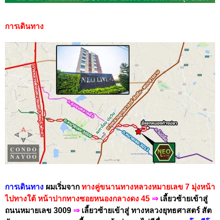
การเดินทาง
การเดินทาง
ผมเริ่มจาก
ทางคู่ขนานทางหลวงหมายเลข 7
มุ่งหน้า
ไปทาง
ใต้
หน้าปากทาง
ซอยหนองกลางดง 45
⇒
เลี้ยวซ้ายเข้าสู่
ถนนหมายเลข 3009
⇒
เลี้ยวซ้ายเข้าสู่ ทางหลวงยุทธศาสตร์ สัต