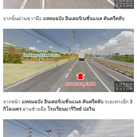
จากนั้นผ่านขวามือ
แหลมฉบัง อินเตอร์เนชั่นแนล คันครีคลับ
จากหน้า
แหลมฉบัง อินเตอร์เนชั่นแนล คันครีคลับ
ระยะทางอีก
3
กิโลเมตร
ผ่านซ้ายมือ
โรงเรียนมารีวิทย์ บ่อวิน