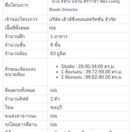
นีโอ ลิฟวิ่ง บ่อวิน-ศรีราชา Neo Living
ชื่อโครงการ
Bowin-Sriracha
เจ้าของโครงการ
บริษัท เฮ้าส์ซิ่งคอนสตรัคชั่น จำกัด
เนื้อที่ทั้งหมด
n/a
จำนวนตึก
1 อาคาร
จำนวนชั้น
8 ชั้น
จำนวนห้อง
63 ยูนิต
Studio : 28.00-34.00 ตร.ม.
ลักษณะห้องและ
1 ห้องนอน : 39.72-58.00 ตร.ม.
ขนาดห้อง
2 ห้องนอน : 88.82-90.00 ตร.ม.
ที่จอดรถทั้งหมด
n/a
จำนวนลิฟท์
2 ตัว
โซน
ชลบุรี
ขนส่งสาธารณะ
n/a
รถโดยสารที่ผ่าน
n/a