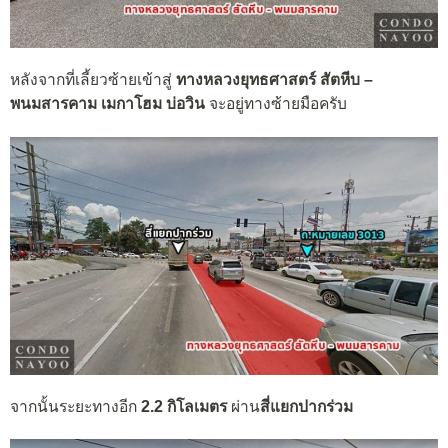
หลังจากที่เลี้ยวซ้ายเข้าสู่
ทางหลวงยุทธศาสตร์ สัตหีบ –
พนมสารคาม
เมกาโฮม บ่อวิน
จะอยู่ทางซ้ายมือครับ
จากนั้นระยะทางอีก
2.2 กิโลเมตร
ผ่าน
สี่แยกปากร่วม