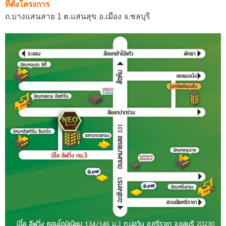
ที่ตั้งโครงการ
ถ.บางแสนสาย 1 ต.แสนสุข อ.เมือง จ.ชลบุรี