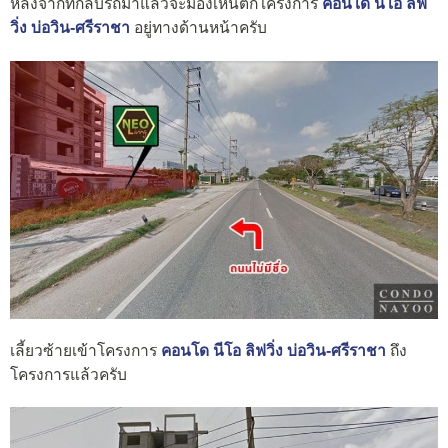
หลังจากที่กลับรถมาแล้วจะมองเห็นตึกโครงการ
คอนโด นีโอ ลิฟ
วิ่ง บ่อวิน-ศรีราชา
อยู่ทางด้านหน้าครับ
เลี้ยวซ้ายเข้าโครงการ
คอนโด นีโอ ลิฟวิ่ง บ่อวิน-ศรีราชา
ถึง
โครงการแล้วครับ