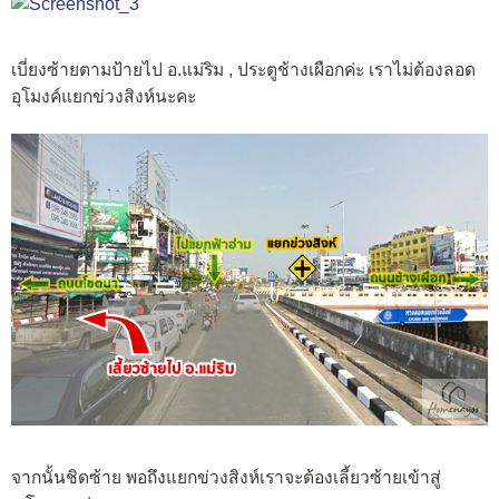
เบี่ยงซ้ายตามป้ายไป อ.แม่ริม , ประตูช้างเผือกค่ะ เราไม่ต้องลอด
อุโมงค์แยกข่วงสิงห์นะคะ
จากนั้นชิดซ้าย พอถึงแยกข่วงสิงห์เราจะต้องเลี้ยวซ้ายเข้าสู่