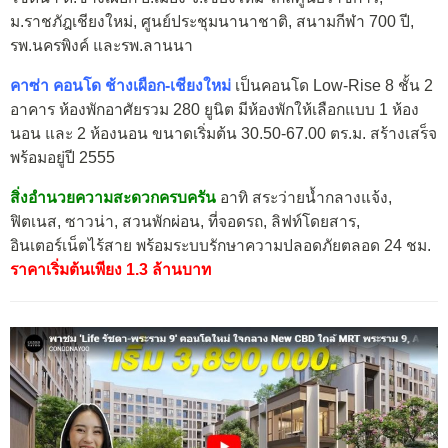
ม.ราชภัฎเชียงใหม่, ศูนย์ประชุมนานาชาติ, สนามกีฬา 700 ปี,
รพ.นครพิงค์ และรพ.ลานนา
คาซ่า คอนโด ช้างเผือก-เชียงใหม่
เป็นคอนโด Low-Rise 8 ชั้น 2
อาคาร ห้องพักอาศัยรวม 280 ยูนิต มีห้องพักให้เลือกแบบ 1 ห้อง
นอน และ 2 ห้องนอน ขนาดเริ่มต้น 30.50-67.00 ตร.ม. สร้างเสร็จ
พร้อมอยู่ปี 2555
สิ่งอำนวยความสะดวกครบครัน
อาทิ สระว่ายน้ำกลางแจ้ง,
ฟิตเนส, ซาวน่า, สวนพักผ่อน, ที่จอดรถ, ลิฟท์โดยสาร,
อินเตอร์เน็ตไร้สาย พร้อมระบบรักษาความปลอดภัยตลอด 24 ชม.
ราคาเริ่มต้นเพียง 1.3 ล้านบาท