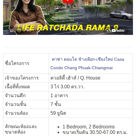
คาซ่า คอนโด ช้างเผือก-เชียงใหม่ Casa
ชื่อโครงการ
Condo Chang Phuak-Chiangmai
เจ้าของโครงการ
ควอลิตี้ เฮ้าส์ / Q. House
เนื้อที่ทั้งหมด
3 ไร่ 3.00 ตร.วา.
จำนวนตึก
1 อาคาร
จำนวนชั้น
7 ชั้น
จำนวนห้อง
59 ยูนิต
ลักษณะห้องและ
1 Bedroom, 2 Bedrooms
ขนาดห้อง
ขนาดเริ่มต้น 30.50-67.00 ตร.ม.