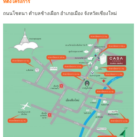
ที่ตั้งโครงการ
ถนนโชตนา ตำบลช้างเผือก อำเภอเมือง จังหวัดเชียงใหม่