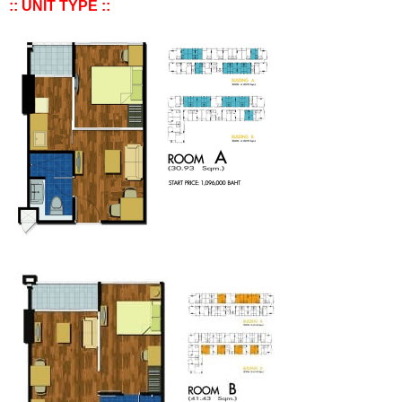
:: UNIT TYPE ::