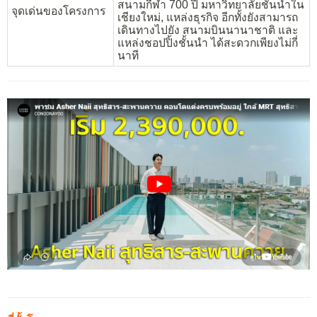
สนามกีฬา 700 ปี มหาวิทยาลัยชั้นนำใน
จุดเด่นของโครงการ
เชียงใหม่, แหล่งธุรกิจ อีกทั้งยังสามารถ
เดินทางไปยัง สนามบินนานาชาติ และ
แหล่งชอปปิ้งชั้นนำ ได้สะดวกเพียงไม่กี่
นาที