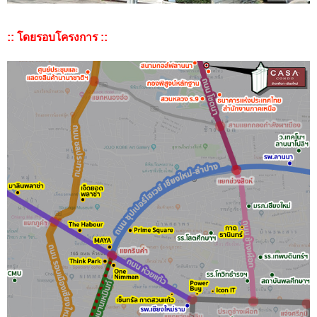
:: โดยรอบโครงการ ::