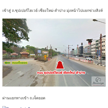
เข้าสู่ ถ.ซุปเปอร์ไฮเวย์ เชียงใหม่-ลำปาง มุ่งหน้าไปแยกข่วงสิงห์
ผ่านแยกทางเข้า ถ.เจ็ดยอด