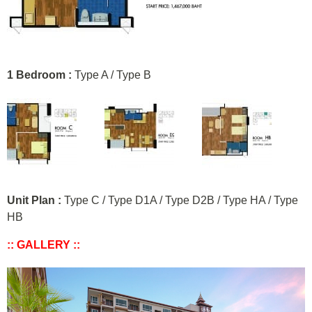
1 Bedroom :
Type A / Type B
Unit Plan :
Type C / Type D1A / Type D2B / Type HA / Type
HB
:: GALLERY ::