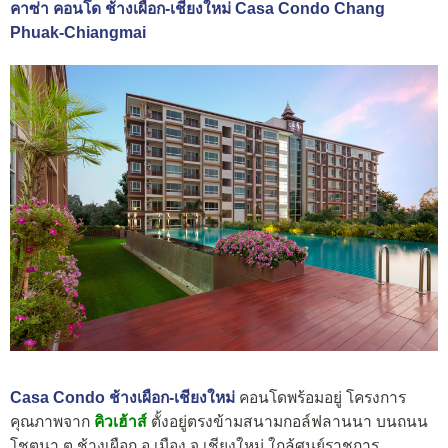
คาซ่า คอนโด ช้างเผือก-เชียงใหม่ Casa Condo Chang
Phuak-Chiangmai
Casa Condo ช้างเผือก-เชียงใหม่
คอนโดพร้อมอยู่ โครงการ
คุณภาพจาก
คิวเฮ้าส์
ตั้งอยู่ตรงข้ามสนามกอล์ฟลานนา บนถนน
โชตนา ต.ช้างเผือก อ.เมือง จ.เชียงใหม่ ใกล้ศูนย์ราชการ,