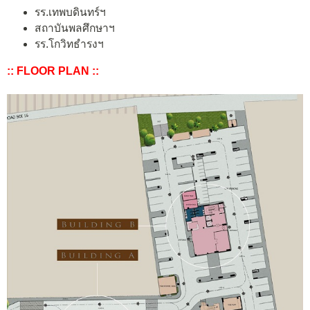
รร.เทพบดินทร์ฯ
สถาบันพลศึกษาฯ
รร.โกวิทธำรงฯ
:: FLOOR PLAN ::