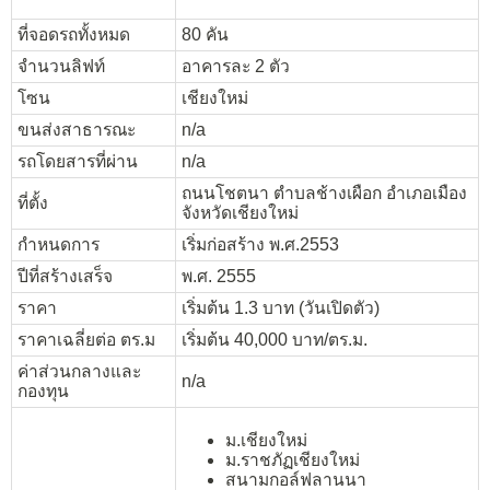
ที่จอดรถทั้งหมด
80 คัน
จำนวนลิฟท์
อาคารละ 2 ตัว
โซน
เชียงใหม่
ขนส่งสาธารณะ
n/a
รถโดยสารที่ผ่าน
n/a
ถนนโชตนา ตำบลช้างเผือก อำเภอเมือง
ที่ตั้ง
จังหวัดเชียงใหม่
กำหนดการ
เริ่มก่อสร้าง พ.ศ.2553
ปีที่สร้างเสร็จ
พ.ศ. 2555
ราคา
เริ่มต้น 1.3 บาท (วันเปิดตัว)
ราคาเฉลี่ยต่อ ตร.ม
เริ่มต้น 40,000 บาท/ตร.ม.
ค่าส่วนกลางและ
n/a
กองทุน
ม.เชียงใหม่
ม.ราชภัฏเชียงใหม่
สนามกอล์ฟลานนา