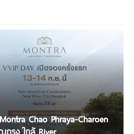
 Montra Chao Phraya-Charoen
กรุง ใกล้ River