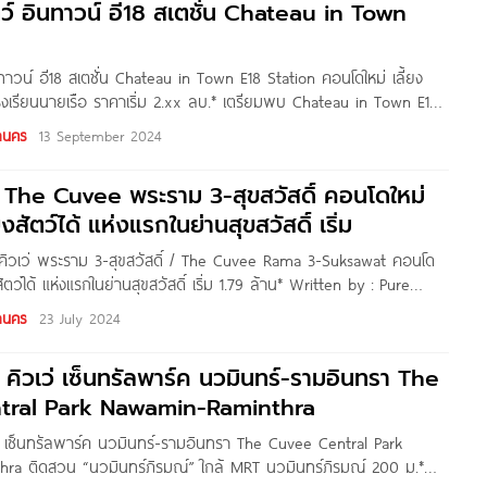
์ อินทาวน์ อี18 สเตชั่น Chateau in Town
ิการ
n
าวน์ อี18 สเตชั่น Chateau in Town E18 Station คอนโดใหม่ เลี้ยง
 โรงเรียนนายเรือ ราคาเริ่ม 2.xx ลบ.* เตรียมพบ Chateau in Town E18
งการใหม่ จาก บริษัท เจ้าพระยามหานคร จำกัด (มหาชน)
านคร
13 September 2024
ว The Cuvee พระราม 3-สุขสวัสดิ์ คอนโดใหม่
้ยงสัตว์ได้ แห่งแรกในย่านสุขสวัสดิ์ เริ่ม
ะ คิวเว่ พระราม 3-สุขสวัสดิ์ / The Cuvee Rama 3-Suksawat คอนโด
งสัตว์ได้ แห่งแรกในย่านสุขสวัสดิ์ เริ่ม 1.79 ล้าน* Written by : Pure
ะ เพื่อน ๆ Condonayoo ทุกคน วันนี้เราจะพาไปชมโครงการ ‘The Cuvee
านคร
23 July 2024
คิวเว่ เซ็นทรัลพาร์ค นวมินทร์-รามอินทรา The
tral Park Nawamin-Raminthra
่ เซ็นทรัลพาร์ค นวมินทร์-รามอินทรา The Cuvee Central Park
ra ติดสวน “นวมินทร์ภิรมณ์” ใกล้ MRT นวมินทร์ภิรมณ์ 200 ม.*