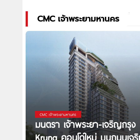
CMC เจ้าพระยามหานคร
CMC เจ้าพระยามหานคร
มนตรา เจ้าพระยา-เจริญกรุง
Krung คอนโดใหม่ บนถนนเจริญ