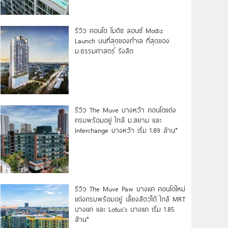
รีวิว คอนโด โมดิซ ลอนซ์ Modiz
Launch บนที่สุดของทำเล ที่สุดของ
ม.ธรรมศาสตร์ รังสิต
รีวิว The Muve บางหว้า คอนโดแต่ง
ครบพร้อมอยู่ ใกล้ ม.สยาม และ
Interchange บางหว้า เริ่ม 1.89 ล้าน*
รีวิว The Muve Paw บางแค คอนโดใหม่
แต่งครบพร้อมอยู่ เลี้ยงสัตว์ได้ ใกล้ MRT
บางแค และ Lotus’s บางแค เริ่ม 1.85
ล้าน*