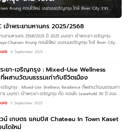
oen Krung คอนโดใหม่ บนถนนเจริญกรุง ใกล้ River City ราคา
กรุง โครงการ Leasehold ของ CMC ปรากฏการณ์ใหม่ของการใช้
ใจกลางย่านเจริญกรุง โครงการแห่งแรกที่ผสาน Residential,
 เจ้าพระยามหานคร 2025/2568
ระยามหานคร 2568/2025 ปี 2025 มนตรา เจ้าพระยา-เจริญกรุง
aya-Charoen Krung คอนโดใหม่ บนถนนเจริญกรุง ใกล้ River City
นบาท* ปี 2024 คอนโด ชาโตว์ อินทาวน์ อี18 สเตชั่น Chateau in
านคร
8 September 2025
พระยา-เจริญกรุง : Mixed-Use Wellness
ี่ผสานวัฒนธรรมเก่ากับชีวิตเมือง
เจริญกรุง : Mixed-Use Wellness Residence ที่ผสานวัฒนธรรมเก่า
รงการ มนตรา เจ้าพระยา-เจริญกรุง คือ คอนโด Leasehold 30 ปี ของ
 2,200 ล้านบาท ที่ตั้งใจทำให้การอยู่บ้าน วันทำงาน คาเฟ่ และการ
านคร
5 September 2025
ในที่เดียว ภายใต้คอนเซ็ปต์ “Harmonizes its soul” อยู่แบบสมดุลทั้ง
ทาวน์ เกษตร แคมปัส Chateau In Town Kaset
นโดใหม่