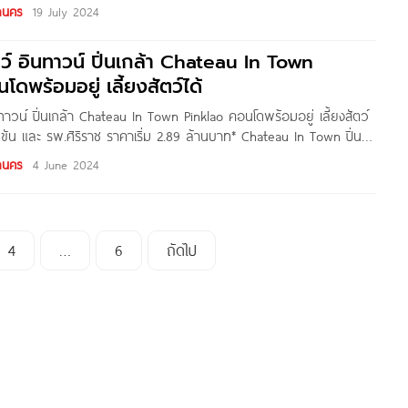
 เตรียมพบ The Cuvee Central Park นวมินทร์-รามอินทรา คอนโด
านคร
19 July 2024
 CMC ติดสวน
์ อินทาวน์ ปิ่นเกล้า Chateau In Town
ดพร้อมอยู่ เลี้ยงสัตว์ได้
าวน์ ปิ่นเกล้า Chateau In Town Pinklao คอนโดพร้อมอยู่ เลี้ยงสัตว์
ี่ขัน และ รพ.ศิริราช ราคาเริ่ม 2.89 ล้านบาท* Chateau In Town ปิ่น
สัตว์ได้โครงการใหม่ จาก CMC Group โครงการตั้งอยู่ในซอยปิ่นเกล้า 4
านคร
4 June 2024
งบางยี่ขัน
4
…
6
ถัดไป