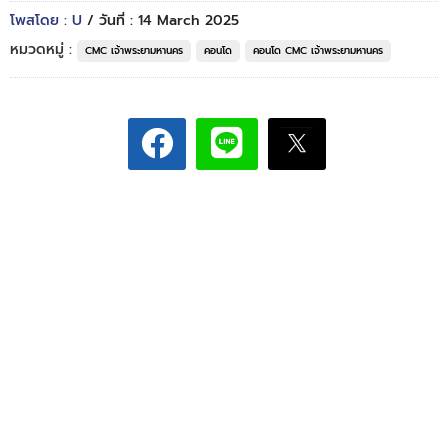
โพสโดย : U
/ วันที่ : 14 March 2025
หมวดหมู่ :
CMC เจ้าพระยามหานคร
คอนโด
คอนโด CMC เจ้าพระยามหานคร