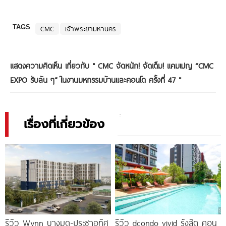
TAGS
CMC
เจ้าพระยามหานคร
แสดงความคิดเห็น เกี่ยวกับ "
CMC จัดหนัก! จัดเต็ม! แคมเปญ “CMC
EXPO รับล้น ๆ” ในงานมหกรรมบ้านและคอนโด ครั้งที่ 47
"
เรื่องที่เกี่ยวข้อง
รีวิว Wynn บางมด-ประชาอุทิศ
รีวิว dcondo vivid รังสิต คอน