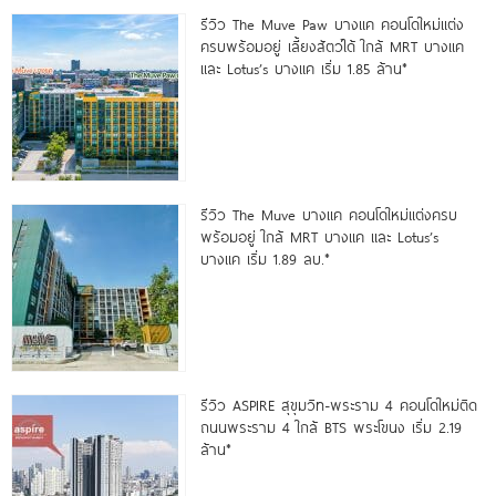
รีวิว The Muve Paw บางแค คอนโดใหม่แต่ง
ครบพร้อมอยู่ เลี้ยงสัตว์ได้ ใกล้ MRT บางแค
และ Lotus’s บางแค เริ่ม 1.85 ล้าน*
รีวิว The Muve บางแค คอนโดใหม่แต่งครบ
พร้อมอยู่ ใกล้ MRT บางแค และ Lotus’s
บางแค เริ่ม 1.89 ลบ.*
รีวิว ASPIRE สุขุมวิท-พระราม 4 คอนโดใหม่ติด
ถนนพระราม 4 ใกล้ BTS พระโขนง เริ่ม 2.19
ล้าน*