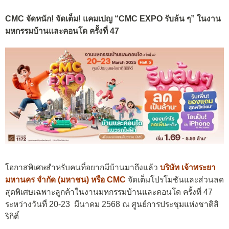
CMC จัดหนัก! จัดเต็ม! แคมเปญ “CMC EXPO รับล้น ๆ” ในงาน
มหกรรมบ้านและคอนโด ครั้งที่ 47
โอกาสพิเศษสำหรับคนที่อยากมีบ้านมาถึงแล้ว
บริษัท เจ้าพระยา
มหานคร จำกัด (มหาชน) หรือ CMC
จัดเต็มโปรโมชันและส่วนลด
สุดพิเศษเฉพาะลูกค้าในงานมหกรรมบ้านและคอนโด ครั้งที่ 47
ระหว่างวันที่ 20-23 มีนาคม 2568 ณ ศูนย์การประชุมแห่งชาติสิ
ริกิติ์