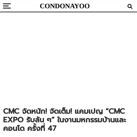
CMC จัดหนัก! จัดเต็ม! แคมเปญ “CMC
EXPO รับล้น ๆ” ในงานมหกรรมบ้านและ
คอนโด ครั้งที่ 47