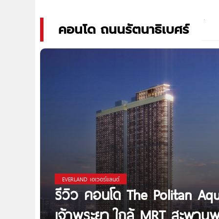
คอนโด ถนนรัตนาธิเบศร์
EVERLAND เอเวอร์แลนด์
รีวิว คอนโด The Politan Aq
เจ้าพระยา ใกล้ MRT สะพานพระ