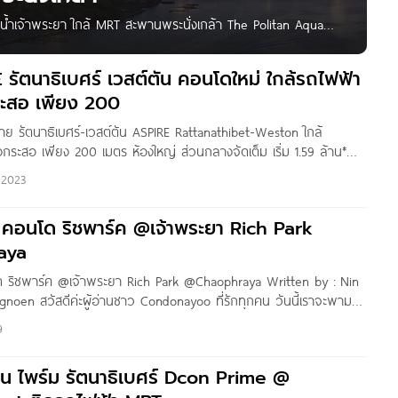
น้ำเจ้าพระยา ใกล้ MRT สะพานพระนั่งเกล้า The Politan Aqua
บางกระสอ อ.เมือง จ.นนทบุรี 11000 ใกล้รถไฟฟ้า MRT สะพานพระ
, เซ็นทรัล รัตนาธิเบศร์, บิ๊กซี
E รัตนาธิเบศร์ เวสต์ตัน คอนโดใหม่ ใกล้รถไฟฟ้า
ะสอ เพียง 200
าย รัตนาธิเบศร์-เวสต์ตัน ASPIRE Rattanathibet-Weston ใกล้
ระสอ เพียง 200 เมตร ห้องใหญ่ ส่วนกลางจัดเต็ม เริ่ม 1.59 ล้าน*
e Thitapa Photo by : Eins Gannika วันนี้เราจะพาไปชมโครงการใหม่แกะ
 2023
าธิเบศร์-เวสต์ตัน
ว คอนโด ริชพาร์ค @เจ้าพระยา Rich Park
aya
โด ริชพาร์ค @เจ้าพระยา Rich Park @Chaophraya Written by : Nin
noen สวัสดีค่ะผู้อ่านชาว Condonayoo ที่รักทุกคน วันนี้เราจะพามา
ark @เจ้าพระยา ซึ่งเป็นคอนโดมิเนียมในทำเลวิวแม่น้ำเจ้าพระยา จาก
9
กันค่ะ ตัวโครงการตั้งอยู่ติดถนนรัตนาธิเบศร์ ตรงเชิงสะพานพระนั่ง
น ไพร์ม รัตนาธิเบศร์ Dcon Prime @