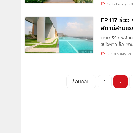
เหนือใคร ราคาคุ้
EP
17 February 20
รถไฟฟ้า MRT สถ
EP.117 รีวิ
สถานีสามแ
EP.117 รีวิว พลัม
สนใจฝาก ซื้อ, ขาย
Email : accomfo
EP
29 January 20
ย้อนกลับ
1
2