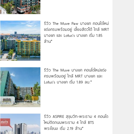
รีวิว The Muve Paw บางแค คอนโดใหม่
แต่งครบพร้อมอยู่ เลี้ยงสัตว์ได้ ใกล้ MRT
บางแค และ Lotus’s บางแค เริ่ม 1.85
ล้าน*
รีวิว The Muve บางแค คอนโดใหม่แต่ง
ครบพร้อมอยู่ ใกล้ MRT บางแค และ
Lotus’s บางแค เริ่ม 1.89 ลบ.*
รีวิว ASPIRE สุขุมวิท-พระราม 4 คอนโด
ใหม่ติดถนนพระราม 4 ใกล้ BTS
พระโขนง เริ่ม 2.19 ล้าน*