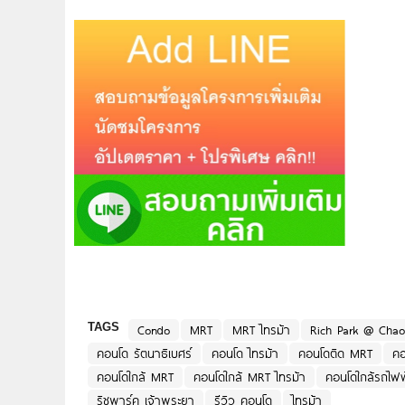
TAGS
Condo
MRT
MRT ไทรม้า
Rich Park @ Chao
คอนโด รัตนาธิเบศร์
คอนโด ไทรม้า
คอนโดติด MRT
คอ
คอนโดใกล้ MRT
คอนโดใกล้ MRT ไทรม้า
คอนโดใกล้รถไฟ
ริชพาร์ค เจ้าพระยา
รีวิว คอนโด
ไทรม้า