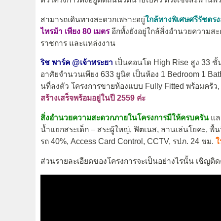
สามารถเดินทางสะดวกเพราะอยู่
ใกล้ทางพิเศษศรีรัชต
ไทรม้า
เพียง 80 เมตร
อีกทั้งยังอยู่ใกล้สิ่งอำนวยความส
ราชการ และแหล่งงาน
ริช พาร์ค @เจ้าพระยา
เป็นคอนโด High Rise สูง 33 ชั้น
อาศัยจำนวนเพียง 633 ยูนิต เป็นห้อง 1 Bedroom 1 Bathro
นที่ลงตัว โครงการขายห้องแบบ Fully Fitted พร้อมครัว
สร้างเสร็จพร้อมอยู่ในปี 2559 ค่ะ
สิ่งอำนวยความสะดวกภายในโครงการมีให้ครบครัน
และ
น้ำแยกสระเด็ก – สระผู้ใหญ่, ฟิตเนส, ลานเล่นโยคะ, พื้น
รถ 40%, Access Card Control, CCTV, รปภ. 24 ชม.
ใ
ส่วนรายละเอียดของโครงการจะเป็นอย่างไรนั้น เชิญติดตา