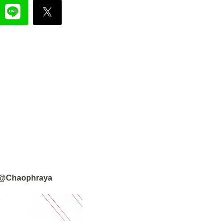
 @Chaophraya