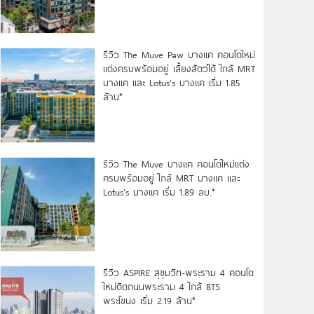
รีวิว The Muve Paw บางแค คอนโดใหม่
แต่งครบพร้อมอยู่ เลี้ยงสัตว์ได้ ใกล้ MRT
บางแค และ Lotus’s บางแค เริ่ม 1.85
ล้าน*
รีวิว The Muve บางแค คอนโดใหม่แต่ง
ครบพร้อมอยู่ ใกล้ MRT บางแค และ
Lotus’s บางแค เริ่ม 1.89 ลบ.*
รีวิว ASPIRE สุขุมวิท-พระราม 4 คอนโด
ใหม่ติดถนนพระราม 4 ใกล้ BTS
พระโขนง เริ่ม 2.19 ล้าน*