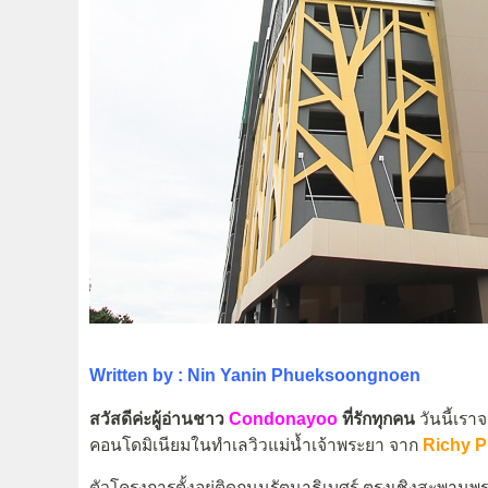
Written by : Nin Yanin Phueksoongnoen
สวัสดีค่ะผู้อ่านชาว
Condonayoo
ที่รักทุกคน
วันนี้เร
คอนโดมิเนียมในทำเลวิวแม่น้ำเจ้าพระยา จาก
Richy P
ตัวโครงการตั้งอยู่ติดถนนรัตนาธิเบศร์ ตรงเชิงสะพานพระ