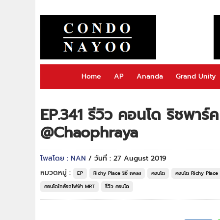
Home
AP
Ananda
Grand Unity
EP.341 รีวิว คอนโด ริชพาร์
@Chaophraya
โพสโดย : NAN
/ วันที่ : 27 August 2019
หมวดหมู่ :
EP
Richy Place ริชี่ เพลส
คอนโด
คอนโด Richy Place ร
คอนโดใกล้รถไฟฟ้า MRT
รีวิว คอนโด