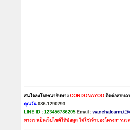
สนใจลงโฆษณากับทาง
CONDONAYOO
ติดต่อสอบถาม
คุณวัน
086-1290293
LINE ID :
123456786205
Email :
wanchalearm.t@
ทางเราเป็นเว็บไซต์ให้ข้อมูล ไม่ใช่เจ้าของโครงการนะค