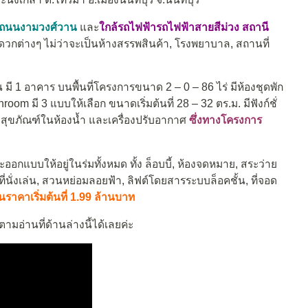
รงถนนงามวงศ์วาน
และ
ใกล้รถไฟฟ้ารถไฟฟ้าสายสีม่วง สถานี
ะดวกต่างๆ ไม่ว่าจะเป็นห้างสรรพสินค้า, โรงพยาบาล, สถานที่
 มี 1 อาคาร บนพื้นที่โครงการขนาด 2 – 0 – 86 ไร่ มีห้องชุดพัก
om มี 3 แบบให้เลือก ขนาดเริ่มต้นที่ 28 – 32 ตร.ม. มีฟังก์ชั่
, สุขภัณฑ์ในห้องน้ำ และเครื่องปรับอากาศ
ซึ่งทางโครงการ
ออกแบบให้อยู่ในร่มทั้งหมด ทั้ง ล็อบบี้, ห้องจดหมาย, สระว่าย
ที่นั่งเล่น, สวนหย่อมลอยฟ้า, ลิฟต์โดยสารระบบล็อคชั้น, ที่จอด
นราคาเริ่มต้นที่ 1.99 ล้านบาท
มอ่านที่ด้านล่างนี้ได้เลยค่ะ