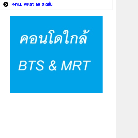
PHYLL พหลฯ 59 สเตชั่น