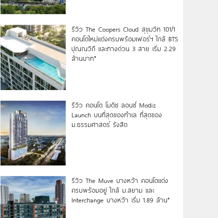
รีวิว The Coopers Cloud สุขุมวิท 101/1
คอนโดใหม่แต่งครบพร้อมเฟอร์ฯ ใกล้ BTS
ปุณณวิถี และทางด่วน 3 สาย เริ่ม 2.29
ล้านบาท*
รีวิว คอนโด โมดิซ ลอนซ์ Modiz
Launch บนที่สุดของทำเล ที่สุดของ
ม.ธรรมศาสตร์ รังสิต
รีวิว The Muve บางหว้า คอนโดแต่ง
ครบพร้อมอยู่ ใกล้ ม.สยาม และ
Interchange บางหว้า เริ่ม 1.89 ล้าน*